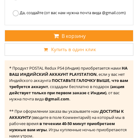
Да, создайте (от вас нам нужна почта вида @gmail.com)
В корзину
Купить в один клик
* Продукт POSTAL Redux PS4 (Индия) приобретается нами
НА
ВАШ ИНДИЙСКИЙ АККАУНТ PLAYSTATION
, если у вас нет
Индийского аккаунта
ПОСТАВЬТЕ ГАЛОЧКУ ВЫШЕ, что вам
требуется аккаунт
, создадим бесплатно в подарок
(акция
действует только при первом заказе с Индии)
, от вас
нужна почта вида
@gmail.com
.
** При оформлении заказа вы указываете нам
ДОСТУПЫ К
АККАУНТУ
(вводите в поле Комментарий) на который мы в
рабочее время
в течении 40-50 минут приобретаем
нужные вам игры
. Игры купленные ночью приобретаются
нами утром.