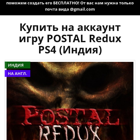
поможем создать его БЕСПЛАТНО! От вас нам нужна только
почта вида @gmail.com
Купить на аккаунт
игру POSTAL Redux
PS4 (Индия)
ИНДИЯ
НА АНГЛ.