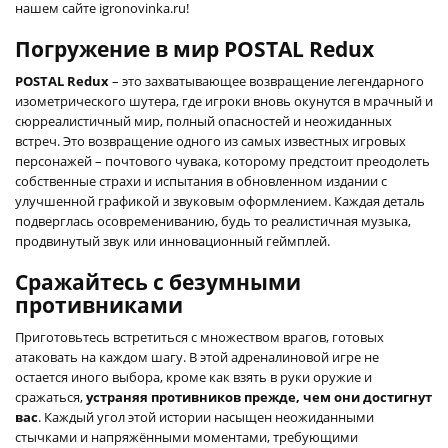
нашем сайте igronovinka.ru!
Погружение в мир POSTAL Redux
POSTAL Redux
– это захватывающее возвращение легендарного
изометрического шутера, где игроки вновь окунутся в мрачный и
сюрреалистичный мир, полный опасностей и неожиданных
встреч. Это возвращение одного из самых известных игровых
персонажей – почтового чувака, которому предстоит преодолеть
собственные страхи и испытания в обновленном издании с
улучшенной графикой и звуковым оформлением. Каждая деталь
подверглась осовремениванию, будь то реалистичная музыка,
продвинутый звук или инновационный геймплей.
Сражайтесь с безумными
противниками
Приготовьтесь встретиться с множеством врагов, готовых
атаковать на каждом шагу. В этой адреналиновой игре не
остается иного выбора, кроме как взять в руки оружие и
сражаться,
устраняя противников прежде, чем они достигнут
вас
. Каждый угол этой истории насыщен неожиданными
стычками и напряжёнными моментами, требующими