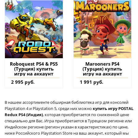
Roboquest PS4 & PS5
Marooners PS4
(Турция) купить
(Турция) купить
игру на аккаунт
игру на аккаунт
2 995 руб.
1 991 руб.
В нашем ассортименте обширная библиотека игр для консолей
Playstation 4 и Playstation 5, среди них можно
купить игру POSTAL
Redux PS4 (Индия)
, которая приобретается по сниженной цене
специально для Вас. Игра приобретается в Турецком регионе или
Индийском регионе (регион указан в характеристиках) по цене,
ниже Российского Playstation Store на ваш аккаунт, который мы