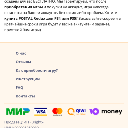
создаем для вас БЕСПЛАТНО. Мы гарантируем, что после
приобретения игры
и покупки на аккаунт, игра навсегда
останется на Вашем аккаунте, без каких-либо проблем. Хотите
купить POSTAL Redux для PS4 или PS5
? Заказывайте скорее и в
кратчайшие сроки игра будет у вас на аккаунте) И заранее,
приятной Вам игры)
О нас
Отзывы
Как приобрести игру?
Инструкции
FAQ
Контакты
Продавец: ИП «Bright»
ИИН: 920925350989