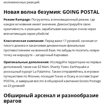
молниеносных реакций.
Новая волна безумия: GOING POSTAL
Режим Rampage:
Погрузитесь в инновационный режим, где
каждое мгновение имеет значение. Демонстрируйте свою
креативность и реакцию, зарабатывая максимум очков через
впечатляющие серии убийств!
Классическая кампания:
Перед вами 17 уровней, начиная от
тихого домика и заканчивая динамичным финальным
противостоянием на военной базе. Не забудьте посетить новую
точку на маршруте – загадочный Карнавал.
Оригинальные дополнения:
Исследуйте территории из первых
дополнений, такие как EZ Mart, Shanty Town, Earthquake и
роскошный курорт La Palamino. Также отправляйтесь в игровое
путешествие по Японии, посещая Токио и Осаку в составе Super
POSTAL, и завершая всё это в обширной кампании Excess Postage
из 23 уровней!
Обширный арсенал и разнообразие
врагов