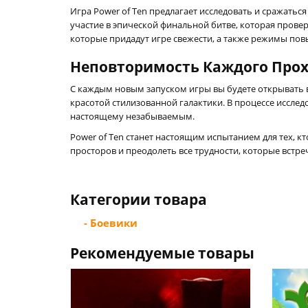
Игра Power of Ten предлагает исследовать и сражатьс
участие в эпической финальной битве, которая прове
которые придадут игре свежести, а также режимы п
Неповторимость Каждого Про
С каждым новым запуском игры вы будете открывать в
красотой стилизованной галактики. В процессе иссле
настоящему незабываемым.
Power of Ten станет настоящим испытанием для тех, кт
просторов и преодолеть все трудности, которые встре
Категории товара
- Боевики
Рекомендуемые товары