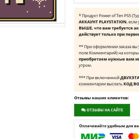
* Продукт Power of Ten PS5 (Т
АККАУНТ PLAYSTATION
, если
ВЫШЕ, что вам требуется а
действует только при перво
** При оформлении заказа вы
поле Комментарий) на которы
приобретаем нужные вам и
утром.
*** При включенной
ДВУХЭТ
комментарии выслать
КОД В
Отзывы наших клиентов:
ОТЗЫВЫ НА САЙТЕ
Оплачивайте удобным для вас