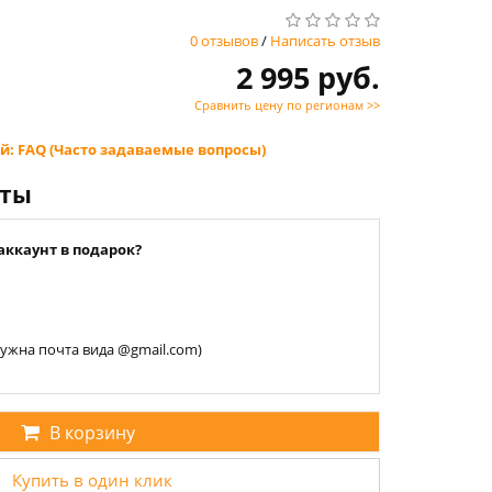
0 отзывов
/
Написать отзыв
2 995 руб.
Сравнить цену по регионам >>
й: FAQ (Часто задаваемые вопросы)
нты
аккаунт в подарок?
 нужна почта вида @gmail.com)
В корзину
Купить в один клик