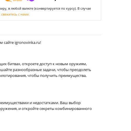
ру, в любой валюте (конвертируется по курсу). В случае
,
свяжитесь с нами.
сайте igronovinka.ru!
щих битвах, откроете доступ к новым оружиям,
решайте разнообразные задачи, чтобы преодолеть
пилотирования, чтобы получить преимущества,
еимуществами и недостатками. Ваш выбор
оружения, и откройте секреты комбинированного