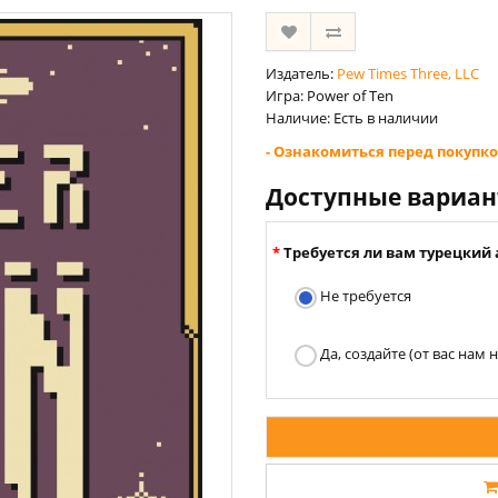
Издатель:
Pew Times Three, LLC
Игра: Power of Ten
Наличие: Есть в наличии
- Ознакомиться перед покупко
Доступные вариа
Требуется ли вам турецкий 
Не требуется
Да, создайте (от вас нам