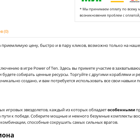
* Мы принимаем оплату по всему ми
возникновения проблем с оплатой
 (0)
 приемлимую цену, быстро и в пару кликов, возможно только на нашем 
чению в игре Power of Ten. Здесь вы примете участие в захватываю
и будете собирать ценные ресурсы. Торгуйте с другими кораблями и 
никально создано, и вам потребуется использовать все свои навыки 
ых игровых звездолетов, каждый из которых обладает
особенными
пр
 пути к победе. Соберите мощные и немного безумные комплекты во
 комбинации, способные сокрушить самых сильных врагов.
иона