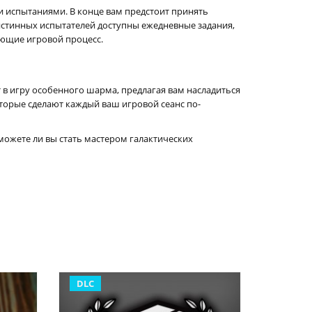
 и испытаниями. В конце вам предстоит принять
истинных испытателей доступны ежедневные задания,
ющие игровой процесс.
 в игру особенного шарма, предлагая вам насладиться
оторые сделают каждый ваш игровой сеанс по-
сможете ли вы стать мастером галактических
DLC