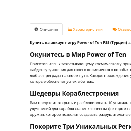
Описание
Характеристики
Отзывов
Купить на аккаунт игру Power of Ten PS5 (Турция)
за
Окунитесь в Мир Power of Ten
Приготовьтесь к захватывающему космическому приклю
найдете улучшения для своего космического корабля 
любые преграды на своем пути. Каждое прохождение у
которые обеспечат успех в битвах.
Шедевры Кораблестроения
Вам предстоит открыть и разблокировать 10 уникальн
улучшений для корабля станет ключевым фактором на
оружия, которое позволит создавать разрушительные
Покорите Три Уникальных Рег