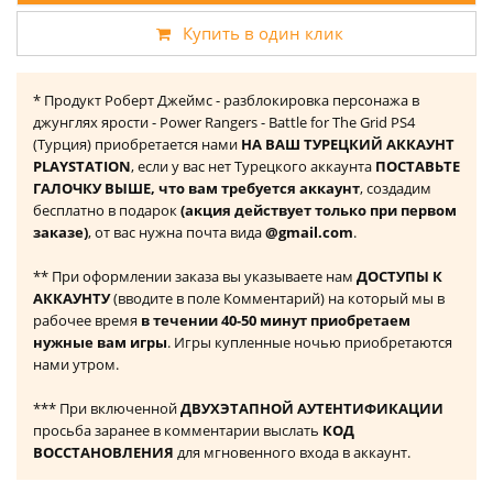
Купить в один клик
* Продукт Роберт Джеймс - разблокировка персонажа в
джунглях ярости - Power Rangers - Battle for The Grid PS4
(Турция) приобретается нами
НА ВАШ ТУРЕЦКИЙ АККАУНТ
PLAYSTATION
, если у вас нет Турецкого аккаунта
ПОСТАВЬТЕ
ГАЛОЧКУ ВЫШЕ, что вам требуется аккаунт
, создадим
бесплатно в подарок
(акция действует только при первом
заказе)
, от вас нужна почта вида
@gmail.com
.
** При оформлении заказа вы указываете нам
ДОСТУПЫ К
АККАУНТУ
(вводите в поле Комментарий) на который мы в
рабочее время
в течении 40-50 минут приобретаем
нужные вам игры
. Игры купленные ночью приобретаются
нами утром.
*** При включенной
ДВУХЭТАПНОЙ АУТЕНТИФИКАЦИИ
просьба заранее в комментарии выслать
КОД
ВОССТАНОВЛЕНИЯ
для мгновенного входа в аккаунт.