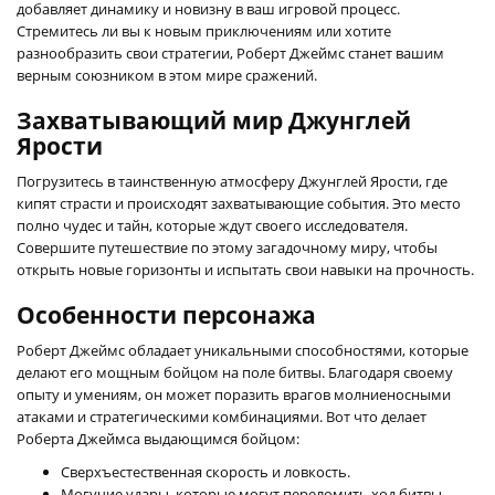
добавляет динамику и новизну в ваш игровой процесс.
Стремитесь ли вы к новым приключениям или хотите
разнообразить свои стратегии, Роберт Джеймс станет вашим
верным союзником в этом мире сражений.
Захватывающий мир Джунглей
Ярости
Погрузитесь в таинственную атмосферу Джунглей Ярости, где
кипят страсти и происходят захватывающие события. Это место
полно чудес и тайн, которые ждут своего исследователя.
Совершите путешествие по этому загадочному миру, чтобы
открыть новые горизонты и испытать свои навыки на прочность.
Особенности персонажа
Роберт Джеймс обладает уникальными способностями, которые
делают его мощным бойцом на поле битвы. Благодаря своему
опыту и умениям, он может поразить врагов молниеносными
атаками и стратегическими комбинациями. Вот что делает
Роберта Джеймса выдающимся бойцом:
Сверхъестественная скорость и ловкость.
Могучие удары, которые могут переломить ход битвы.