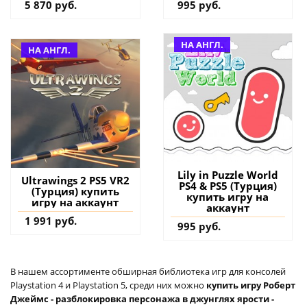
5 870 руб.
995 руб.
НА АНГЛ.
НА АНГЛ.
Lily in Puzzle World
Ultrawings 2 PS5 VR2
PS4 & PS5 (Турция)
(Турция) купить
купить игру на
игру на аккаунт
аккаунт
1 991 руб.
995 руб.
В нашем ассортименте обширная библиотека игр для консолей
Playstation 4 и Playstation 5, среди них можно
купить игру Роберт
Джеймс - разблокировка персонажа в джунглях ярости -