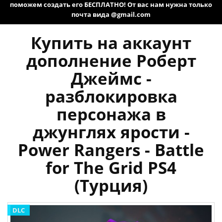
поможем создать его БЕСПЛАТНО! От вас нам нужна только
почта вида @gmail.com
Купить на аккаунт
дополнение Роберт
Джеймс -
разблокировка
персонажа в
джунглях ярости -
Power Rangers - Battle
for The Grid PS4
(Турция)
DLC