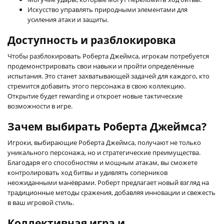
Искусство управлять природными элементами для
усиления атаки и защиты.
Доступность и разблокировка
Чтобы разблокировать Роберта Джеймса, игрокам потребуется
продемонстрировать свои навыки и пройти определённые
испытания. Это станет захватывающей задачей для каждого, кто
стремится добавить этого персонажа в свою коллекцию.
Открытие будет rewarding и откроет новые тактические
возможности в игре.
Зачем выбирать Роберта Джеймса?
Игроки, выбирающие Роберта Джеймса, получают не только
уникального персонажа, но и стратегические преимущества.
Благодаря его способностям и мощным атакам, вы сможете
контролировать ход битвы и удивлять соперников
неожиданными манёврами. Роберт предлагает новый взгляд на
традиционные методы сражения, добавляя инновации и свежесть
в ваш игровой стиль.
Коллективная игра и