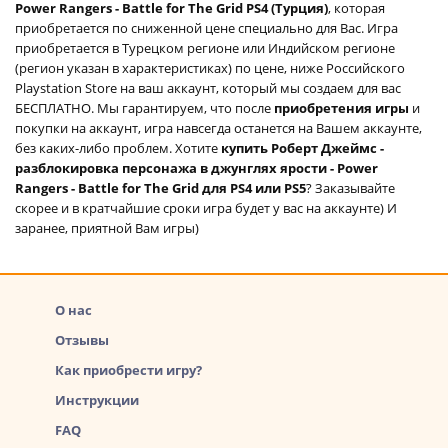
Power Rangers - Battle for The Grid PS4 (Турция)
, которая
приобретается по сниженной цене специально для Вас. Игра
приобретается в Турецком регионе или Индийском регионе
(регион указан в характеристиках) по цене, ниже Российского
Playstation Store на ваш аккаунт, который мы создаем для вас
БЕСПЛАТНО. Мы гарантируем, что после
приобретения игры
и
покупки на аккаунт, игра навсегда останется на Вашем аккаунте,
без каких-либо проблем. Хотите
купить Роберт Джеймс -
разблокировка персонажа в джунглях ярости - Power
Rangers - Battle for The Grid для PS4 или PS5
? Заказывайте
скорее и в кратчайшие сроки игра будет у вас на аккаунте) И
заранее, приятной Вам игры)
О нас
Отзывы
Как приобрести игру?
Инструкции
FAQ