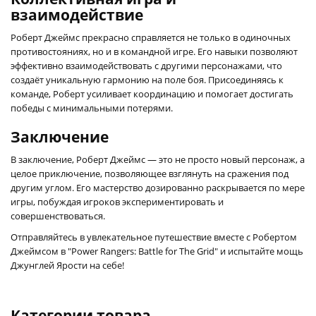
взаимодействие
Роберт Джеймс прекрасно справляется не только в одиночных
противостояниях, но и в командной игре. Его навыки позволяют
эффективно взаимодействовать с другими персонажами, что
создаёт уникальную гармонию на поле боя. Присоединяясь к
команде, Роберт усиливает координацию и помогает достигать
победы с минимальными потерями.
Заключение
В заключение, Роберт Джеймс — это не просто новый персонаж, а
целое приключение, позволяющее взглянуть на сражения под
другим углом. Его мастерство дозированно раскрывается по мере
игры, побуждая игроков экспериментировать и
совершенствоваться.
Отправляйтесь в увлекательное путешествие вместе с Робертом
Джеймсом в "Power Rangers: Battle for The Grid" и испытайте мощь
Джунглей Ярости на себе!
Категории товара