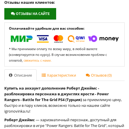
Отзывы наших клиентов:
ОТЗЫВЫ НА САЙТЕ
Оплачивайте удобным для вас способом:
* Мы принимаем оплату по всему миру, в любой валюте
(конвертируется по курсу). В случае возникновения проблем с
оплатой,
свяжитесь с нами.
Описание
Характеристики
Отзывов (0)
Купить на аккаунт дополнение Роберт Джеймс -
разблокировка персонажа в джунглях ярости - Power
Rangers - Battle for The Grid PS4 (Турция)
за приемлимую цену,
быстро и в пару кликов, возможно только на нашем сайте
igronovinka.ru!
Роберт Джеймс
— харизматичный персонаж, доступный для
разблокировки в игре "Power Rangers: Battle for The Grid", который