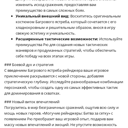
изменить исход сражения, предоставляя вам
преимущество в самых сложных боях.
Уникальный внешний вид:
Восхититесь оригинальным
костюмом Багрового ястреба, который сочетается с его
хладнокровным и решительным образом, внося в игру
свежую эстетику и уникальность.
Расширенные тактические возможности:
Используйте
преимущества Рю для создания новых тактических
маневров и продуманных стратегий, чтобы обеспечить
себе победу на всех этапах игры.
### Боевой дух и стратегия
С введением Багрового ястреба-рейнджера ваше игровое
приключение раскрывается с новой стороны, добавляя
стратегическую глубину. Исследуйте разнообразные комбинации
персонажей, чтобы создать одну из самых эффективных тактик
для доминирования в схватках.
### Новый виток впечатлений
Погрузитесь в мир безграничных сражений, ощутив всю силу и
мощь новых героев. «Могучие рейнджеры: Битва за сетку» с
появлением Рю преобразит ваш игровой опыт, подарив вам
массу новых впечатлений и эмоций. Не упустите возможность