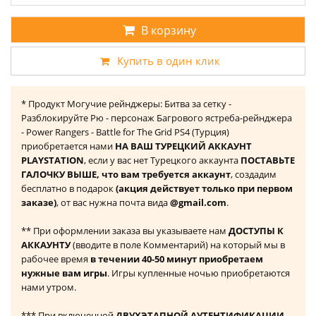
В корзину
Купить в один клик
* Продукт Могучие рейнджеры: Битва за сетку -
Разблокируйте Рю - персонаж Багрового ястреба-рейнджера
- Power Rangers - Battle for The Grid PS4 (Турция)
приобретается нами
НА ВАШ ТУРЕЦКИЙ АККАУНТ
PLAYSTATION
, если у вас нет Турецкого аккаунта
ПОСТАВЬТЕ
ГАЛОЧКУ ВЫШЕ, что вам требуется аккаунт
, создадим
бесплатно в подарок
(акция действует только при первом
заказе)
, от вас нужна почта вида
@gmail.com
.
** При оформлении заказа вы указываете нам
ДОСТУПЫ К
АККАУНТУ
(вводите в поле Комментарий) на который мы в
рабочее время
в течении 40-50 минут приобретаем
нужные вам игры
. Игры купленные ночью приобретаются
нами утром.
*** При включенной
ДВУХЭТАПНОЙ АУТЕНТИФИКАЦИИ