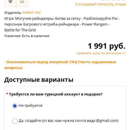
0 отзывов
/
Написать отзыв
Издатель:
NWAY INC.
Игра: Могучие рейнджеры: Битва за сетку - Разблокируйте Рю -
персонаж Багрового ястреба-рейнджера - Power Rangers -
Battle for The Grid
Наличие: Есть в наличии
1 991 руб.
Сравнить цену по регионам >>
- Ознакомиться перед покупкой: FAQ (Часто задаваемые
вопросы)
Доступные варианты
Требуется ли вам турецкий аккаунт в подарок?
Не требуется
Да, создайте (от вас нам нужна почта вида @gmail.com)