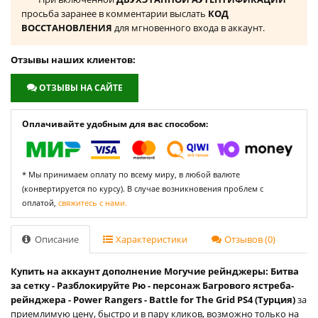
просьба заранее в комментарии выслать
КОД
ВОССТАНОВЛЕНИЯ
для мгновенного входа в аккаунт.
Отзывы наших клиентов:
ОТЗЫВЫ НА САЙТЕ
Оплачивайте удобным для вас способом:
* Мы принимаем оплату по всему миру, в любой валюте
(конвертируется по курсу). В случае возникновения проблем с
оплатой,
свяжитесь с нами.
Описание
Характеристики
Отзывов (0)
Купить на аккаунт дополнение Могучие рейнджеры: Битва
за сетку - Разблокируйте Рю - персонаж Багрового ястреба-
рейнджера - Power Rangers - Battle for The Grid PS4 (Турция)
за
приемлимую цену, быстро и в пару кликов, возможно только на