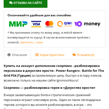
ОТЗЫВЫ НА САЙТЕ
Оплачивайте удобным для вас способом:
* Мы принимаем оплату по всему миру, в любой валюте
(конвертируется по курсу). В случае возникновения проблем с
оплатой,
свяжитесь с нами.
Описание
Характеристики
Отзывов (0)
Купить на аккаунт дополнение скорпион - разблокировка
персонажа в джунглях ярости - Power Rangers - Battle for The
Grid PS4 (Турция)
за приемлимую цену, быстро и в пару кликов,
возможно только на нашем сайте igronovinka.ru!
Скорпион — разблокировка героя в «Джунглях ярости»
В мире захватывающих битв и стратегических сражений
персонажи играют ключевую роль. Один из таких легендарных
героев, которого вы можете разблокировать в игре, – это