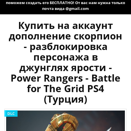
поможем создать его БЕСПЛАТНО! От вас нам нужна только
почта вида @gmail.com
Купить на аккаунт
дополнение скорпион
- разблокировка
персонажа в
джунглях ярости -
Power Rangers - Battle
for The Grid PS4
(Турция)
DLC