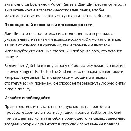
антагонистов Вселенной Power Rangers. Дай Ши требует от игрока
внимательности и стратегического мышления, чтобы
максимально использовать его уникальные способности.
Полноценный персонаж и его возможности
Дай Ши – это не просто злодей, а полноценный персонаж с
уникальными навыками и возможностями. Он может стать как
вашим союзником в сражении, так и серьезным вызовом.
Используйте его сильные стороны и поборите всех, кто встанет
на пути.
Включение Дай Ши в вашу игровую библиотеку делает сражения
в Power Rangers: Battle for the Grid еще более захватывающими и
непредсказуемыми. Благодаря своим мощным атакам и
стратегическим приемам, он способен перевернуть любую битву
в свою пользу.
Играйте и побеждайте
Приготовьтесь испытать настоящую мощь на поле боя и
проверьте свои силы против лучших игроков. Battle for the Grid
приглашает вас испытать себя в роли одного из самых известных
злодеев, который привносит в игру свои собственные правила.