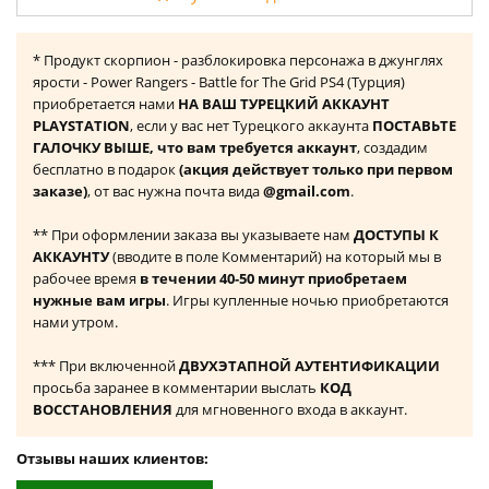
* Продукт скорпион - разблокировка персонажа в джунглях
ярости - Power Rangers - Battle for The Grid PS4 (Турция)
приобретается нами
НА ВАШ ТУРЕЦКИЙ АККАУНТ
PLAYSTATION
, если у вас нет Турецкого аккаунта
ПОСТАВЬТЕ
ГАЛОЧКУ ВЫШЕ, что вам требуется аккаунт
, создадим
бесплатно в подарок
(акция действует только при первом
заказе)
, от вас нужна почта вида
@gmail.com
.
** При оформлении заказа вы указываете нам
ДОСТУПЫ К
АККАУНТУ
(вводите в поле Комментарий) на который мы в
рабочее время
в течении 40-50 минут приобретаем
нужные вам игры
. Игры купленные ночью приобретаются
нами утром.
*** При включенной
ДВУХЭТАПНОЙ АУТЕНТИФИКАЦИИ
просьба заранее в комментарии выслать
КОД
ВОССТАНОВЛЕНИЯ
для мгновенного входа в аккаунт.
Отзывы наших клиентов: