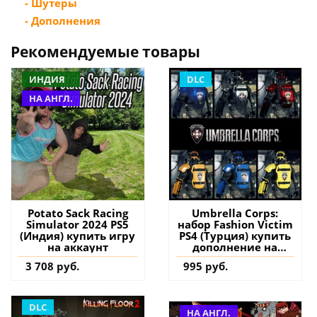
- Шутеры
- Дополнения
Рекомендуемые товары
ИНДИЯ
DLC
НА АНГЛ.
Potato Sack Racing
Umbrella Corps:
Simulator 2024 PS5
набор Fashion Victim
(Индия) купить игру
PS4 (Турция) купить
на аккаунт
дополнение на
аккаунт
3 708 руб.
995 руб.
DLC
НА АНГЛ.