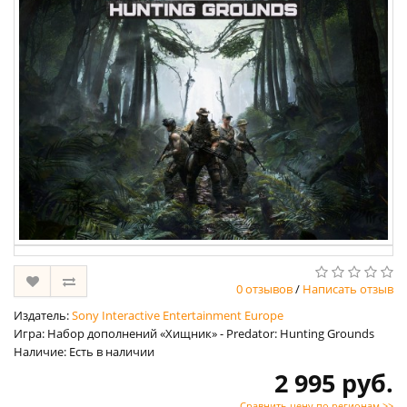
0 отзывов
/
Написать отзыв
Издатель:
Sony Interactive Entertainment Europe
Игра: Набор дополнений «Хищник» - Predator: Hunting Grounds
Наличие: Есть в наличии
2 995 руб.
Сравнить цену по регионам >>