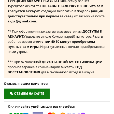
ТУРЕЦКИЙ АККАУНТ PLAYSTATION
, если у вас нет
Турецкого аккаунта
ПОСТАВЬТЕ ГАЛОЧКУ ВЫШЕ, что вам
требуется аккаунт
, создадим бесплатно в подарок
(акция
действует только при первом заказе)
, от вас нужна почта
вида
@gmail.com
.
** При оформлении заказа вы указываете нам
ДОСТУПЫ К
АККАУНТУ
(вводите в поле Комментарий) на который мы в
рабочее время
в течении 40-50 минут приобретаем
нужные вам игры
. Игры купленные ночью приобретаются
нами утром.
*** При включенной
ДВУХЭТАПНОЙ АУТЕНТИФИКАЦИИ
просьба заранее в комментарии выслать
КОД
ВОССТАНОВЛЕНИЯ
для мгновенного входа в аккаунт.
Отзывы наших клиентов:
ОТЗЫВЫ НА САЙТЕ
Оплачивайте удобным для вас способом: