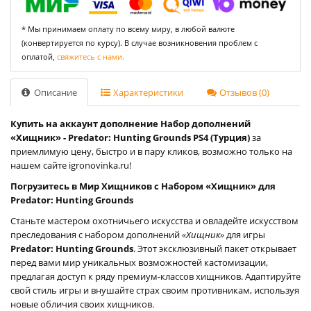
* Мы принимаем оплату по всему миру, в любой валюте
(конвертируется по курсу). В случае возникновения проблем с
оплатой,
свяжитесь с нами.
Описание
Характеристики
Отзывов (0)
Купить на аккаунт дополнение Набор дополнений
«Хищник» - Predator: Hunting Grounds PS4 (Турция)
за
приемлимую цену, быстро и в пару кликов, возможно только на
нашем сайте igronovinka.ru!
Погрузитесь в Мир Хищников с Набором «Хищник» для
Predator: Hunting Grounds
Станьте мастером охотничьего искусства и овладейте искусством
преследования с набором дополнений
«Хищник»
для игры
Predator: Hunting Grounds
. Этот эксклюзивный пакет открывает
перед вами мир уникальных возможностей кастомизации,
предлагая доступ к ряду премиум-классов хищников. Адаптируйте
свой стиль игры и внушайте страх своим противникам, используя
новые обличия своих хищников.