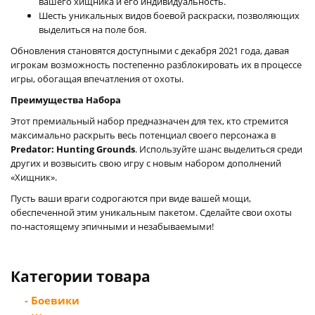
вашего хищника и его индивидуальность.
Шесть уникальных видов боевой раскраски, позволяющих
выделиться на поле боя.
Обновления становятся доступными с декабря 2021 года, давая
игрокам возможность постепенно разблокировать их в процессе
игры, обогащая впечатления от охоты.
Преимущества Набора
Этот премиальный набор предназначен для тех, кто стремится
максимально раскрыть весь потенциал своего персонажа в
Predator: Hunting Grounds
. Используйте шанс выделиться среди
других и возвысить свою игру с новым набором дополнений
«Хищник».
Пусть ваши враги содрогаются при виде вашей мощи,
обеспеченной этим уникальным пакетом. Сделайте свои охоты
по-настоящему эпичными и незабываемыми!
Категории товара
- Боевики