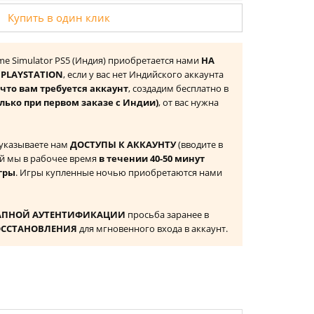
Купить в один клик
rime Simulator PS5 (Индия) приобретается нами
НА
PLAYSTATION
, если у вас нет Индийского аккаунта
то вам требуется аккаунт
, создадим бесплатно в
олько при первом заказе с Индии)
, от вас нужна
 указываете нам
ДОСТУПЫ К АККАУНТУ
(вводите в
й мы в рабочее время
в течении 40-50 минут
гры
. Игры купленные ночью приобретаются нами
АПНОЙ АУТЕНТИФИКАЦИИ
просьба заранее в
ОССТАНОВЛЕНИЯ
для мгновенного входа в аккаунт.