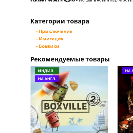
аккаунт через Индию
– это шаг в новый мир игровы
Категории товара
- Приключения
- Имитация
- Боевики
Рекомендуемые товары
ИНДИЯ
НА 
НА АНГЛ.