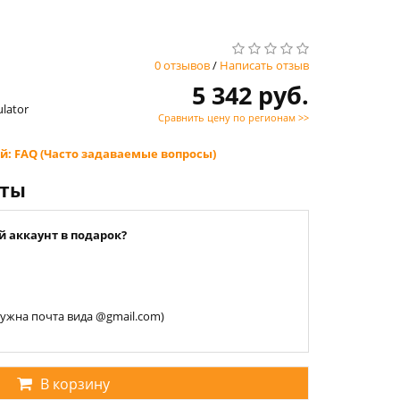
0 отзывов
/
Написать отзыв
5 342 руб.
ulator
Сравнить цену по регионам >>
й: FAQ (Часто задаваемые вопросы)
нты
й аккаунт в подарок?
 нужна почта вида @gmail.com)
В корзину