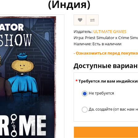
(Индия)
Издатель:
ULTIMATE GAMES
Игра: Priest Simulator x Crime Sim
Наличие: Есть в наличии
- Ознакомиться перед покупко
Доступные вариа
Требуется ли вам индийски
Не требуется
Да, создайте (от вас нам