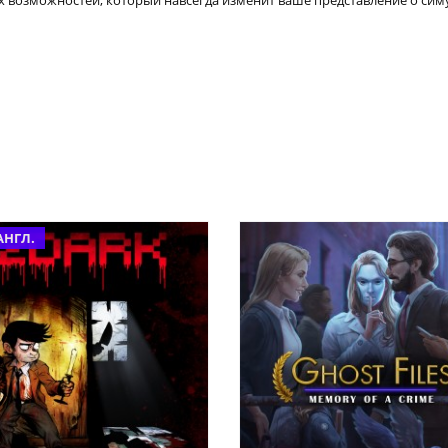
х возможностей, который навсегда изменит ваше представление о сим
АНГЛ.