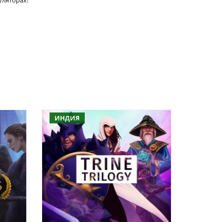
уляторах!
ИНДИЯ