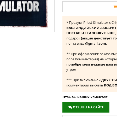
* Продукт Priest Simulator x C
ВАШ ИНДИЙСКИЙ АККАУНТ 
ПОСТАВЬТЕ ГАЛОЧКУ ВЫШЕ, ч
подарок
(акция действует т
почта вида
@gmail.com
.
** При оформлении заказа вы
поле Комментарий) на которы
приобретаем нужные вам и
утром.
*** При включенной
ДВУХЭТ
комментарии выслать
КОД В
Отзывы наших клиентов:
ОТЗЫВЫ НА САЙТЕ