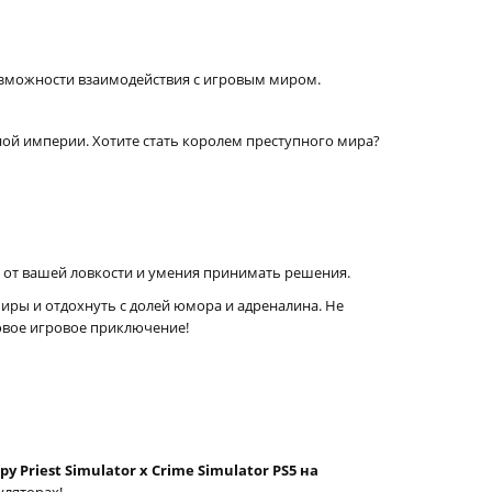
возможности взаимодействия с игровым миром.
ой империи. Хотите стать королем преступного мира?
т от вашей ловкости и умения принимать решения.
иры и отдохнуть с долей юмора и адреналина. Не
овое игровое приключение!
ру Priest Simulator x Crime Simulator PS5 на