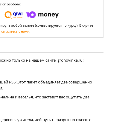
 способом:
ру, в любой валюте (конвертируется по курсу). В случае
,
свяжитесь с нами.
ожно только на нашем сайте igronovinka.ru!
ашей PS5! Этот пакет объединяет две совершенно
и.
алина и веселья, что заставит вас ощутить два
церкви служителя, чей путь неразрывно связан с