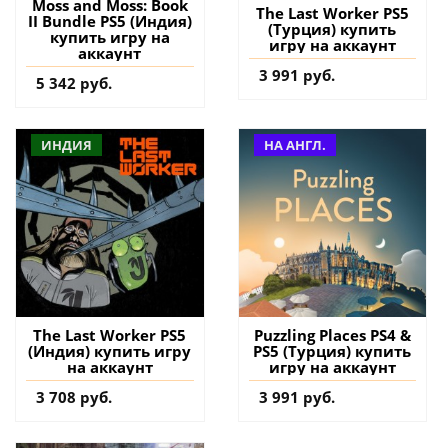
Moss and Moss: Book
The Last Worker PS5
II Bundle PS5 (Индия)
(Турция) купить
купить игру на
игру на аккаунт
аккаунт
3 991 руб.
5 342 руб.
ИНДИЯ
НА АНГЛ.
The Last Worker PS5
Puzzling Places PS4 &
(Индия) купить игру
PS5 (Турция) купить
на аккаунт
игру на аккаунт
3 708 руб.
3 991 руб.