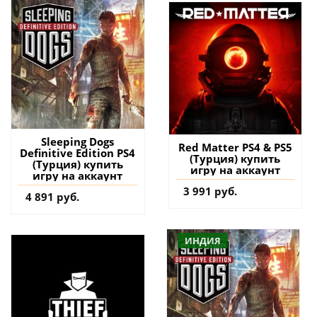
Sleeping Dogs
Red Matter PS4 & PS5
Definitive Edition PS4
(Турция) купить
(Турция) купить
игру на аккаунт
игру на аккаунт
3 991 руб.
4 891 руб.
ИНДИЯ