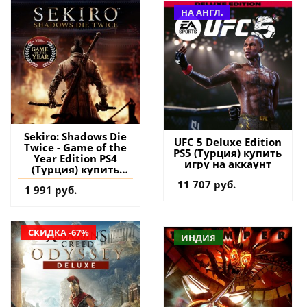
НА АНГЛ.
Sekiro: Shadows Die
UFC 5 Deluxe Edition
Twice - Game of the
PS5 (Турция) купить
Year Edition PS4
игру на аккаунт
(Турция) купить
игру на аккаунт
11 707 руб.
1 991 руб.
СКИДКА -67%
ИНДИЯ