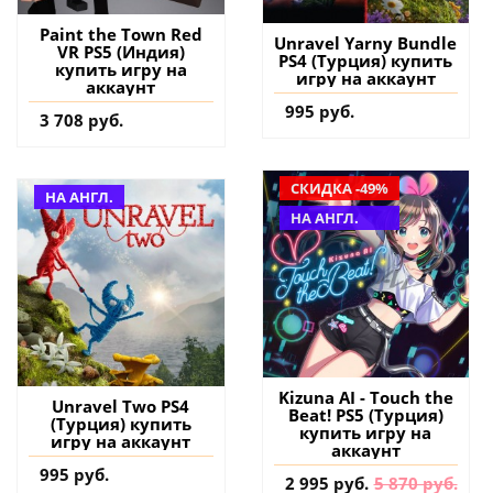
Paint the Town Red
Unravel Yarny Bundle
VR PS5 (Индия)
PS4 (Турция) купить
купить игру на
игру на аккаунт
аккаунт
995 руб.
3 708 руб.
СКИДКА -49%
НА АНГЛ.
НА АНГЛ.
Kizuna AI - Touch the
Unravel Two PS4
Beat! PS5 (Турция)
(Турция) купить
купить игру на
игру на аккаунт
аккаунт
995 руб.
2 995 руб.
5 870 руб.