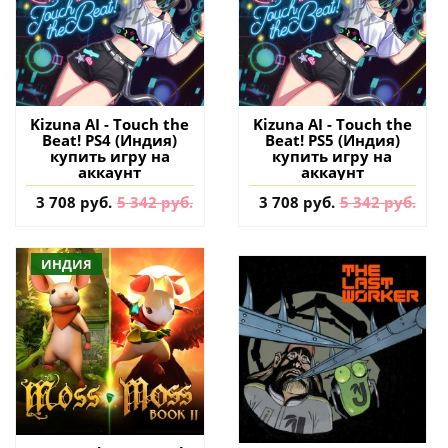
Kizuna AI - Touch the
Kizuna AI - Touch the
Beat! PS4 (Индия)
Beat! PS5 (Индия)
купить игру на
купить игру на
аккаунт
аккаунт
3 708 руб.
5 342 руб.
3 708 руб.
5 342 руб.
ИНДИЯ