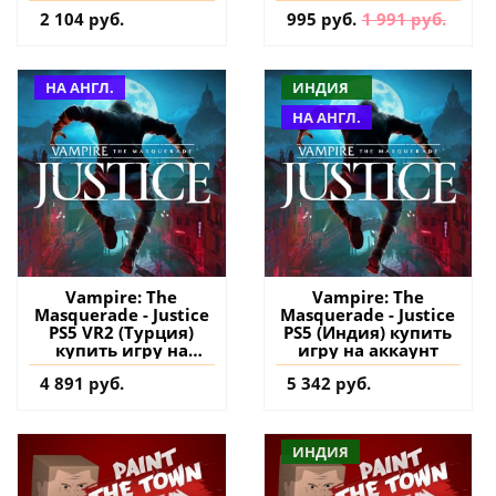
2 104 руб.
995 руб.
1 991 руб.
НА АНГЛ.
ИНДИЯ
НА АНГЛ.
Vampire: The
Vampire: The
Masquerade - Justice
Masquerade - Justice
PS5 VR2 (Турция)
PS5 (Индия) купить
купить игру на
игру на аккаунт
аккаунт
4 891 руб.
5 342 руб.
ИНДИЯ