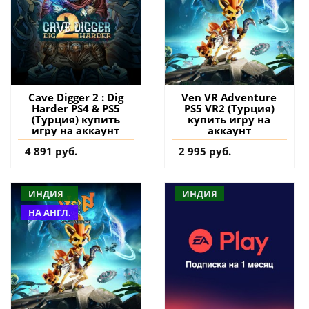
Cave Digger 2 : Dig
Ven VR Adventure
Harder PS4 & PS5
PS5 VR2 (Турция)
(Турция) купить
купить игру на
игру на аккаунт
аккаунт
4 891 руб.
2 995 руб.
ИНДИЯ
ИНДИЯ
НА АНГЛ.