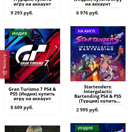
игру на аккаунт
на аккаунт
9 293 руб.
6 976 руб.
НА АНГЛ.
ИНДИЯ
Фильтр
Startenders:
Gran Turismo 7 PS4 &
Intergalactic
PS5 (Индия) купить
Bartending PS4 & PS5
игру на аккаунт
(Турция) купить
игру на аккаунт
8 609 руб.
2 995 руб.
ИНДИЯ