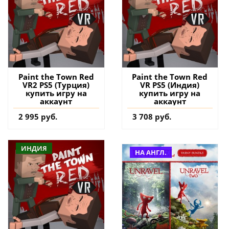
Paint the Town Red
Paint the Town Red
VR2 PS5 (Турция)
VR PS5 (Индия)
купить игру на
купить игру на
аккаунт
аккаунт
2 995 руб.
3 708 руб.
ИНДИЯ
НА АНГЛ.