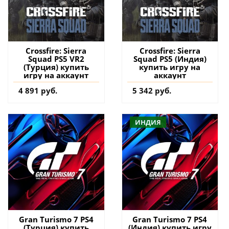
Crossfire: Sierra
Crossfire: Sierra
Squad PS5 VR2
Squad PS5 (Индия)
(Турция) купить
купить игру на
игру на аккаунт
аккаунт
4 891 руб.
5 342 руб.
ИНДИЯ
Gran Turismo 7 PS4
Gran Turismo 7 PS4
(Турция) купить
(Индия) купить игру