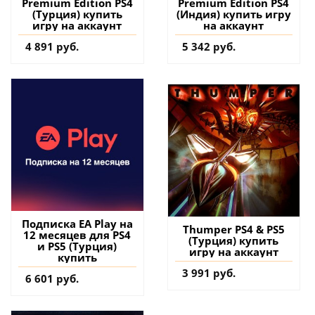
Premium Edition PS4
Premium Edition PS4
(Турция) купить
(Индия) купить игру
игру на аккаунт
на аккаунт
4 891 руб.
5 342 руб.
Подписка EA Play на
Thumper PS4 & PS5
12 месяцев для PS4
(Турция) купить
и PS5 (Турция)
игру на аккаунт
купить
3 991 руб.
6 601 руб.