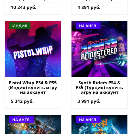
10 243 руб.
4 891 руб.
ИНДИЯ
НА АНГЛ.
Pistol Whip PS4 & PS5
Synth Riders PS4 &
(Индия) купить игру
PS5 (Турция) купить
на аккаунт
игру на аккаунт
5 342 руб.
3 991 руб.
НА АНГЛ.
НА АНГЛ.