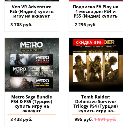
Ven VR Adventure
Подписка EA Play на
PS5 (Индия) купить
1 месяц для PS4 и
игру на аккаунт
PS5 (Индия) купить
3 708 руб.
2 296 руб.
СКИДКА -51%
Metro Saga Bundle
Tomb Raider:
PS4 & PS5 (Турция)
Definitive Survivor
купить игру на
Trilogy PS4 (Турция)
аккаунт
купить игру на
аккаунт
8 438 руб.
995 руб.
1 991 руб.