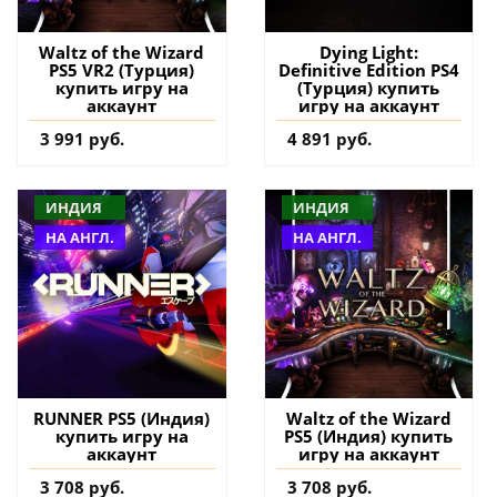
Waltz of the Wizard
Dying Light:
PS5 VR2 (Турция)
Definitive Edition PS4
купить игру на
(Турция) купить
аккаунт
игру на аккаунт
3 991 руб.
4 891 руб.
ИНДИЯ
ИНДИЯ
НА АНГЛ.
НА АНГЛ.
RUNNER PS5 (Индия)
Waltz of the Wizard
купить игру на
PS5 (Индия) купить
аккаунт
игру на аккаунт
3 708 руб.
3 708 руб.