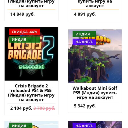
(Индия) купить игру
купить игру на
на аккаунт
аккаунт
14 849 руб.
4 891 руб.
СКИДКА -44%
ИНДИЯ
ИНДИЯ
НА АНГЛ.
Crisis Brigade 2
Walkabout Mini Golf
reloaded PS4 & PS5
PS5 (Индия) купить
(Индия) купить игру
игру на аккаунт
на аккаунт
5 342 руб.
2 104 руб.
3 708 руб.
ИНДИЯ
НА АНГЛ.