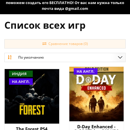
поможем создать его БЕСПЛАТНО! От вас нам нужна только
почта вида @gmail.com
Список всех игр
Сравнение товаров (0)
По умолчанию
НА АНГЛ.
ИНДИЯ
НА АНГЛ.
D-Day Enhanced -
The Forest PS4