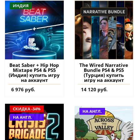
ИНДИЯ
Beat Saber + Hip Hop
The Wired Narrative
Mixtape PS4 & PS5
Bundle PS4 & PS5
(Индия) купить игру
(Турция) купить
на аккаунт
игру на аккаунт
6 976 руб.
14 120 руб.
СКИДКА -34%
НА АНГЛ.
НА АНГЛ.