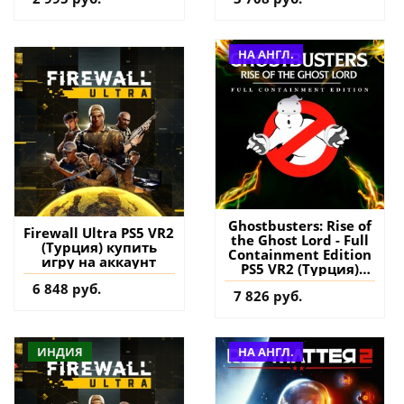
НА АНГЛ.
Ghostbusters: Rise of
Firewall Ultra PS5 VR2
the Ghost Lord - Full
(Турция) купить
Containment Edition
игру на аккаунт
PS5 VR2 (Турция)
купить игру на
6 848 руб.
7 826 руб.
аккаунт
ИНДИЯ
НА АНГЛ.