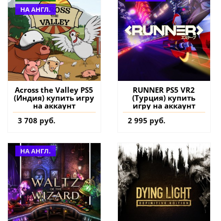
НА АНГЛ.
Across the Valley PS5
RUNNER PS5 VR2
(Индия) купить игру
(Турция) купить
на аккаунт
игру на аккаунт
3 708 руб.
2 995 руб.
НА АНГЛ.