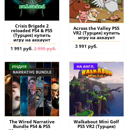
Crisis Brigade 2
Across the Valley PS5
reloaded PS4 & PS5
VR2 (Турция) купить
(Турция) купить
игру на аккаунт
игру на аккаунт
3 991 руб.
1 991 руб.
2 995 руб.
ИНДИЯ
НА АНГЛ.
The Wired Narrative
Walkabout Mini Golf
Bundle PS4 & PS5
PS5 VR2 (Турция)