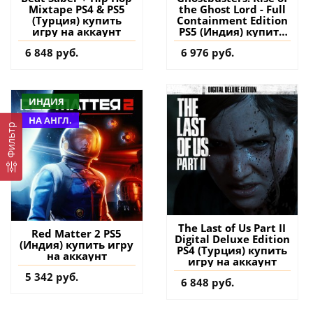
Mixtape PS4 & PS5
the Ghost Lord - Full
(Турция) купить
Containment Edition
игру на аккаунт
PS5 (Индия) купить
игру на аккаунт
6 848 руб.
6 976 руб.
ИНДИЯ
НА АНГЛ.
Фильтр
The Last of Us Part II
Red Matter 2 PS5
Digital Deluxe Edition
(Индия) купить игру
PS4 (Турция) купить
на аккаунт
игру на аккаунт
5 342 руб.
6 848 руб.