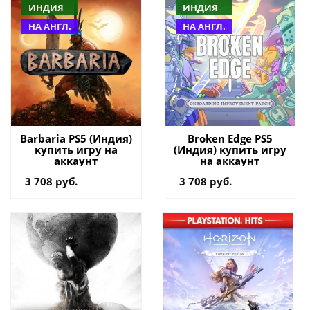
ИНДИЯ
ИНДИЯ
НА АНГЛ.
НА АНГЛ.
Barbaria PS5 (Индия)
Broken Edge PS5
купить игру на
(Индия) купить игру
аккаунт
на аккаунт
3 708 руб.
3 708 руб.