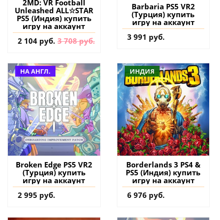
2MD: VR Football
Barbaria PS5 VR2
Unleashed ALL☆STAR
(Турция) купить
PS5 (Индия) купить
игру на аккаунт
игру на аккаунт
3 991 руб.
2 104 руб.
3 708 руб.
НА АНГЛ.
ИНДИЯ
Broken Edge PS5 VR2
Borderlands 3 PS4 &
(Турция) купить
PS5 (Индия) купить
игру на аккаунт
игру на аккаунт
2 995 руб.
6 976 руб.