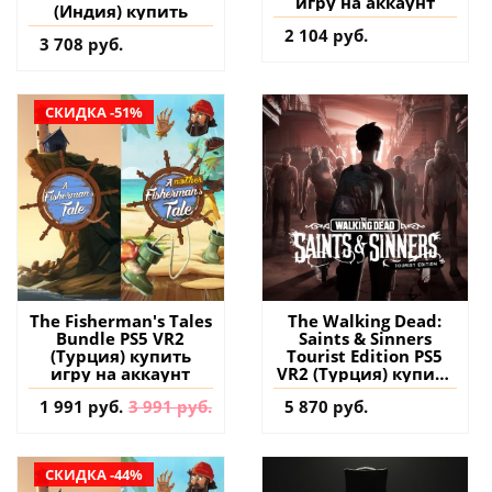
игру на аккаунт
(Индия) купить
2 104 руб.
3 708 руб.
СКИДКА -51%
The Fisherman's Tales
The Walking Dead:
Bundle PS5 VR2
Saints & Sinners
(Турция) купить
Tourist Edition PS5
игру на аккаунт
VR2 (Турция) купить
игру на аккаунт
1 991 руб.
3 991 руб.
5 870 руб.
СКИДКА -44%