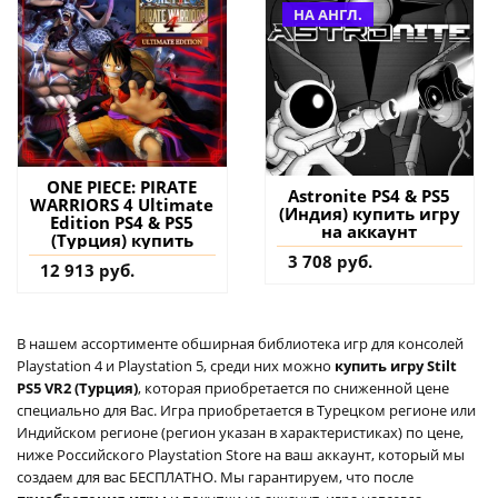
НА АНГЛ.
ONE PIECE: PIRATE
Astronite PS4 & PS5
WARRIORS 4 Ultimate
(Индия) купить игру
Edition PS4 & PS5
на аккаунт
(Турция) купить
3 708 руб.
12 913 руб.
В нашем ассортименте обширная библиотека игр для консолей
Playstation 4 и Playstation 5, среди них можно
купить игру Stilt
PS5 VR2 (Турция)
, которая приобретается по сниженной цене
специально для Вас. Игра приобретается в Турецком регионе или
Индийском регионе (регион указан в характеристиках) по цене,
ниже Российского Playstation Store на ваш аккаунт, который мы
создаем для вас БЕСПЛАТНО. Мы гарантируем, что после