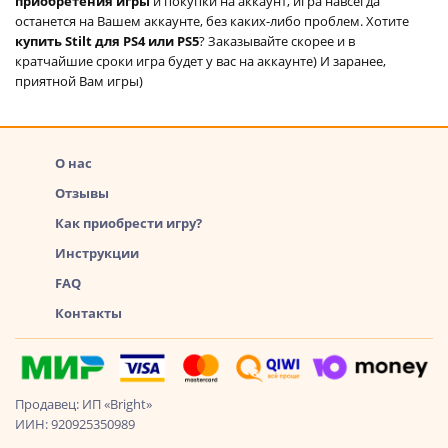
приобретения игры
и покупки на аккаунт, игра навсегда
останется на Вашем аккаунте, без каких-либо проблем. Хотите
купить Stilt для PS4 или PS5
? Заказывайте скорее и в
кратчайшие сроки игра будет у вас на аккаунте) И заранее,
приятной Вам игры)
О нас
Отзывы
Как приобрести игру?
Инструкции
FAQ
Контакты
Продавец: ИП «Bright»
ИИН: 920925350989