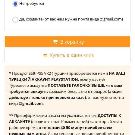
Не требуется
Да, создайте (от вас нам нужна почта вида @gmail.com)
В корзину
Купить в один клик
* Продукт Stilt PS5 VR2 (Турция) приобретается нами
НА ВАШ
ТУРЕЦКИЙ АККАУНТ PLAYSTATION
, если у вас нет
Турецкого аккаунта
ПОСТАВЬТЕ ГАЛОЧКУ ВЫШЕ, что вам
требуется аккаунт
, создадим бесплатно в подарок
(акция
действует только при первом заказе)
, от вас нужна почта
вида
@gmail.com
.
** При оформлении заказа вы указываете нам
ДОСТУПЫ К
АККАУНТУ
(вводите в поле Комментарий) на который мы в
рабочее время
в течении 40-50 минут приобретаем
нужные вам игры
. Игры купленные ночью приобретаются