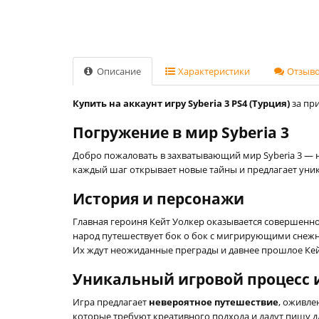
Описание
Характеристики
Отзывов
Купить на аккаунт игру Syberia 3 PS4 (Турция)
за при
Погружение в мир Syberia 3
Добро пожаловать в захватывающий мир Syberia 3 — н
каждый шаг открывает новые тайны и предлагает уни
История и персонажи
Главная героиня Кейт Уолкер оказывается совершенно
народ путешествует бок о бок с мигрирующими снежны
Их ждут неожиданные преграды и давнее прошлое Кейт
Уникальный игровой процесс 
Игра предлагает
невероятное путешествие
, оживле
которые требуют креативного подхода и дадут пищу