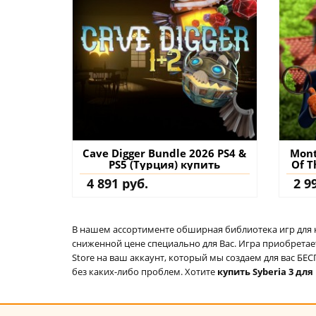
Cave Digger Bundle 2026 PS4 &
Mont
PS5 (Турция) купить
Of T
(Т
4 891 руб.
2 9
В нашем ассортименте обширная библиотека игр для кон
сниженной цене специально для Вас. Игра приобретает
Store на ваш аккаунт, который мы создаем для вас Б
без каких-либо проблем. Хотите
купить Syberia 3 для