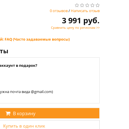
0 отзывов
/
Написать отзыв
3 991 руб.
Сравнить цену по регионам >>
й: FAQ (Часто задаваемые вопросы)
нты
аккаунт в подарок?
 нужна почта вида @gmail.com)
В корзину
Купить в один клик