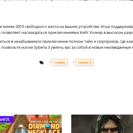
 не менее 20Гб свободного места на вашем устройстве. Игра поддержи
 Это позволяет наслаждаться приключениями Кейт Уолкер в высоком ра
авиться в незабываемое приключение полном тайн и сюрпризов, где 
 позвольте магии Syberia 3 увлечь вас за собой в новые неизведанные
сибирь
сибирь 3
АНГЛ.