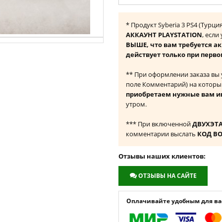
* Продукт Syberia 3 PS4 (Турц
АККАУНТ PLAYSTATION
, если
ВЫШЕ, что вам требуется а
действует только при перво
** При оформлении заказа вы
поле Комментарий) на которы
приобретаем нужные вам и
утром.
*** При включенной
ДВУХЭТ
комментарии выслать
КОД В
Отзывы наших клиентов:
ОТЗЫВЫ НА САЙТЕ
Оплачивайте удобным для вас