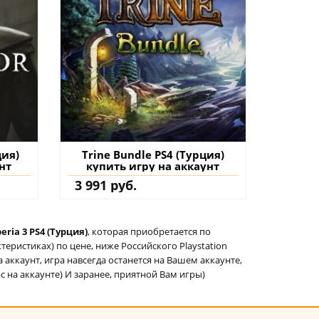
ция)
Trine Bundle PS4 (Турция)
нт
купить игру на аккаунт
3 991 руб.
eria 3 PS4 (Турция)
, которая приобретается по
еристиках) по цене, ниже Российского Playstation
а аккаунт, игра навсегда останется на Вашем аккаунте,
ас на аккаунте) И заранее, приятной Вам игры)