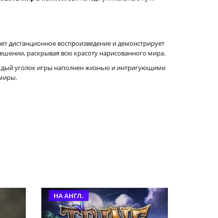
вает дистанционное воспроизведение и демонстрирует
зрешении, раскрывая всю красоту нарисованного мира.
каждый уголок игры наполнен жизнью и интригующими
 миры.
НА АНГЛ.