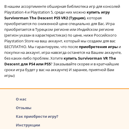
В нашем ассортименте обширная библиотека игр для консолей
Playstation 4 и Playstation 5, среди них можно
купить игру
Survivorman The Descent PS5 VR2 (Турция)
, которая
приобретается по сниженной цене специально для Вас. Игра
приобретается в Турецком регионе или Индийском регионе
(регион указан в характеристиках) по цене, ниже Российского
Playstation Store на ваш аккаунт, который мы создаем для вас
БЕСПЛАТНО. Мы гарантируем, что после
приобретения игры
и
покупки на аккаунт, игра навсегда останется на Вашем аккаунте,
без каких-либо проблем. Хотите
купить Survivorman VR The
Descent для PS4 или PS5
? Заказывайте скорее и в кратчайшие
сроки игра будет у вас на аккаунте) И заранее, приятной Вам
игры)
О нас
Отзывы
Как приобрести игру?
Инструкции