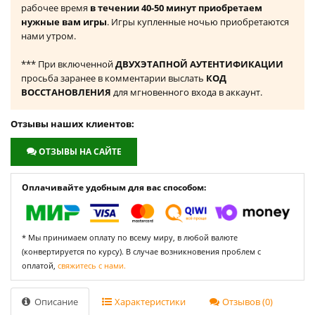
рабочее время
в течении 40-50 минут приобретаем
нужные вам игры
. Игры купленные ночью приобретаются
нами утром.
*** При включенной
ДВУХЭТАПНОЙ АУТЕНТИФИКАЦИИ
просьба заранее в комментарии выслать
КОД
ВОССТАНОВЛЕНИЯ
для мгновенного входа в аккаунт.
Отзывы наших клиентов:
ОТЗЫВЫ НА САЙТЕ
Оплачивайте удобным для вас способом:
* Мы принимаем оплату по всему миру, в любой валюте
(конвертируется по курсу). В случае возникновения проблем с
оплатой,
свяжитесь с нами.
Описание
Характеристики
Отзывов (0)