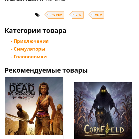
PS VR2
VR2
VR 2
Категории товара
- Приключения
- Симуляторы
- Головоломки
Рекомендуемые товары