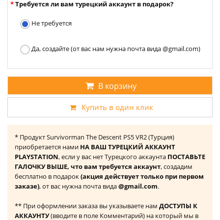
Требуется ли вам турецкий аккаунт в подарок?
Не требуется
Да, создайте (от вас нам нужна почта вида @gmail.com)
В корзину
Купить в один клик
* Продукт Survivorman The Descent PS5 VR2 (Турция)
приобретается нами
НА ВАШ ТУРЕЦКИЙ АККАУНТ
PLAYSTATION
, если у вас нет Турецкого аккаунта
ПОСТАВЬТЕ
ГАЛОЧКУ ВЫШЕ, что вам требуется аккаунт
, создадим
бесплатно в подарок
(акция действует только при первом
заказе)
, от вас нужна почта вида
@gmail.com
.
** При оформлении заказа вы указываете нам
ДОСТУПЫ К
АККАУНТУ
(вводите в поле Комментарий) на который мы в