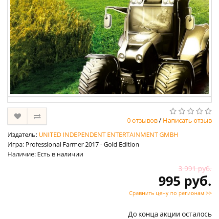
0 отзывов
/
Написать отзыв
Издатель:
UNITED INDEPENDENT ENTERTAINMENT GMBH
Игра: Professional Farmer 2017 - Gold Edition
Наличие: Есть в наличии
3 991 руб.
995 руб.
Сравнить цену по регионам >>
До конца акции осталось