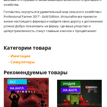
хозяйства.
Готовьтесь окунуться в удивительный мир сельского хозяйства с
Professional Farmer 2017 - Gold Edition. Испытайте все прелести
жизни настоящего фермера и найдите свою дорогу к достижению
успеха! Добро пожаловать на ферму, где ваше упорство и
целеустремленность станут главным ключом к процветанию!
Категории товара
- Имитация
- Симуляторы
Рекомендуемые товары
DLC
ИНДИЯ
НА АНГЛ.
НА АНГЛ.