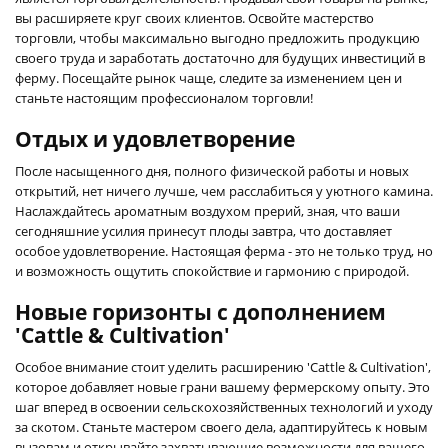
вы расширяете круг своих клиентов. Освойте мастерство
торговли, чтобы максимально выгодно предложить продукцию
своего труда и заработать достаточно для будущих инвестиций в
ферму. Посещайте рынок чаще, следите за изменением цен и
станьте настоящим профессионалом торговли!
Отдых и удовлетворение
После насыщенного дня, полного физической работы и новых
открытий, нет ничего лучше, чем расслабиться у уютного камина.
Наслаждайтесь ароматным воздухом прерий, зная, что ваши
сегодняшние усилия принесут плоды завтра, что доставляет
особое удовлетворение. Настоящая ферма - это не только труд, но
и возможность ощутить спокойствие и гармонию с природой.
Новые горизонты с дополнением
'Cattle & Cultivation'
Особое внимание стоит уделить расширению 'Cattle & Cultivation',
которое добавляет новые грани вашему фермерскому опыту. Это
шаг вперед в освоении сельскохозяйственных технологий и уходу
за скотом. Станьте мастером своего дела, адаптируйтесь к новым
вызовам и открывайте захватывающие возможности для вашего