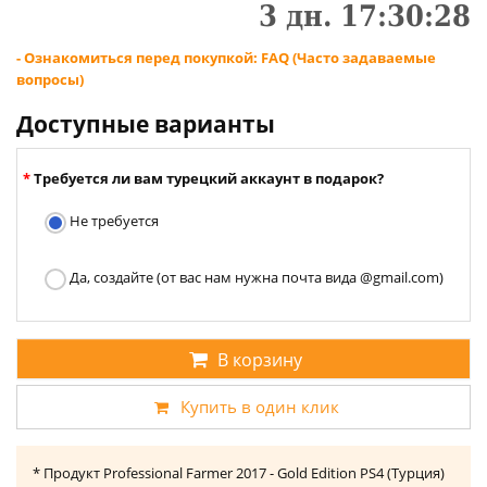
3
дн.
17
:
30
:
28
- Ознакомиться перед покупкой: FAQ (Часто задаваемые
вопросы)
Доступные варианты
Требуется ли вам турецкий аккаунт в подарок?
Не требуется
Да, создайте (от вас нам нужна почта вида @gmail.com)
В корзину
Купить в один клик
* Продукт Professional Farmer 2017 - Gold Edition PS4 (Турция)