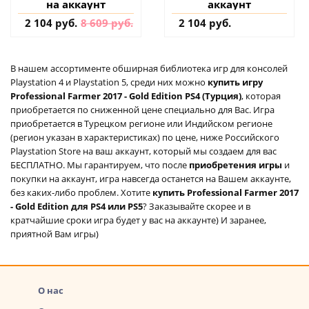
на аккаунт
аккаунт
2 104 руб.
8 609 руб.
2 104 руб.
В нашем ассортименте обширная библиотека игр для консолей
Playstation 4 и Playstation 5, среди них можно
купить игру
Professional Farmer 2017 - Gold Edition PS4 (Турция)
, которая
приобретается по сниженной цене специально для Вас. Игра
приобретается в Турецком регионе или Индийском регионе
(регион указан в характеристиках) по цене, ниже Российского
Playstation Store на ваш аккаунт, который мы создаем для вас
БЕСПЛАТНО. Мы гарантируем, что после
приобретения игры
и
покупки на аккаунт, игра навсегда останется на Вашем аккаунте,
без каких-либо проблем. Хотите
купить Professional Farmer 2017
- Gold Edition для PS4 или PS5
? Заказывайте скорее и в
кратчайшие сроки игра будет у вас на аккаунте) И заранее,
приятной Вам игры)
О нас