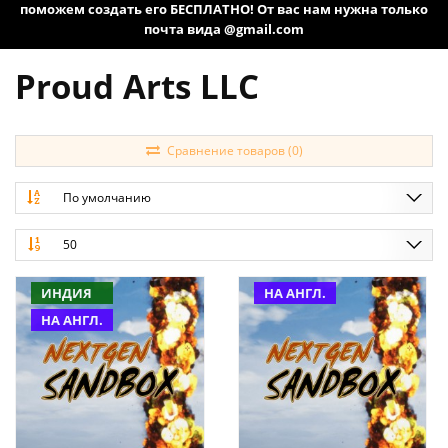
поможем создать его БЕСПЛАТНО! От вас нам нужна только
почта вида @gmail.com
Proud Arts LLC
Сравнение товаров (0)
По умолчанию
50
ИНДИЯ
НА АНГЛ.
НА АНГЛ.