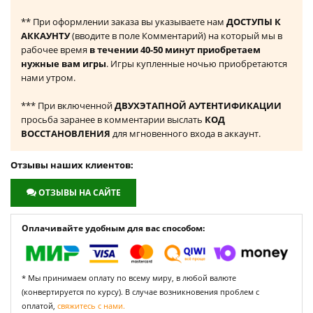
** При оформлении заказа вы указываете нам
ДОСТУПЫ К
АККАУНТУ
(вводите в поле Комментарий) на который мы в
рабочее время
в течении 40-50 минут приобретаем
нужные вам игры
. Игры купленные ночью приобретаются
нами утром.
*** При включенной
ДВУХЭТАПНОЙ АУТЕНТИФИКАЦИИ
просьба заранее в комментарии выслать
КОД
ВОССТАНОВЛЕНИЯ
для мгновенного входа в аккаунт.
Отзывы наших клиентов:
ОТЗЫВЫ НА САЙТЕ
Оплачивайте удобным для вас способом:
* Мы принимаем оплату по всему миру, в любой валюте
(конвертируется по курсу). В случае возникновения проблем с
оплатой,
свяжитесь с нами.