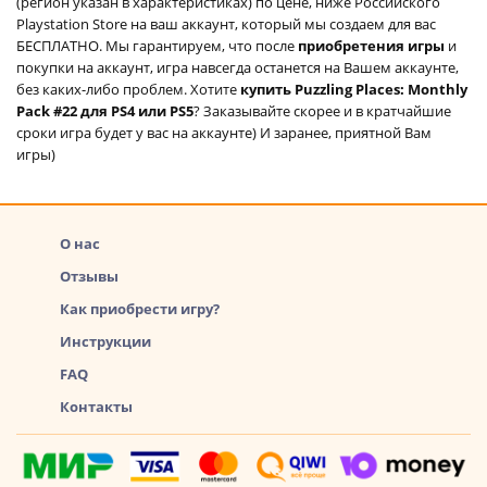
(регион указан в характеристиках) по цене, ниже Российского
Playstation Store на ваш аккаунт, который мы создаем для вас
БЕСПЛАТНО. Мы гарантируем, что после
приобретения игры
и
покупки на аккаунт, игра навсегда останется на Вашем аккаунте,
без каких-либо проблем. Хотите
купить Puzzling Places: Monthly
Pack #22 для PS4 или PS5
? Заказывайте скорее и в кратчайшие
сроки игра будет у вас на аккаунте) И заранее, приятной Вам
игры)
О нас
Отзывы
Как приобрести игру?
Инструкции
FAQ
Контакты