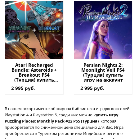
Atari Recharged
Persian Nights 2:
Bundle: Asteroids +
Moonlight Veil PS4
Breakout PS4
(Турция) купить
(Турция) купить
игру на аккаунт
игру на аккаунт
2 995 руб.
2 995 руб.
В нашем ассортименте обширная библиотека игр для консолей
Playstation 4 и Playstation 5, среди них можно
купить игру
Puzzling Places: Monthly Pack #22 PS5 (Турция)
, которая
приобретается по сниженной цене специально для Вас. Игра
приобретается в Турецком регионе или Индийском регионе