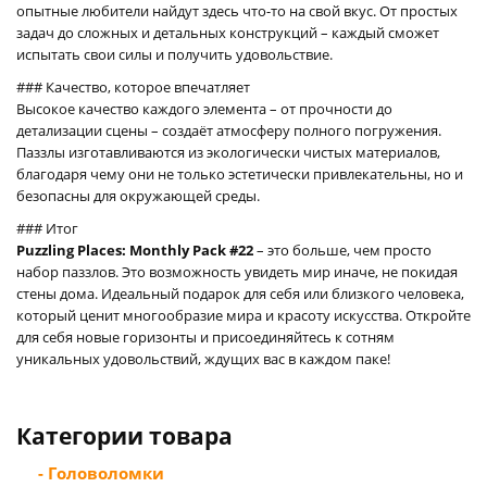
опытные любители найдут здесь что-то на свой вкус. От простых
задач до сложных и детальных конструкций – каждый сможет
испытать свои силы и получить удовольствие.
### Качество, которое впечатляет
Высокое качество каждого элемента – от прочности до
детализации сцены – создаёт атмосферу полного погружения.
Паззлы изготавливаются из экологически чистых материалов,
благодаря чему они не только эстетически привлекательны, но и
безопасны для окружающей среды.
### Итог
Puzzling Places: Monthly Pack #22
– это больше, чем просто
набор паззлов. Это возможность увидеть мир иначе, не покидая
стены дома. Идеальный подарок для себя или близкого человека,
который ценит многообразие мира и красоту искусства. Откройте
для себя новые горизонты и присоединяйтесь к сотням
уникальных удовольствий, ждущих вас в каждом паке!
Категории товара
- Головоломки