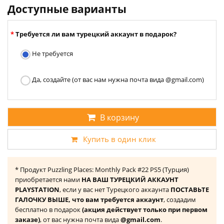
Доступные варианты
Требуется ли вам турецкий аккаунт в подарок?
Не требуется
Да, создайте (от вас нам нужна почта вида @gmail.com)
В корзину
Купить в один клик
* Продукт Puzzling Places: Monthly Pack #22 PS5 (Турция)
приобретается нами
НА ВАШ ТУРЕЦКИЙ АККАУНТ
PLAYSTATION
, если у вас нет Турецкого аккаунта
ПОСТАВЬТЕ
ГАЛОЧКУ ВЫШЕ, что вам требуется аккаунт
, создадим
бесплатно в подарок
(акция действует только при первом
заказе)
, от вас нужна почта вида
@gmail.com
.