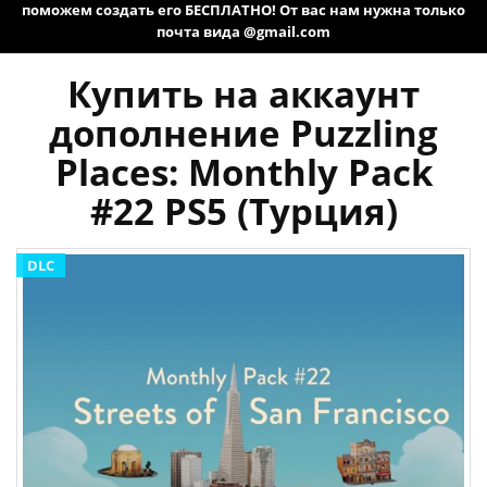
поможем создать его БЕСПЛАТНО! От вас нам нужна только
почта вида @gmail.com
Купить на аккаунт
дополнение Puzzling
Places: Monthly Pack
#22 PS5 (Турция)
DLC