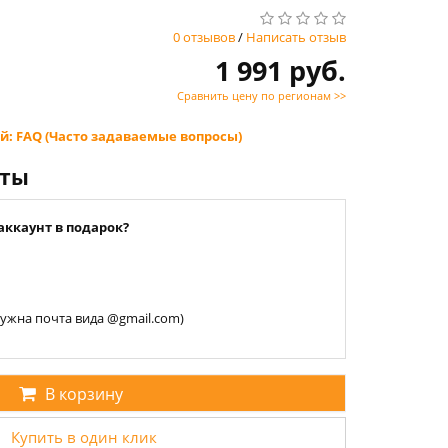
0 отзывов
/
Написать отзыв
1 991 руб.
Сравнить цену по регионам >>
й: FAQ (Часто задаваемые вопросы)
нты
аккаунт в подарок?
 нужна почта вида @gmail.com)
В корзину
Купить в один клик