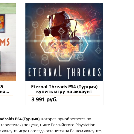
S5
Eternal Threads PS4 (Турция)
 на
купить игру на аккаунт
3 991 руб.
adroids PS4 (Турция)
, которая приобретается по
еристиках) по цене, ниже Российского Playstation
а аккаунт, игра навсегда останется на Вашем аккаунте,