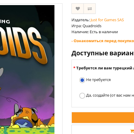
Издатель:
Just for Games SAS
Игра: Quadroids
Наличие: Есть в наличии
- Ознакомиться перед покупко
Доступные вариа
Требуется ли вам турецкий 
Не требуется
Да, создайте (от вас нам