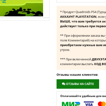
* Продукт Quadroids PS4 (Тур
АККАУНТ PLAYSTATION
, если
ВЫШЕ, что вам требуется а
действует только при перво
** При оформлении заказа вы
поле Комментарий) на которы
приобретаем нужные вам и
утром.
*** При включенной
ДВУХЭТ
комментарии выслать
КОД В
Отзывы наших клиентов:
ОТЗЫВЫ НА САЙТЕ
Оплачивайте удобным для вас