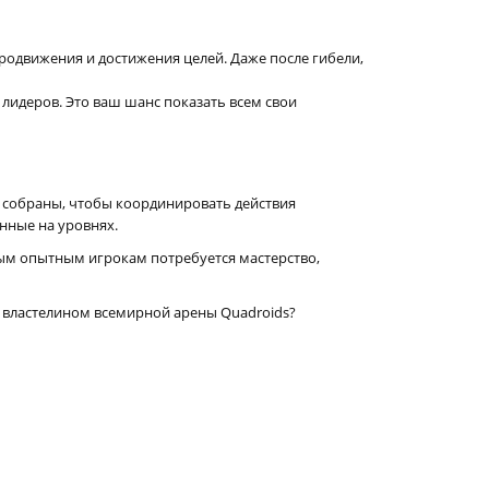
одвижения и достижения целей. Даже после гибели,
лидеров. Это ваш шанс показать всем свои
и собраны, чтобы координировать действия
нные на уровнях.
мым опытным игрокам потребуется мастерство,
м властелином всемирной арены Quadroids?