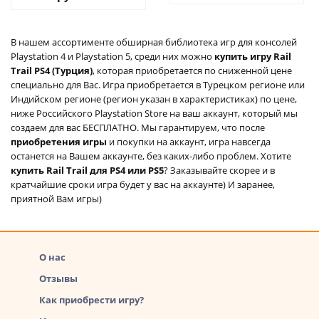
В нашем ассортименте обширная библиотека игр для консолей
Playstation 4 и Playstation 5, среди них можно
купить игру Rail
Trail PS4 (Турция)
, которая приобретается по сниженной цене
специально для Вас. Игра приобретается в Турецком регионе или
Индийском регионе (регион указан в характеристиках) по цене,
ниже Российского Playstation Store на ваш аккаунт, который мы
создаем для вас БЕСПЛАТНО. Мы гарантируем, что после
приобретения игры
и покупки на аккаунт, игра навсегда
останется на Вашем аккаунте, без каких-либо проблем. Хотите
купить Rail Trail для PS4 или PS5
? Заказывайте скорее и в
кратчайшие сроки игра будет у вас на аккаунте) И заранее,
приятной Вам игры)
О нас
Отзывы
Как приобрести игру?