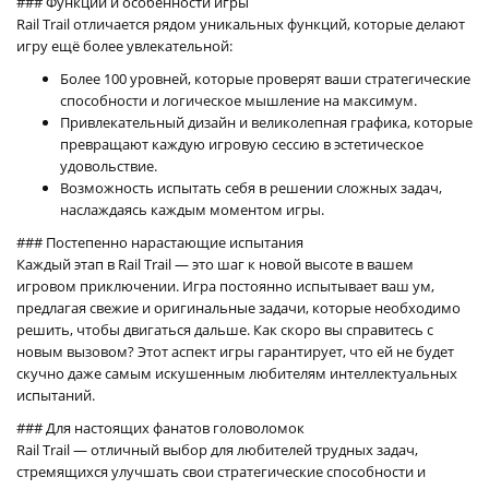
### Функции и особенности игры
Rail Trail отличается рядом уникальных функций, которые делают
игру ещё более увлекательной:
Более 100 уровней, которые проверят ваши стратегические
способности и логическое мышление на максимум.
Привлекательный дизайн и великолепная графика, которые
превращают каждую игровую сессию в эстетическое
удовольствие.
Возможность испытать себя в решении сложных задач,
наслаждаясь каждым моментом игры.
### Постепенно нарастающие испытания
Каждый этап в Rail Trail — это шаг к новой высоте в вашем
игровом приключении. Игра постоянно испытывает ваш ум,
предлагая свежие и оригинальные задачи, которые необходимо
решить, чтобы двигаться дальше. Как скоро вы справитесь с
новым вызовом? Этот аспект игры гарантирует, что ей не будет
скучно даже самым искушенным любителям интеллектуальных
испытаний.
### Для настоящих фанатов головоломок
Rail Trail — отличный выбор для любителей трудных задач,
стремящихся улучшать свои стратегические способности и