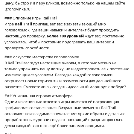
цену, быстро и в пару кликов, возможно только на нашем сайте
igronovinka.ru!
### Описание игры Rail Trail
Игра
Rail Trail
приглашает вас в захватывающий мир
головоломок, где ваши навыки и интеллект будут проходить
настоящую проверку.
Более 100 уровней
ждут вас, постепенно
усложняясь, чтобы постоянно подогревать ваш интерес и
проверять способности.
### Искусство мастерства головоломок
В Rail Trail вас ждут настоящие вызовы, в которых можно не
только упражнять вашу логику, но и адаптировать её к постоянно
изменяющимся условиям. Разгадка каждой головоломки
открывает новые горизонты и возможности для дальнейшего
развития. Сможете ли вы создать идеальный маршрут к победе?
### Уникальная игровая атмосфера
Одним из основных аспектов игры является её потрясающая
графическая составляющая. Визуальные элементы Rail Trail
оставляют неизгладимое впечатление: яркие образы и детально
проработанные уровни создают настоящий праздник для глаз,
делая каждый ваш шаг ещё более запоминающимся.