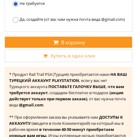
Не требуется
Да, создайте (от вас нам нужна почта вида @gmail.com)
В корзину
Купить в один клик
* Продукт Rail Trail PS4 (Турция) приобретается нами
НА ВАШ
ТУРЕЦКИЙ АККАУНТ PLAYSTATION
, если у вас нет
Турецкого аккаунта
ПОСТАВЬТЕ ГАЛОЧКУ ВЫШЕ, что вам
требуется аккаунт
, создадим бесплатно в подарок
(акция
действует только при первом заказе)
, от вас нужна почта
вида
@gmail.com
.
** При оформлении заказа вы указываете нам
ДОСТУПЫ К
АККАУНТУ
(вводите в поле Комментарий) на который мы в
рабочее время
в течении 40-50 минут приобретаем
нужные вам игры
. Игры купленные ночью приобретаются