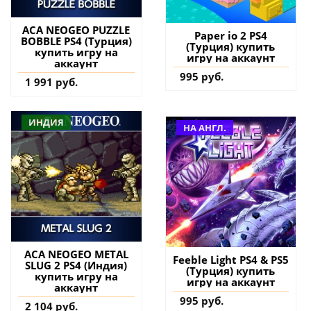
ACA NEOGEO PUZZLE
Paper io 2 PS4
BOBBLE PS4 (Турция)
(Турция) купить
купить игру на
игру на аккаунт
аккаунт
995 руб.
1 991 руб.
ИНДИЯ
НА АНГЛ.
ACA NEOGEO METAL
Feeble Light PS4 & PS5
SLUG 2 PS4 (Индия)
(Турция) купить
купить игру на
игру на аккаунт
аккаунт
995 руб.
2 104 руб.