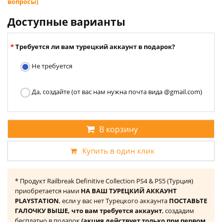
вопросы)
Доступные варианты
Требуется ли вам турецкий аккаунт в подарок?
Не требуется
Да, создайте (от вас нам нужна почта вида @gmail.com)
В корзину
Купить в один клик
* Продукт Railbreak Definitive Collection PS4 & PS5 (Турция)
приобретается нами
НА ВАШ ТУРЕЦКИЙ АККАУНТ
PLAYSTATION
, если у вас нет Турецкого аккаунта
ПОСТАВЬТЕ
ГАЛОЧКУ ВЫШЕ, что вам требуется аккаунт
, создадим
бесплатно в подарок
(акция действует только при первом