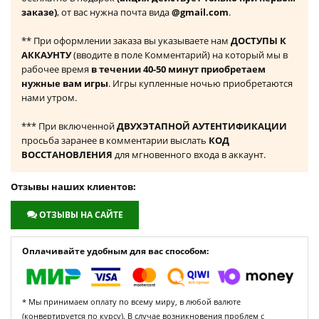
заказе)
, от вас нужна почта вида
@gmail.com
.
** При оформлении заказа вы указываете нам
ДОСТУПЫ К
АККАУНТУ
(вводите в поле Комментарий) на который мы в
рабочее время
в течении 40-50 минут приобретаем
нужные вам игры
. Игры купленные ночью приобретаются
нами утром.
*** При включенной
ДВУХЭТАПНОЙ АУТЕНТИФИКАЦИИ
просьба заранее в комментарии выслать
КОД
ВОССТАНОВЛЕНИЯ
для мгновенного входа в аккаунт.
Отзывы наших клиентов:
ОТЗЫВЫ НА САЙТЕ
Оплачивайте удобным для вас способом:
* Мы принимаем оплату по всему миру, в любой валюте
(конвертируется по курсу). В случае возникновения проблем с