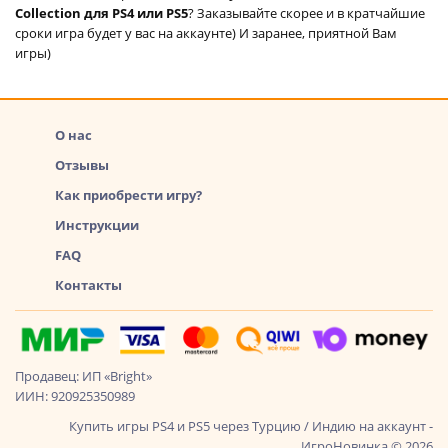
Collection для PS4 или PS5
? Заказывайте скорее и в кратчайшие
сроки игра будет у вас на аккаунте) И заранее, приятной Вам
игры)
О нас
Отзывы
Как приобрести игру?
Инструкции
FAQ
Контакты
Продавец: ИП «Bright»
ИИН: 920925350989
Купить игры PS4 и PS5 через Турцию / Индию на аккаунт -
ИгроНовинка © 2026