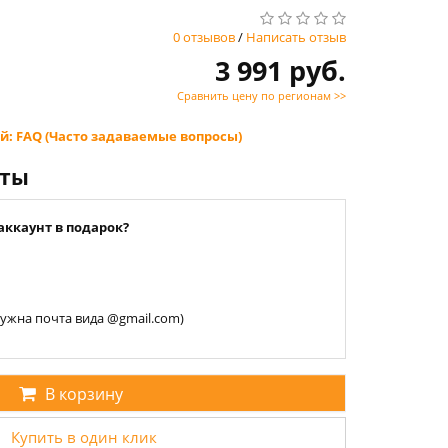
0 отзывов
/
Написать отзыв
3 991 руб.
Сравнить цену по регионам >>
й: FAQ (Часто задаваемые вопросы)
нты
аккаунт в подарок?
 нужна почта вида @gmail.com)
В корзину
Купить в один клик