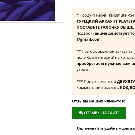
* Продукт Rebel Transmute PS4
ТУРЕЦКИЙ АККАУНТ PLAYST
ПОСТАВЬТЕ ГАЛОЧКУ ВЫШЕ, ч
подарок
(акция действует то
@gmail.com
.
** При оформлении заказа вы
поле Комментарий) на которы
приобретаем нужные вам и
утром.
*** При включенной
ДВУХЭТ
комментарии выслать
КОД В
Отзывы наших клиентов:
ОТЗЫВЫ НА САЙТЕ
Оплачивайте удобным для вас