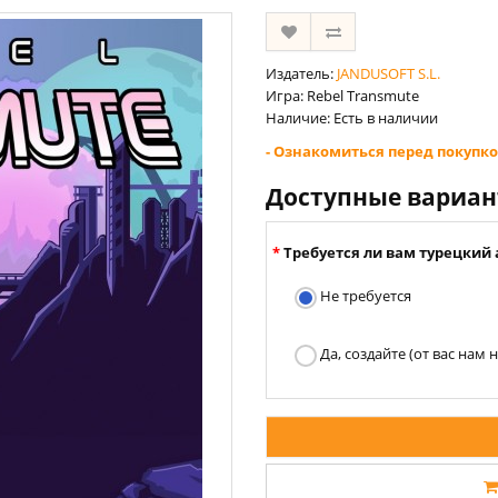
Издатель:
JANDUSOFT S.L.
Игра: Rebel Transmute
Наличие: Есть в наличии
- Ознакомиться перед покупко
Доступные вариа
Требуется ли вам турецкий 
Не требуется
Да, создайте (от вас нам