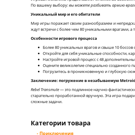
По вашему выбору:
вы можете разбивать армию враг
Уникальный мир и его обитатели
Мир игры поражает своим разнообразием и непредска
ждут встречи с более чем 80 уникальными врагами, 
Особенности игрового процесса
Более 80 уникальных врагов и свыше 10 боссов с
Откройте для себя уникальные способности, к
Настройте игровой процесс с 48 дополнительн
Оцените великолепие специально созданного пи
Погрузитесь в проникновенную и глубокую сю
Заключение: погружение в незабываемую Metroid
Rebel Transmute
— это подлинное научно-фантастическо
старательно проработанной вручную. Эта игра подари
сложные задачи.
Категории товара
- Приключения