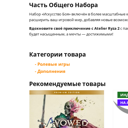
Часть Общего Набора
Набор «Искусство Боя» включён в более масштабные компл
расширить ваш игровой мир, добавляя новые возмож
Вдохновите своё приключение с Atelier Ryza 2
с па
будет насыщенным, а мечты — достижимыми!
Категории товара
- Ролевые игры
- Дополнения
Рекомендуемые товары
ИН
НА 