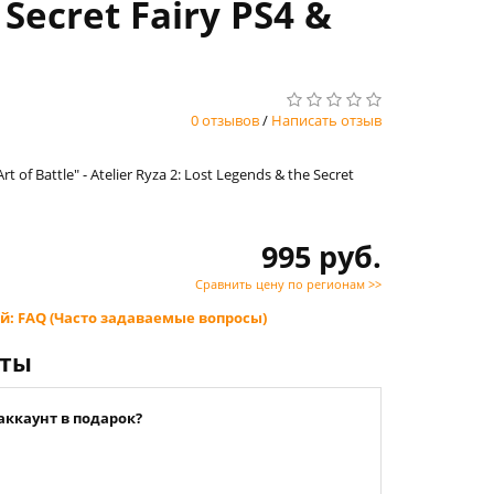
 Secret Fairy PS4 &
0 отзывов
/
Написать отзыв
t of Battle" - Atelier Ryza 2: Lost Legends & the Secret
995 руб.
Сравнить цену по регионам >>
й: FAQ (Часто задаваемые вопросы)
нты
аккаунт в подарок?