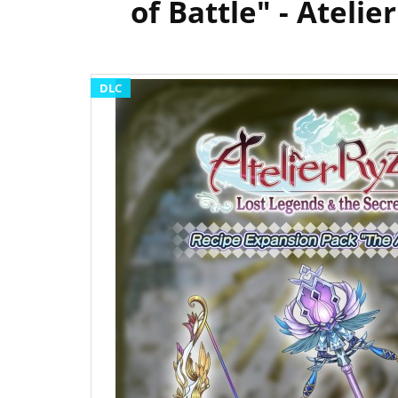
of Battle" - Ateli
DLC