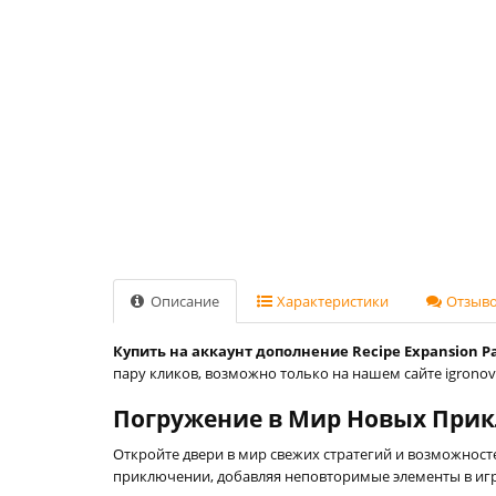
Описание
Характеристики
Отзывов
Купить на аккаунт дополнение Recipe Expansion Pack "
пару кликов, возможно только на нашем сайте igronovi
Погружение в Мир Новых При
Откройте двери в мир свежих стратегий и возможносте
приключении, добавляя неповторимые элементы в игр