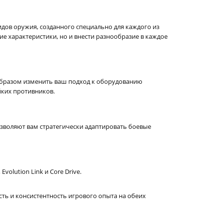
идов оружия, созданного специально для каждого из
ующие характеристики, но и внести разнообразие в каждое
образом изменить ваш подход к оборудованию
йких противников.
озволяют вам стратегически адаптировать боевые
olution Link и Core Drive.
ость и консистентность игрового опыта на обеих