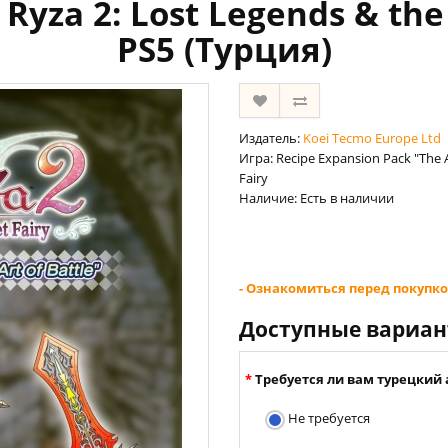
er Ryza 2: Lost Legends & the
PS5 (Турция)
Издатель:
Koei Tecmo Europe Ltd
Игра: Recipe Expansion Pack "The Ar
Fairy
Наличие: Есть в наличии
- Ознакомиться перед покупко
Доступные вариа
Требуется ли вам турецкий 
Не требуется