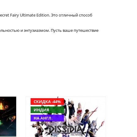
cret Fairy Ultimate Edition. Это отличный способ
ельностью и энтузиазмом. Пусть ваше путешествие
СКИДКА -44%
ИНДИЯ
НА АНГЛ.