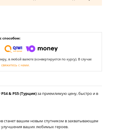
 способом:
ру, в любой валюте (конвертируется по курсу). В случае
,
свяжитесь с нами.
 PS4 & PS5 (Турция)
за приемлимую цену, быстро и в
ептов станет вашим новым спутником в захватывающем
 и улучшения ваших любимых героев.