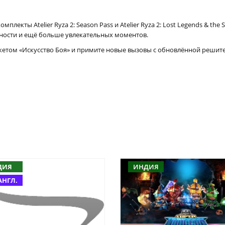
екты Atelier Ryza 2: Season Pass и Atelier Ryza 2: Lost Legends & the Se
ности и ещё больше увлекательных моментов.
кетом «Искусство Боя» и примите новые вызовы с обновлённой решит
ДИЯ
ИНДИЯ
АНГЛ.