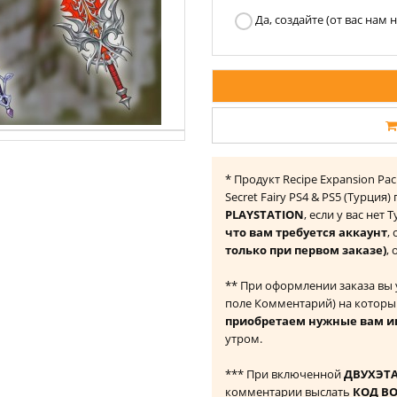
Да, создайте (от вас нам
* Продукт Recipe Expansion Pack 
Secret Fairy PS4 & PS5 (Турция
PLAYSTATION
, если у вас нет
что вам требуется аккаунт
,
только при первом заказе)
,
** При оформлении заказа вы
поле Комментарий) на которы
приобретаем нужные вам и
утром.
*** При включенной
ДВУХЭТ
комментарии выслать
КОД В