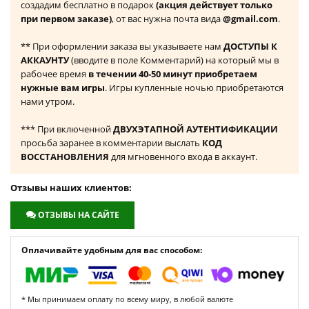
создадим бесплатно в подарок
(акция действует только
при первом заказе)
, от вас нужна почта вида
@gmail.com
.
** При оформлении заказа вы указываете нам
ДОСТУПЫ К
АККАУНТУ
(вводите в поле Комментарий) на который мы в
рабочее время
в течении 40-50 минут приобретаем
нужные вам игры
. Игры купленные ночью приобретаются
нами утром.
*** При включенной
ДВУХЭТАПНОЙ АУТЕНТИФИКАЦИИ
просьба заранее в комментарии выслать
КОД
ВОССТАНОВЛЕНИЯ
для мгновенного входа в аккаунт.
Отзывы наших клиентов:
ОТЗЫВЫ НА САЙТЕ
Оплачивайте удобным для вас способом:
* Мы принимаем оплату по всему миру, в любой валюте