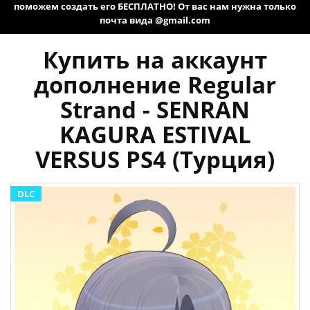
поможем создать его БЕСПЛАТНО! От вас нам нужна только
почта вида @gmail.com
Купить на аккаунт
дополнение Regular
Strand - SENRAN
KAGURA ESTIVAL
VERSUS PS4 (Турция)
DLC