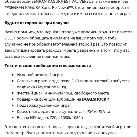
обеих версий SENRAN KAGURA ESTIVAL VERSUS, а также для игры
**SENRAN KAGURA Burst Re:Newal**. Стоит лишь раз приобрести
это дополнение, чтобы наслаждаться им во всех указанных играх.
Будьте осторожны при покупке
Важно помнить, что Regular Strand уже включён в один из пакетов
DLC. Просим обращать внимание на ваши покупки, чтобы
случайно не приобрести этот элемент второй раз. Это позволит
вам оптимизировать расходы и быть уверенным в том, что у вас
есть все последние новинки игры.
Технические требования и возможности
Игровой режим: 1 игрок
Сетевые игроки: поддержка 2-10 пользователей (требуется
подписка Playstation Plus)
Жёсткий диск: минимум 11GB свободного места
поддержка функции вибрации на
DUALSHOCK 4
Поддержка удалённой игры
Кросс-платформенные функции для PS4 и PS Vita
Вывод HD видео: 720p, 1080i, 1080p
Этот контент открывает новые горизонты для любителей игр, при
этом не требует дополнительных внутриигровых покупок.