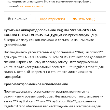
(конвертируется по курсу). В случае возникновения проблем с
оплатой,
свяжитесь с нами.
Описание
Характеристики
Отзывов (0)
Купить на аккаунт дополнение Regular Strand - SENRAN
KAGURA ESTIVAL VERSUS PS4 (Турция)
за приемлимую цену,
быстро и в пару кликов, возможно только на нашем сайте
igronovinka.ru!
Наслаждайтесь увлекательным дополнением **Regular Strand**
для игры **SENRAN KAGURA ESTIVAL VERSUS**, которое добавляет
свежий штрих к вашему игровому опыту. Этот загружаемый
контент включает уникальный элемент — **Regular Strand** для
головы, который непременно станет изюминкой вашего
гардероба!
Кросс-платформенное использование
Преимущества этого дополнения распространяются на
различные игровые платформы. Независимо от того, играете ли
вы на **PlayStation 4** или **PlayStation Vita**, дополнение
Regular Strand обеспечит вас необходимыми аксессуарами для