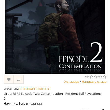
0 отзывов
/
Написать отзыв
Издатель:
CE EUROPE LIMITED
Игра: RER2 Episode Two: Contemplation - Resident Evil Revelations
2
Наличие: Есть в наличии