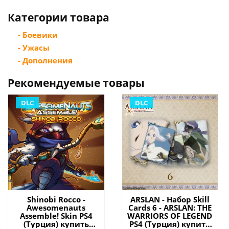
Категории товара
- Боевики
- Ужасы
- Дополнения
Рекомендуемые товары
DLC
DLC
Shinobi Rocco -
ARSLAN - Набор Skill
Awesomenauts
Cards 6 - ARSLAN: THE
Assemble! Skin PS4
WARRIORS OF LEGEND
(Турция) купить
PS4 (Турция) купить