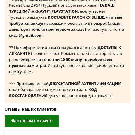
Revelations 2 PS4 (Турция) приобретается нами
НА ВАШ
ТУРЕЦКИЙ АККАУНТ PLAYSTATION
, если у вас нет
Турецкого аккаунта
ПОСТАВЬТЕ ГАЛОЧКУ ВЫШЕ, что вам
требуется аккаунт
, создадим бесплатно в подарок
(акция
действует только при первом заказе)
, от вас нужна почта
вида
@gmail.com
.
** При оформлении заказа вы указываете нам
ДОСТУПЫ К
АККАУНТУ
(вводите в поле Комментарий) на который мы в
рабочее время
в течении 40-50 минут приобретаем
нужные вам игры
. Игры купленные ночью приобретаются
нами утром.
*** При включенной
ДВУХЭТАПНОЙ АУТЕНТИФИКАЦИИ
просьба заранее в комментарии выслать
КОД
ВОССТАНОВЛЕНИЯ
для мгновенного входа в аккаунт.
Отзывы наших клиентов:
ОТЗЫВЫ НА САЙТЕ