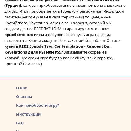
(Турция)
, которая приобретается по сниженной цене специально
для Вас. Игра приобретается в Турецком регионе или Индийском
регионе (регион указан в характеристиках) по цене, ниже
Российского Playstation Store на ваш аккаунт, который мы
создаем для вас БЕСПЛАТНО. Мы гарантируем, что после
приобретения игры
и покупки на аккаунт, игра навсегда
останется на Вашем аккаунте, без каких-либо проблем. Хотите
купить RER2 Episode Two: Contemplation - Resident Evil
Revelations 2 для PS4 или PS5
? Заказывайте скорее и в
кратчайшие сроки игра будет у вас на аккаунте) И заранее,
приятной Вам игры)
О нас
Отзывы
Как приобрести игру?
Инструкции
FAQ