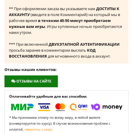
** При оформлении заказа вы указываете нам
ДОСТУПЫ К
АККАУНТУ
(вводите в поле Комментарий) на который мы в
рабочее время
в течении 40-50 минут приобретаем
нужные вам игры
. Игры купленные ночью приобретаются
нами утром.
*** При включенной
ДВУХЭТАПНОЙ АУТЕНТИФИКАЦИИ
просьба заранее в комментарии выслать
КОД
ВОССТАНОВЛЕНИЯ
для мгновенного входа в аккаунт.
Отзывы наших клиентов:
ОТЗЫВЫ НА САЙТЕ
Оплачивайте удобным для вас способом:
* Мы принимаем оплату по всему миру, в любой валюте
(конвертируется по курсу). В случае возникновения проблем с
оплатой,
свяжитесь с нами.