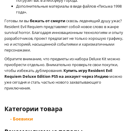
погрузит вас в атмосферу города.
Дополнительные материалы в виде файлов «Письма 1998
года».
Готовы ли вы
бежать от смерти
сквозь леденящий душу ужас?
Resident Evil Requiem представляет собой новое слово в жанре
survival horror. Благодаря инновационным технологиям и опыту
разработчиков, проект предлагает не только хорошую графику,
но и историей, насыщенной событиями и харизматичными
персонажами.
Обратите внимание, что предметы из набора Deluxe Kit можно
приобрести отдельно. Внимательно проверьте свои покупки,
чтобы избежать дублирования.
Купить игру Resident Evil
Requiem Deluxe Edition PS5 на аккаунт через Индию
можно
уже сегодня и стать частью нового захватывающего
приключения.
Категории товара
- Боевики