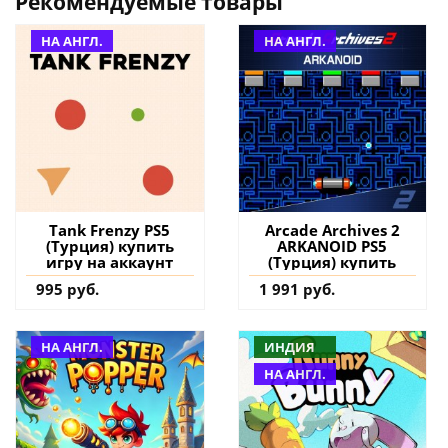
Рекомендуемые товары
НА АНГЛ.
НА АНГЛ.
Tank Frenzy PS5
Arcade Archives 2
(Турция) купить
ARKANOID PS5
игру на аккаунт
(Турция) купить
995 руб.
1 991 руб.
НА АНГЛ.
ИНДИЯ
НА АНГЛ.