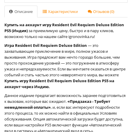
Описание
Характеристики
Отзывов (0)
Купить на аккаунт игру Resident Evil Requiem Deluxe Edition
PS5 (Индия)
за приемлимую цену, быстро и в пару кликов,
возможно только на нашем сайте igronovinka.ru!
Игра Resident Evil Requiem Deluxe Edition
— это
захватывающее приключение в мире, полном ужасов и
выживания. Игра предложит вам нечто гораздо большее, чем
просто прохождение уровней — это погружение в атмосферу
ужаса и непредсказуемости. Если вы мечтаете оказаться в центре
событий и стать частью этого невероятного мира, вы можете
Купить игру Resident Evil Requiem Deluxe Edition PS5 на
аккаунт через Индию.
Данное издание предлагает возможность заранее подготовиться
к вызовам, которые вас ожидают.
«Предзаказ - Требует
немедленной оплаты»
, и, если вас интересуют подробности
этого процесса, то их можно найти в официальных Условиях
обслуживания. Опция автоматической загрузки будет доступна,
если ваши настройки PS5 включают функции «Автоматический
вход в систему» и «Автоматический вход в сеть».