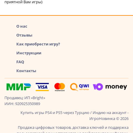
приятной Вам игры)
О нас
Отзывы
Как приобрести игру?
Инструкции
FAQ
Контакты
Продавец: ИП «Bright»
ИИН: 920925350989
Купить игры PS4 и PS5 через Турцию / Индию на аккаунт -
ИгроНовинка © 2026
Продажа цифровых товаров, доставка ключей и поддержка