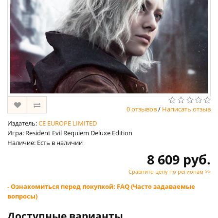
0 отзывов
/
Написать отзыв
Издатель:
CE EUROPE LIMITED
Игра: Resident Evil Requiem Deluxe Edition
Наличие: Есть в наличии
8 609 руб.
Сравнить цену по регионам >>
- Ознакомиться перед покупкой: FAQ (Часто задаваемые
вопросы)
Доступные варианты