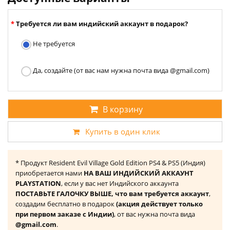
Требуется ли вам индийский аккаунт в подарок?
Не требуется
Да, создайте (от вас нам нужна почта вида @gmail.com)
В корзину
Купить в один клик
* Продукт Resident Evil Village Gold Edition PS4 & PS5 (Индия)
приобретается нами
НА ВАШ ИНДИЙСКИЙ АККАУНТ
PLAYSTATION
, если у вас нет Индийского аккаунта
ПОСТАВЬТЕ ГАЛОЧКУ ВЫШЕ, что вам требуется аккаунт
,
создадим бесплатно в подарок
(акция действует только
при первом заказе с Индии)
, от вас нужна почта вида
@gmail.com
.