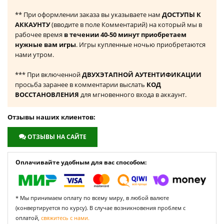
** При оформлении заказа вы указываете нам
ДОСТУПЫ К
АККАУНТУ
(вводите в поле Комментарий) на который мы в
рабочее время
в течении 40-50 минут приобретаем
нужные вам игры
. Игры купленные ночью приобретаются
нами утром.
*** При включенной
ДВУХЭТАПНОЙ АУТЕНТИФИКАЦИИ
просьба заранее в комментарии выслать
КОД
ВОССТАНОВЛЕНИЯ
для мгновенного входа в аккаунт.
Отзывы наших клиентов:
ОТЗЫВЫ НА САЙТЕ
Оплачивайте удобным для вас способом:
* Мы принимаем оплату по всему миру, в любой валюте
(конвертируется по курсу). В случае возникновения проблем с
оплатой,
свяжитесь с нами.