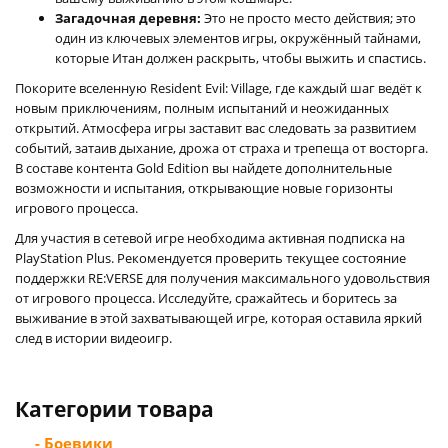
Загадочная деревня:
Это не просто место действия; это
один из ключевых элементов игры, окружённый тайнами,
которые Итан должен раскрыть, чтобы выжить и спастись.
Покорите вселенную Resident Evil: Village, где каждый шаг ведёт к
новым приключениям, полным испытаний и неожиданных
открытий. Атмосфера игры заставит вас следовать за развитием
событий, затаив дыхание, дрожа от страха и трепеща от восторга.
В составе контента Gold Edition вы найдете дополнительные
возможности и испытания, открывающие новые горизонты
игрового процесса.
Для участия в сетевой игре необходима активная подписка на
PlayStation Plus. Рекомендуется проверить текущее состояние
поддержки RE:VERSE для получения максимального удовольствия
от игрового процесса. Исследуйте, сражайтесь и боритесь за
выживание в этой захватывающей игре, которая оставила яркий
след в истории видеоигр.
Категории товара
- Боевики