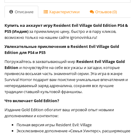
Описание
Характеристики
Отзывов (0)
Купить на аккаунт игру Resident Evil Village Gold Edition PS4 &
PS5 (Индия)
за приемлимую цену, быстро и в пару кликов,
возможно только на нашем сайте igronovinka.ru!
Увлекательные приключения в Resident Evil Village Gold
Edition для PS4 и PS5
Погружайтесь в захватывающий мир
Resident Evil Village Gold
Edition
и почувствуйте на себе все ужасы и загадки, которые
привнесла восьмая часть знаменитой серии. Эта игра в жанре
Survival Horror подарит вам поистине уникальные впечатления и
непередаваемый заряд адреналина, сохраняя все лучшие
традиции ставшей культовой франшизы.
Что включает Gold Edition?
Издание Gold Edition обогатит ваш игровой опыт новыми
дополнениями и контентом:
Полная версия игры Resident Evil: Village
Эксклюзивное дополнение «Семья Уинтерc», расширяющее