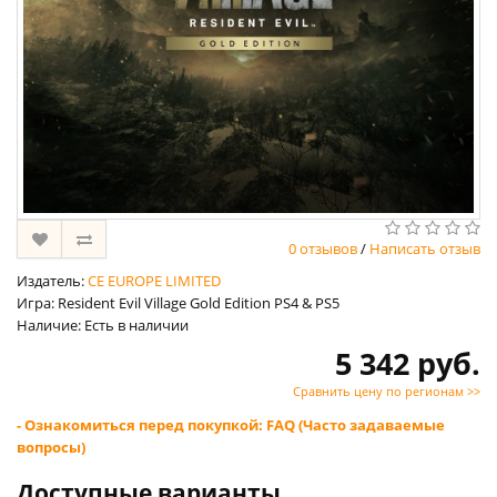
0 отзывов
/
Написать отзыв
Издатель:
CE EUROPE LIMITED
Игра: Resident Evil Village Gold Edition PS4 & PS5
Наличие: Есть в наличии
5 342 руб.
Сравнить цену по регионам >>
- Ознакомиться перед покупкой: FAQ (Часто задаваемые
вопросы)
Доступные варианты