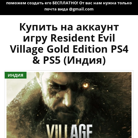
поможем создать его БЕСПЛАТНО! От вас нам нужна только
почта вида @gmail.com
Купить на аккаунт
игру Resident Evil
Village Gold Edition PS4
& PS5 (Индия)
ИНДИЯ