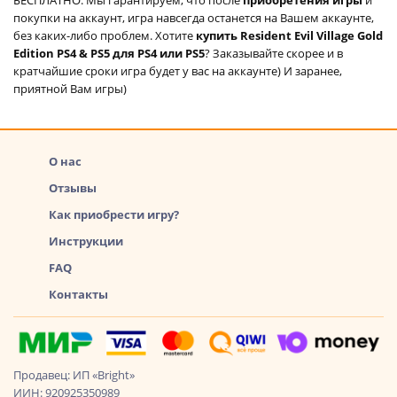
покупки на аккаунт, игра навсегда останется на Вашем аккаунте,
без каких-либо проблем. Хотите
купить Resident Evil Village Gold
Edition PS4 & PS5 для PS4 или PS5
? Заказывайте скорее и в
кратчайшие сроки игра будет у вас на аккаунте) И заранее,
приятной Вам игры)
О нас
Отзывы
Как приобрести игру?
Инструкции
FAQ
Контакты
Продавец: ИП «Bright»
ИИН: 920925350989