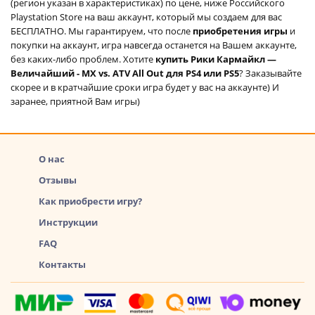
(регион указан в характеристиках) по цене, ниже Российского
Playstation Store на ваш аккаунт, который мы создаем для вас
БЕСПЛАТНО. Мы гарантируем, что после
приобретения игры
и
покупки на аккаунт, игра навсегда останется на Вашем аккаунте,
без каких-либо проблем. Хотите
купить Рики Кармайкл —
Величайший - MX vs. ATV All Out для PS4 или PS5
? Заказывайте
скорее и в кратчайшие сроки игра будет у вас на аккаунте) И
заранее, приятной Вам игры)
О нас
Отзывы
Как приобрести игру?
Инструкции
FAQ
Контакты