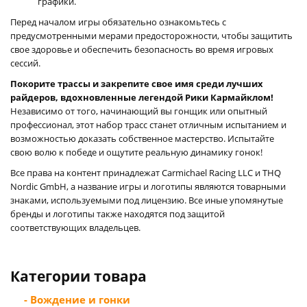
графики.
Перед началом игры обязательно ознакомьтесь с
предусмотренными мерами предосторожности, чтобы защитить
свое здоровье и обеспечить безопасность во время игровых
сессий.
Покорите трассы и закрепите свое имя среди лучших
райдеров, вдохновленные легендой Рики Кармайклом!
Независимо от того, начинающий вы гонщик или опытный
профессионал, этот набор трасс станет отличным испытанием и
возможностью доказать собственное мастерство. Испытайте
свою волю к победе и ощутите реальную динамику гонок!
Все права на контент принадлежат Carmichael Racing LLC и THQ
Nordic GmbH, а название игры и логотипы являются товарными
знаками, используемыми под лицензию. Все иные упомянутые
бренды и логотипы также находятся под защитой
соответствующих владельцев.
Категории товара
- Вождение и гонки