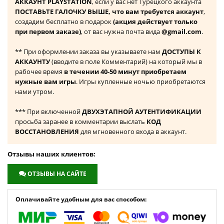
АККАУНТ PLAYSTATION
, если у вас нет Турецкого аккаунта
ПОСТАВЬТЕ ГАЛОЧКУ ВЫШЕ, что вам требуется аккаунт
,
создадим бесплатно в подарок
(акция действует только
при первом заказе)
, от вас нужна почта вида
@gmail.com
.
** При оформлении заказа вы указываете нам
ДОСТУПЫ К
АККАУНТУ
(вводите в поле Комментарий) на который мы в
рабочее время
в течении 40-50 минут приобретаем
нужные вам игры
. Игры купленные ночью приобретаются
нами утром.
*** При включенной
ДВУХЭТАПНОЙ АУТЕНТИФИКАЦИИ
просьба заранее в комментарии выслать
КОД
ВОССТАНОВЛЕНИЯ
для мгновенного входа в аккаунт.
Отзывы наших клиентов:
ОТЗЫВЫ НА САЙТЕ
Оплачивайте удобным для вас способом: