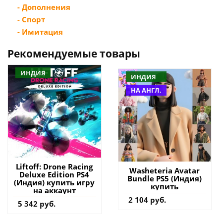
- Дополнения
- Спорт
- Имитация
Рекомендуемые товары
ИНДИЯ
ИНДИЯ
НА АНГЛ.
Liftoff: Drone Racing
Washeteria Avatar
Deluxe Edition PS4
Bundle PS5 (Индия)
(Индия) купить игру
купить
на аккаунт
2 104 руб.
5 342 руб.