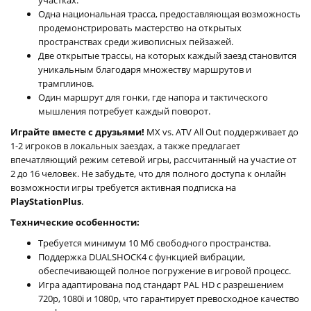
Одна национальная трасса, предоставляющая возможность
продемонстрировать мастерство на открытых
пространствах среди живописных пейзажей.
Две открытые трассы, на которых каждый заезд становится
уникальным благодаря множеству маршрутов и
трамплинов.
Один маршрут для гонки, где напора и тактического
мышления потребует каждый поворот.
Играйте вместе с друзьями!
MX vs. ATV All Out поддерживает до
1-2 игроков в локальных заездах, а также предлагает
впечатляющий режим сетевой игры, рассчитанный на участие от
2 до 16 человек. Не забудьте, что для полного доступа к онлайн
возможности игры требуется активная подписка на
PlayStationPlus
.
Технические особенности:
Требуется минимум 10 Мб свободного пространства.
Поддержка DUALSHOCK4 с функцией вибрации,
обеспечивающей полное погружение в игровой процесс.
Игра адаптирована под стандарт PAL HD с разрешением
720p, 1080i и 1080p, что гарантирует превосходное качество