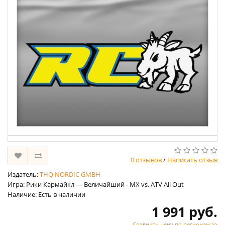
0 отзывов
/
Написать отзыв
Издатель:
THQ NORDIC GMBH
Игра: Рики Кармайкл — Величайший - MX vs. ATV All Out
Наличие: Есть в наличии
1 991 руб.
Сравнить цену по регионам >>