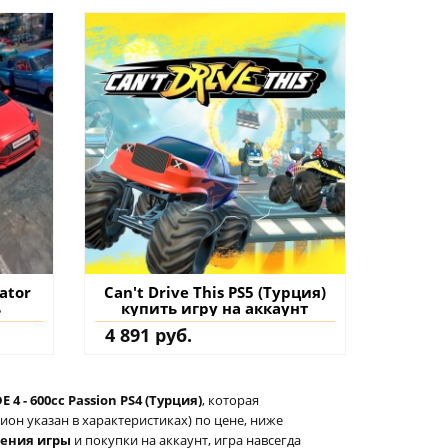
ator
Can't Drive This PS5 (Турция)
ь
купить игру на аккаунт
4 891 руб.
E 4 - 600cc Passion PS4 (Турция)
, которая
он указан в характеристиках) по цене, ниже
тения игры
и покупки на аккаунт, игра навсегда