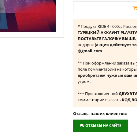
* Продукт RIDE 4 - 600cc Passi
ТУРЕЦКИЙ АККАУНТ PLAYST
ПОСТАВЬТЕ ГАЛОЧКУ ВЫШЕ, ч
подарок
(акция действует то
@gmail.com
.
** При оформлении заказа вы
поле Комментарий) на которы
приобретаем нужные вам и
утром.
*** При включенной
ДВУХЭТ
комментарии выслать
КОД В
Отзывы наших клиентов:
ОТЗЫВЫ НА САЙТЕ