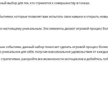
ьный выбор для тех, кто стремится к совершенству в гонках.
ытиями, которые позволят вам испытать свои навыки и открыть новые 
по-настоящему уникальным. Эти элементы делают игровой процесс бо
м событиям, данный набор помогает сделать игровой процесс более
о уникальное для себя, получая максимальное удовольствие от каждых
 стратегиями, раскройте все возможности мотоциклов и добейтесь по