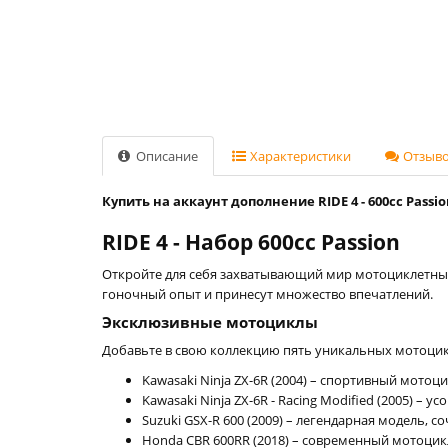
Описание
Характеристики
Отзывов
Купить на аккаунт дополнение RIDE 4 - 600cc Passio
RIDE 4 - Набор 600cc Passion
Откройте для себя захватывающий мир мотоциклетны
гоночный опыт и принесут множество впечатлений.
Эксклюзивные мотоциклы
Добавьте в свою коллекцию пять уникальных мотоцик
Kawasaki Ninja ZX-6R (2004) – спортивный мотоц
Kawasaki Ninja ZX-6R - Racing Modified (2005) –
Suzuki GSX-R 600 (2009) – легендарная модель, 
Honda CBR 600RR (2018) – современный мотоцик