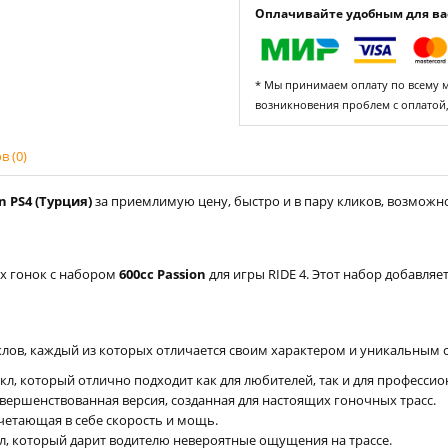
Оплачивайте удобным для вас
* Мы принимаем оплату по всему ми
возникновения проблем с оплатой
 (0)
n PS4 (Турция)
за приемлимую цену, быстро и в пару кликов, возможно 
х гонок с набором
600cc Passion
для игры RIDE 4. Этот набор добавляе
лов, каждый из которых отличается своим характером и уникальным 
икл, который отлично подходит как для любителей, так и для профессио
 усовершенствованная версия, созданная для настоящих гоночных трасс.
сочетающая в себе скорость и мощь.
л, который дарит водителю невероятные ощущения на трассе.