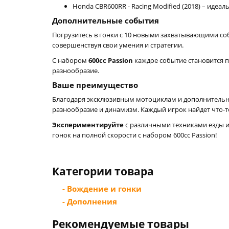
Honda CBR600RR - Racing Modified (2018) – идеал
Дополнительные события
Погрузитесь в гонки с 10 новыми захватывающими соб
совершенствуя свои умения и стратегии.
С набором
600cc Passion
каждое событие становится 
разнообразие.
Ваше преимущество
Благодаря эксклюзивным мотоциклам и дополнительны
разнообразие и динамизм. Каждый игрок найдет что-т
Экспериментируйте
с различными техниками езды и
гонок на полной скорости с набором 600cc Passion!
Категории товара
- Вождение и гонки
- Дополнения
Рекомендуемые товары