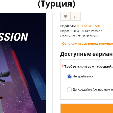
(Турция)
Издатель:
MILESTONE SRL
Игра: RIDE 4 - 600cc Passion
Наличие: Есть в наличии
- Ознакомиться перед покупко
Доступные вариа
Требуется ли вам турецкий 
Не требуется
Да, создайте (от вас нам