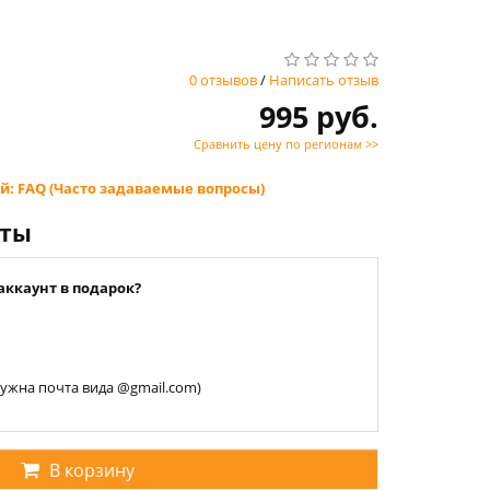
0 отзывов
/
Написать отзыв
995 руб.
Сравнить цену по регионам >>
й: FAQ (Часто задаваемые вопросы)
нты
аккаунт в подарок?
 нужна почта вида @gmail.com)
В корзину