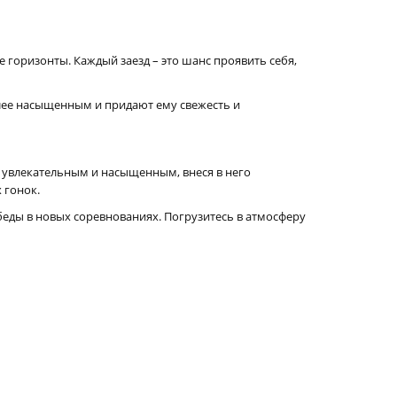
горизонты. Каждый заезд – это шанс проявить себя,
лее насыщенным и придают ему свежесть и
 увлекательным и насыщенным, внеся в него
 гонок.
беды в новых соревнованиях. Погрузитесь в атмосферу