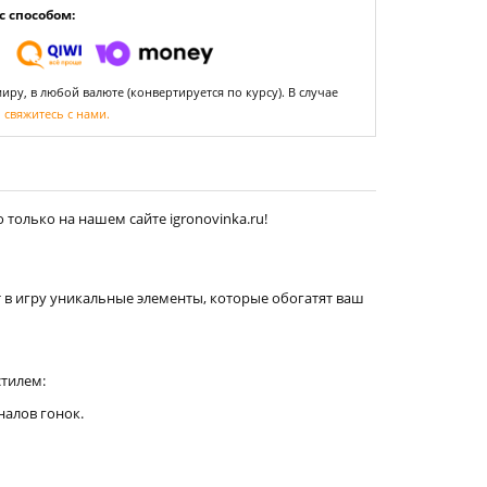
 способом:
ру, в любой валюте (конвертируется по курсу). В случае
,
свяжитесь с нами.
только на нашем сайте igronovinka.ru!
т в игру уникальные элементы, которые обогатят ваш
стилем:
налов гонок.