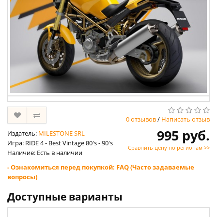
0 отзывов
/
Написать отзыв
995 руб.
Издатель:
MILESTONE SRL
Игра: RIDE 4 - Best Vintage 80's - 90's
Сравнить цену по регионам >>
Наличие: Есть в наличии
- Ознакомиться перед покупкой: FAQ (Часто задаваемые
вопросы)
Доступные варианты