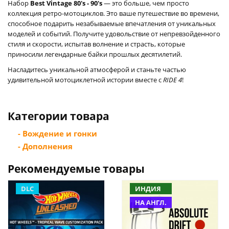
Набор
Best Vintage 80's - 90's
— это больше, чем просто
коллекция ретро-мотоциклов. Это ваше путешествие во времени,
способное подарить незабываемые впечатления от уникальных
моделей и событий. Получите удовольствие от непревзойденного
стиля и скорости, испытав волнение и страсть, которые
приносили легендарные байки прошлых десятилетий.
Насладитесь уникальной атмосферой и станьте частью
удивительной мотоциклетной истории вместе с
RIDE 4
!
Категории товара
- Вождение и гонки
- Дополнения
Рекомендуемые товары
DLC
ИНДИЯ
НА АНГЛ.