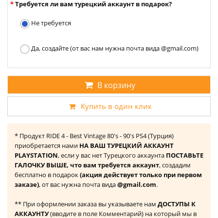
Требуется ли вам турецкий аккаунт в подарок?
Не требуется
Да, создайте (от вас нам нужна почта вида @gmail.com)
В корзину
Купить в один клик
* Продукт RIDE 4 - Best Vintage 80's - 90's PS4 (Турция)
приобретается нами
НА ВАШ ТУРЕЦКИЙ АККАУНТ
PLAYSTATION
, если у вас нет Турецкого аккаунта
ПОСТАВЬТЕ
ГАЛОЧКУ ВЫШЕ, что вам требуется аккаунт
, создадим
бесплатно в подарок
(акция действует только при первом
заказе)
, от вас нужна почта вида
@gmail.com
.
** При оформлении заказа вы указываете нам
ДОСТУПЫ К
АККАУНТУ
(вводите в поле Комментарий) на который мы в