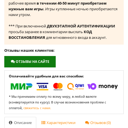
рабочее время
в течении 40-50 минут приобретаем
нужные вам игры
. Игры купленные ночью приобретаются
нами утром.
*** При включенной
ДВУХЭТАПНОЙ АУТЕНТИФИКАЦИИ
просьба заранее в комментарии выслать
КОД
ВОССТАНОВЛЕНИЯ
для мгновенного входа в аккаунт.
Отзывы наших клиентов:
ОТЗЫВЫ НА САЙТЕ
Оплачивайте удобным для вас способом:
* Мы принимаем оплату по всему миру, в любой валюте
(конвертируется по курсу). В случае возникновения проблем с
оплатой,
свяжитесь с нами.
Описание
Характеристики
Отзывов (0)