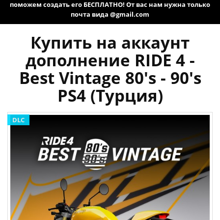
поможем создать его БЕСПЛАТНО! От вас нам нужна только
почта вида @gmail.com
Купить на аккаунт
дополнение RIDE 4 -
Best Vintage 80's - 90's
PS4 (Турция)
DLC