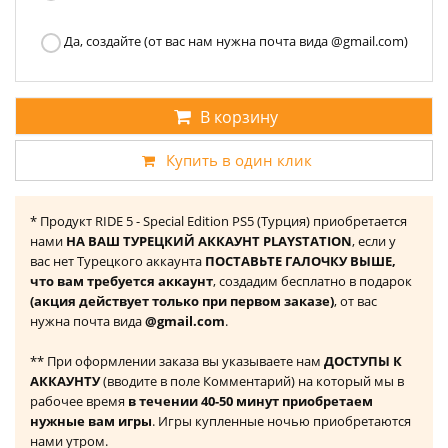
Да, создайте (от вас нам нужна почта вида @gmail.com)
В корзину
Купить в один клик
* Продукт RIDE 5 - Special Edition PS5 (Турция) приобретается
нами
НА ВАШ ТУРЕЦКИЙ АККАУНТ PLAYSTATION
, если у
вас нет Турецкого аккаунта
ПОСТАВЬТЕ ГАЛОЧКУ ВЫШЕ,
что вам требуется аккаунт
, создадим бесплатно в подарок
(акция действует только при первом заказе)
, от вас
нужна почта вида
@gmail.com
.
** При оформлении заказа вы указываете нам
ДОСТУПЫ К
АККАУНТУ
(вводите в поле Комментарий) на который мы в
рабочее время
в течении 40-50 минут приобретаем
нужные вам игры
. Игры купленные ночью приобретаются
нами утром.