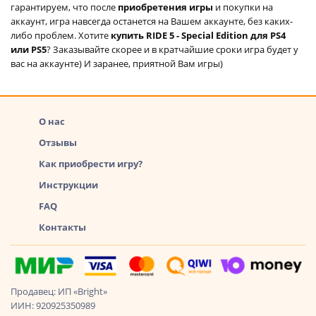
гарантируем, что после
приобретения игры
и покупки на
аккаунт, игра навсегда останется на Вашем аккаунте, без каких-
либо проблем. Хотите
купить RIDE 5 - Special Edition для PS4
или PS5
? Заказывайте скорее и в кратчайшие сроки игра будет у
вас на аккаунте) И заранее, приятной Вам игры)
О нас
Отзывы
Как приобрести игру?
Инструкции
FAQ
Контакты
Продавец: ИП «Bright»
ИИН: 920925350989