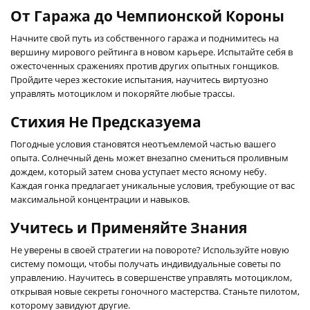
От Гаража до Чемпионской Короны
Начните свой путь из собственного гаража и поднимитесь на
вершину мирового рейтинга в новом карьере. Испытайте себя в
ожесточенных сражениях против других опытных гонщиков.
Пройдите через жестокие испытания, научитесь виртуозно
управлять мотоциклом и покоряйте любые трассы.
Стихия Не Предсказуема
Погодные условия становятся неотъемлемой частью вашего
опыта. Солнечный день может внезапно смениться проливным
дождем, который затем снова уступает место ясному небу.
Каждая гонка предлагает уникальные условия, требующие от вас
максимальной концентрации и навыков.
Учитесь и Применяйте Знания
Не уверены в своей стратегии на повороте? Используйте новую
систему помощи, чтобы получать индивидуальные советы по
управлению. Научитесь в совершенстве управлять мотоциклом,
открывая новые секреты гоночного мастерства. Станьте пилотом,
которому завидуют другие.