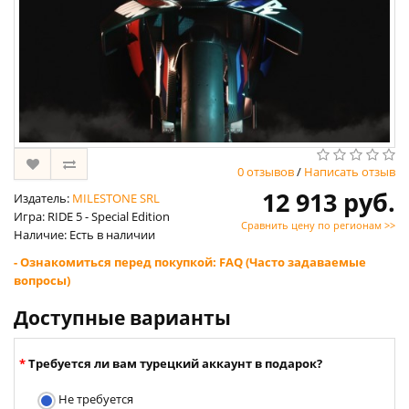
0 отзывов
/
Написать отзыв
12 913 руб.
Издатель:
MILESTONE SRL
Игра: RIDE 5 - Special Edition
Сравнить цену по регионам >>
Наличие: Есть в наличии
- Ознакомиться перед покупкой: FAQ (Часто задаваемые
вопросы)
Доступные варианты
Требуется ли вам турецкий аккаунт в подарок?
Не требуется