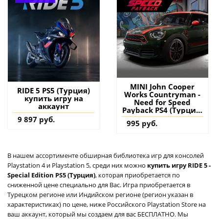
MINI John Cooper
RIDE 5 PS5 (Турция)
Works Countryman -
купить игру на
Need for Speed
аккаунт
Payback PS4 (Турция)
купить дополнение
9 897 руб.
995 руб.
на аккаунт
В нашем ассортименте обширная библиотека игр для консолей
Playstation 4 и Playstation 5, среди них можно
купить игру RIDE 5 -
Special Edition PS5 (Турция)
, которая приобретается по
сниженной цене специально для Вас. Игра приобретается в
Турецком регионе или Индийском регионе (регион указан в
характеристиках) по цене, ниже Российского Playstation Store на
ваш аккаунт, который мы создаем для вас БЕСПЛАТНО. Мы