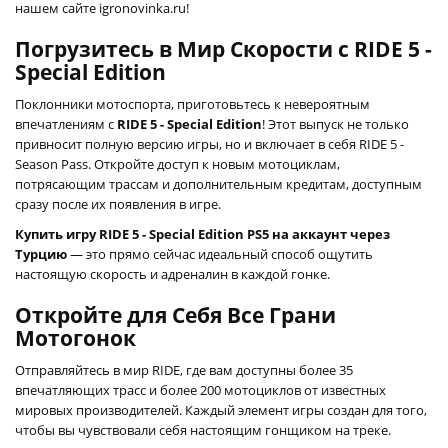
нашем сайте igronovinka.ru!
Погрузитесь в Мир Скорости с RIDE 5 -
Special Edition
Поклонники мотоспорта, приготовьтесь к невероятным
впечатлениям с
RIDE 5 - Special Edition
! Этот выпуск не только
привносит полную версию игры, но и включает в себя RIDE 5 -
Season Pass. Откройте доступ к новым мотоциклам,
потрясающим трассам и дополнительным кредитам, доступным
сразу после их появления в игре.
Купить игру RIDE 5 - Special Edition PS5 на аккаунт через
Турцию
— это прямо сейчас идеальный способ ощутить
настоящую скорость и адреналин в каждой гонке.
Откройте для Себя Все Грани
Мотогонок
Отправляйтесь в мир RIDE, где вам доступны более 35
впечатляющих трасс и более 200 мотоциклов от известных
мировых производителей. Каждый элемент игры создан для того,
чтобы вы чувствовали себя настоящим гонщиком на треке.