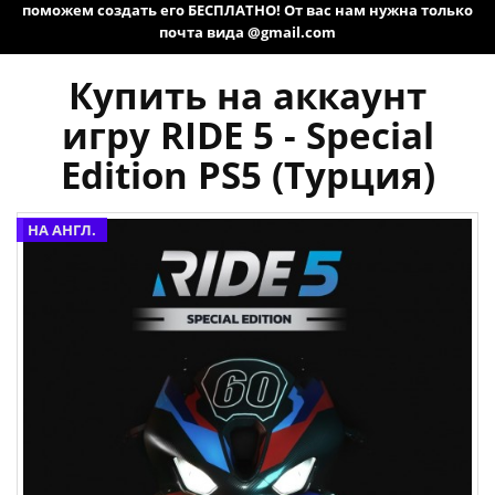
поможем создать его БЕСПЛАТНО! От вас нам нужна только
почта вида @gmail.com
Купить на аккаунт
игру RIDE 5 - Special
Edition PS5 (Турция)
НА АНГЛ.