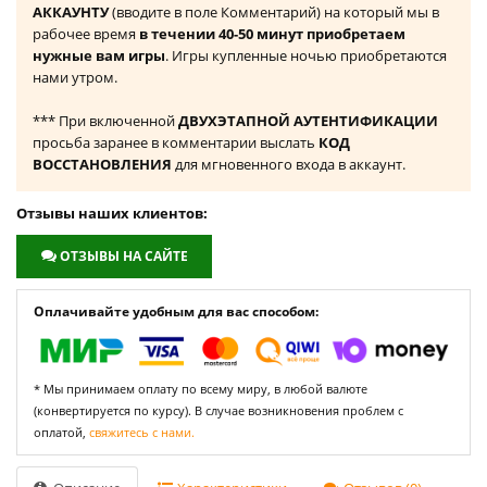
АККАУНТУ
(вводите в поле Комментарий) на который мы в
рабочее время
в течении 40-50 минут приобретаем
нужные вам игры
. Игры купленные ночью приобретаются
нами утром.
*** При включенной
ДВУХЭТАПНОЙ АУТЕНТИФИКАЦИИ
просьба заранее в комментарии выслать
КОД
ВОССТАНОВЛЕНИЯ
для мгновенного входа в аккаунт.
Отзывы наших клиентов:
ОТЗЫВЫ НА САЙТЕ
Оплачивайте удобным для вас способом:
* Мы принимаем оплату по всему миру, в любой валюте
(конвертируется по курсу). В случае возникновения проблем с
оплатой,
свяжитесь с нами.