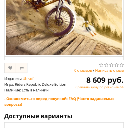
0 отзывов
/
Написать отзыв
8 609 руб.
Издатель:
Ubisoft
Игра: Riders Republic Deluxe Edition
Сравнить цену по регионам >>
Наличие: Есть в наличии
- Ознакомиться перед покупкой: FAQ (Часто задаваемые
вопросы)
Доступные варианты