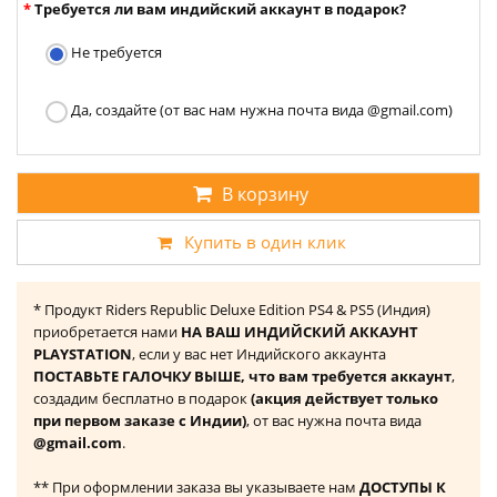
Требуется ли вам индийский аккаунт в подарок?
Не требуется
Да, создайте (от вас нам нужна почта вида @gmail.com)
В корзину
Купить в один клик
* Продукт Riders Republic Deluxe Edition PS4 & PS5 (Индия)
приобретается нами
НА ВАШ ИНДИЙСКИЙ АККАУНТ
PLAYSTATION
, если у вас нет Индийского аккаунта
ПОСТАВЬТЕ ГАЛОЧКУ ВЫШЕ, что вам требуется аккаунт
,
создадим бесплатно в подарок
(акция действует только
при первом заказе с Индии)
, от вас нужна почта вида
@gmail.com
.
** При оформлении заказа вы указываете нам
ДОСТУПЫ К