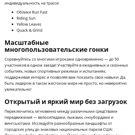
индивидуальность на трассе:
Облики Run Fast
Riding Sun
Yellow Leaves
Quack & Grind
Масштабные
многопользовательские гонки
Соревнуйтесь со многими игроками одновременно — до 50
участников в одном заезде! Участвуйте в ежедневных и сезонных
событиях, новых спортивных режимах и испытаниях,
поддерживая интерес и позволяя вам показать свои навыки. Да,
быть лидером в таком жестоком мире не просто, но невероятно
увлекательно!
Открытый и яркий мир без загрузок
Переключитесь мгновенно между различными средствами
передвижения — велосипедами, лыжами, сноубордами и
вингсьютами. Исследуйте разнообразные ландшафты от
городских улиц до знаковых национальных парков США: