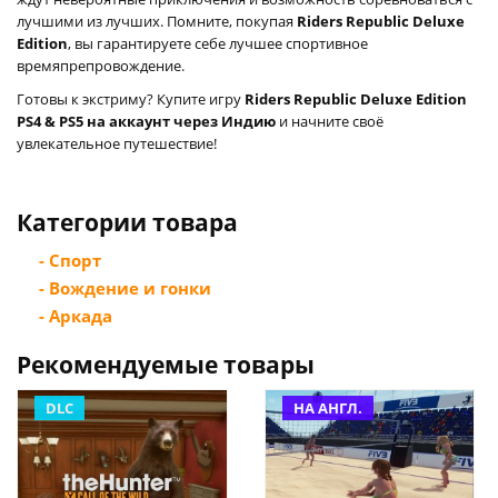
лучшими из лучших. Помните, покупая
Riders Republic Deluxe
Edition
, вы гарантируете себе лучшее спортивное
времяпрепровождение.
Готовы к экстриму? Купите игру
Riders Republic Deluxe Edition
PS4 & PS5 на аккаунт через Индию
и начните своё
увлекательное путешествие!
Категории товара
- Спорт
- Вождение и гонки
- Аркада
Рекомендуемые товары
DLC
НА АНГЛ.