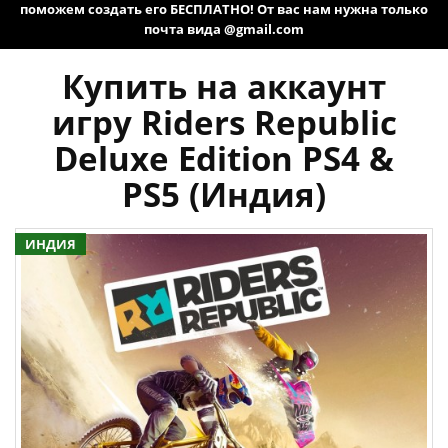
поможем создать его БЕСПЛАТНО! От вас нам нужна только
почта вида @gmail.com
Купить на аккаунт
игру Riders Republic
Deluxe Edition PS4 &
PS5 (Индия)
ИНДИЯ