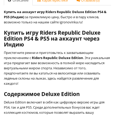
Описание
Характеристики
Отзывов (0)
Купить на аккаунт игру Riders Republic Deluxe Edition PS4 &
PS5 (Индия)
за приемлимую цену, быстро и в пару кликов,
возможно только на нашем сайте igronovinka.ru!
Купить игру Riders Republic Deluxe
Edition PS4 & PS5 на аккаунт через
Индию
Пристегните ремни и приготовьтесь к захватывающим
приключениям с
Riders Republic Deluxe Edition
. Эта уникальная
игра предлагает вам возможность в полной мере насладиться
виртуальными миром спорта. Независимо от того,
предпочитаете ли вы кататься на велосипеде или осваивать
ледяные склоны на лыжах, здесь найдется развлечение для
каждого!
Содержимое Deluxe Edition
Deluxe Edition включает в себя как цифровую версию игры для
PS4, так и для PS5. Среди дополнительных бонусов вас ждет
коллекция костюмов, которые позволят выразить вашу