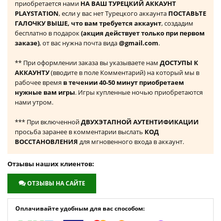
приобретается нами
НА ВАШ ТУРЕЦКИЙ АККАУНТ
PLAYSTATION
, если у вас нет Турецкого аккаунта
ПОСТАВЬТЕ
ГАЛОЧКУ ВЫШЕ, что вам требуется аккаунт
, создадим
бесплатно в подарок
(акция действует только при первом
заказе)
, от вас нужна почта вида
@gmail.com
.
** При оформлении заказа вы указываете нам
ДОСТУПЫ К
АККАУНТУ
(вводите в поле Комментарий) на который мы в
рабочее время
в течении 40-50 минут приобретаем
нужные вам игры
. Игры купленные ночью приобретаются
нами утром.
*** При включенной
ДВУХЭТАПНОЙ АУТЕНТИФИКАЦИИ
просьба заранее в комментарии выслать
КОД
ВОССТАНОВЛЕНИЯ
для мгновенного входа в аккаунт.
Отзывы наших клиентов:
ОТЗЫВЫ НА САЙТЕ
Оплачивайте удобным для вас способом: