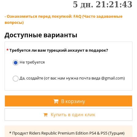
5
дн.
21
:
21
:
43
- Ознакомиться перед покупкой: FAQ (Часто задаваемые
вопросы)
Доступные варианты
Требуется ли вам турецкий аккаунт в подарок?
Не требуется
Да, создайте (от вас нам нужна почта вида @gmail.com)
В корзину
Купить в один клик
* Продукт Riders Republic Premium Edition PS4 & PS5 (Турция)