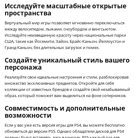
Исследуйте масштабные открытые
пространства
Виртуальный мир игры позволяет мгновенно переключаться
между велосипедом, лыжами, сноубордом и вингсьютом.
Исследуйте неизведанную красоту через национальные парки
США, такие как Йосемити, Зайон, Брайс-Каньон, Йеллоустон и
Гранд-Каньон, без длительных загрузок и помех.
Создайте уникальный стиль вашего
персонажа
Реализуйте свои идеальные настроения и стили, разблокировав
множество эксклюзивных предметов. Откройте для себя
коллекции от известных брендов и создайте свой незабываемый
образ, который поможет вам выделиться на фоне соперников.
Совместимость и дополнительные
возможности
Если у вас уже есть версия игры для PS4, вы можете бесплатно
обновиться до версии PS5. Однако обладатели дисков для PS4
должны будут вставлять диск в консоль PS5 каждый раз для