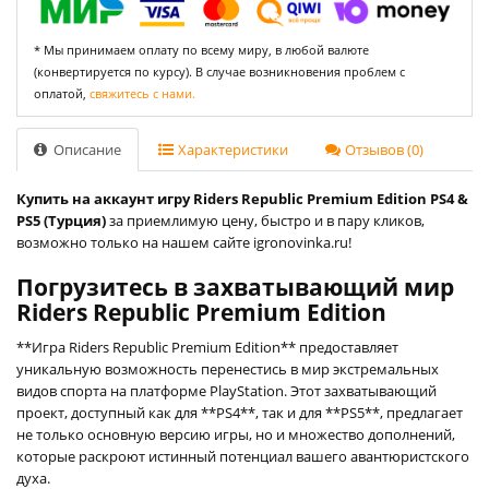
* Мы принимаем оплату по всему миру, в любой валюте
(конвертируется по курсу). В случае возникновения проблем с
оплатой,
свяжитесь с нами.
Описание
Характеристики
Отзывов (0)
Купить на аккаунт игру Riders Republic Premium Edition PS4 &
PS5 (Турция)
за приемлимую цену, быстро и в пару кликов,
возможно только на нашем сайте igronovinka.ru!
Погрузитесь в захватывающий мир
Riders Republic Premium Edition
**Игра Riders Republic Premium Edition** предоставляет
уникальную возможность перенестись в мир экстремальных
видов спорта на платформе PlayStation. Этот захватывающий
проект, доступный как для **PS4**, так и для **PS5**, предлагает
не только основную версию игры, но и множество дополнений,
которые раскроют истинный потенциал вашего авантюристского
духа.