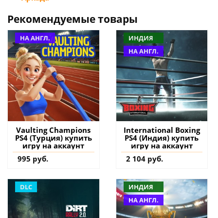
Рекомендуемые товары
НА АНГЛ.
ИНДИЯ
НА АНГЛ.
Vaulting Champions
International Boxing
PS4 (Турция) купить
PS4 (Индия) купить
игру на аккаунт
игру на аккаунт
995 руб.
2 104 руб.
DLC
ИНДИЯ
НА АНГЛ.