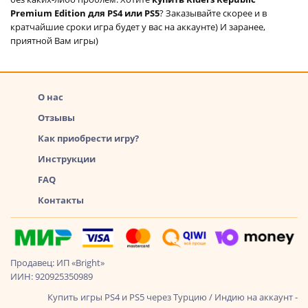
Premium Edition для PS4 или PS5
? Заказывайте скорее и в
кратчайшие сроки игра будет у вас на аккаунте) И заранее,
приятной Вам игры)
О нас
Отзывы
Как приобрести игру?
Инструкции
FAQ
Контакты
Продавец: ИП «Bright»
ИИН: 920925350989
Купить игры PS4 и PS5 через Турцию / Индию на аккаунт -