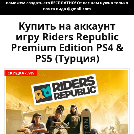
поможем создать его БЕСПЛАТНО! От вас нам нужна только
почта вида @gmail.com
Купить на аккаунт
игру Riders Republic
Premium Edition PS4 &
PS5 (Турция)
СКИДКА -59%