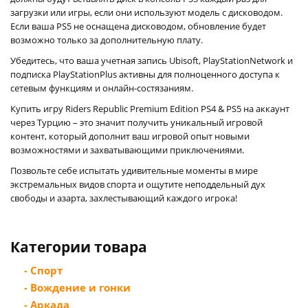
загрузки или игры, если они используют модель с дисководом.
Если ваша PS5 не оснащена дисководом, обновление будет
возможно только за дополнительную плату.
Убедитесь, что ваша учетная запись Ubisoft, PlayStationNetwork и
подписка PlayStationPlus активны для полноценного доступа к
сетевым функциям и онлайн-состязаниям.
Купить игру Riders Republic Premium Edition PS4 & PS5 на аккаунт
через Турцию – это значит получить уникальный игровой
контент, который дополнит ваш игровой опыт новыми
возможностями и захватывающими приключениями.
Позвольте себе испытать удивительные моменты в мире
экстремальных видов спорта и ощутите неподдельный дух
свободы и азарта, захлестывающий каждого игрока!
Категории товара
- Спорт
- Вождение и гонки
- Аркада