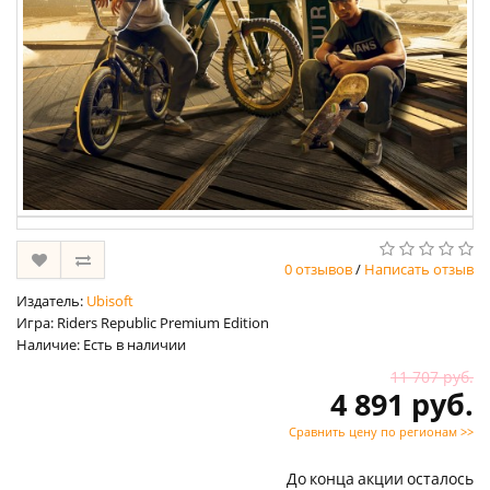
0 отзывов
/
Написать отзыв
Издатель:
Ubisoft
Игра: Riders Republic Premium Edition
Наличие: Есть в наличии
11 707 руб.
4 891 руб.
Сравнить цену по регионам >>
До конца акции осталось