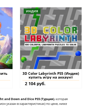
ИНДИЯ
пить
3D Color Labyrinth PS5 (Индия)
купить игру на аккаунт
2 104 руб.
ght and Down and Dice PS5 (Турция)
, которая
он указан в характеристиках) по цене, ниже