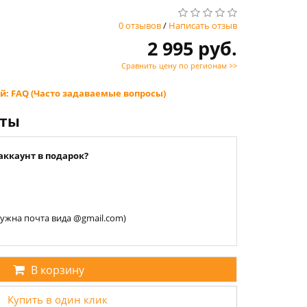
0 отзывов
/
Написать отзыв
2 995 руб.
Сравнить цену по регионам >>
й: FAQ (Часто задаваемые вопросы)
нты
аккаунт в подарок?
 нужна почта вида @gmail.com)
В корзину
Купить в один клик