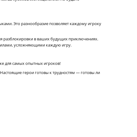
ыками. Это разнообразие позволяет каждому игроку
для разблокировки в ваших будущих приключениях.
авилами, усложняющими каждую игру.
же для самых опытных игроков!
! Настоящие герои готовы к трудностям — готовы ли