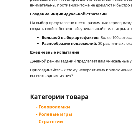
внимательны, противники тоже не дремлют и быстро а
Создание индивидуальной стратегии
На выбор представлено шесть различных героев, каж
создать свой собственный, уникальный стиль игры, чт
Большой выбор артефактов:
Более 100 артеф
Разнообразие подземелий:
30 различных лок
Ежедневные испытания
Дневной режим заданий предлагает вам уникальные у
Присоединяйтесь к этому невероятному приключению в
вы стать одним из них?
Категории товара
- Головоломки
- Ролевые игры
- Стратегии