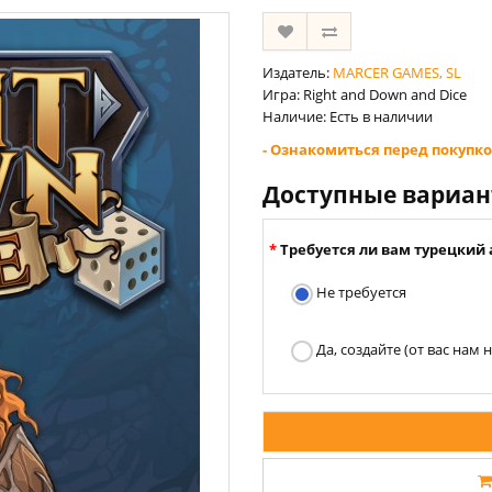
Издатель:
MARCER GAMES, SL
Игра: Right and Down and Dice
Наличие: Есть в наличии
- Ознакомиться перед покупко
Доступные вариа
Требуется ли вам турецкий 
Не требуется
Да, создайте (от вас нам