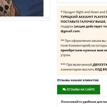
* Продукт Right and Down and 
ТУРЕЦКИЙ АККАУНТ PLAYST
ПОСТАВЬТЕ ГАЛОЧКУ ВЫШЕ, ч
подарок
(акция действует то
@gmail.com
.
** При оформлении заказа вы
поле Комментарий) на которы
приобретаем нужные вам и
утром.
*** При включенной
ДВУХЭТ
комментарии выслать
КОД В
Отзывы наших клиентов:
ОТЗЫВЫ НА САЙТЕ
Оплачивайте удобным для вас