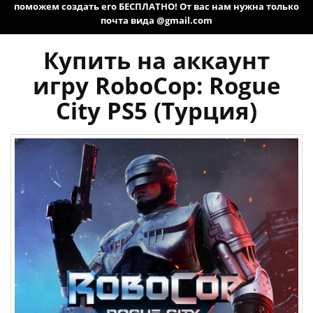
поможем создать его БЕСПЛАТНО! От вас нам нужна только
почта вида @gmail.com
Купить на аккаунт
игру RoboCop: Rogue
City PS5 (Турция)