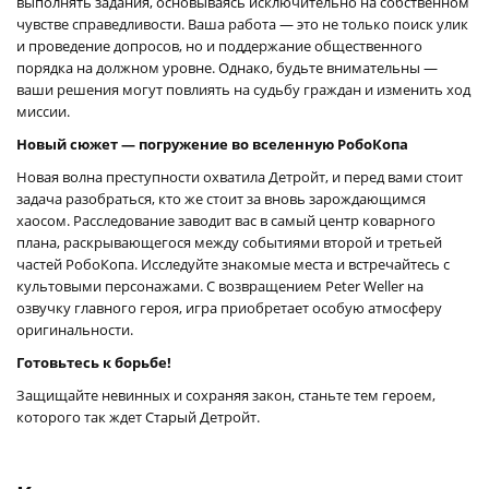
выполнять задания, основываясь исключительно на собственном
чувстве справедливости. Ваша работа — это не только поиск улик
и проведение допросов, но и поддержание общественного
порядка на должном уровне. Однако, будьте внимательны —
ваши решения могут повлиять на судьбу граждан и изменить ход
миссии.
Новый сюжет — погружение во вселенную РобоКопа
Новая волна преступности охватила Детройт, и перед вами стоит
задача разобраться, кто же стоит за вновь зарождающимся
хаосом. Расследование заводит вас в самый центр коварного
плана, раскрывающегося между событиями второй и третьей
частей РобоКопа. Исследуйте знакомые места и встречайтесь с
культовыми персонажами. С возвращением Peter Weller на
озвучку главного героя, игра приобретает особую атмосферу
оригинальности.
Готовьтесь к борьбе!
Защищайте невинных и сохраняя закон, станьте тем героем,
которого так ждет Старый Детройт.