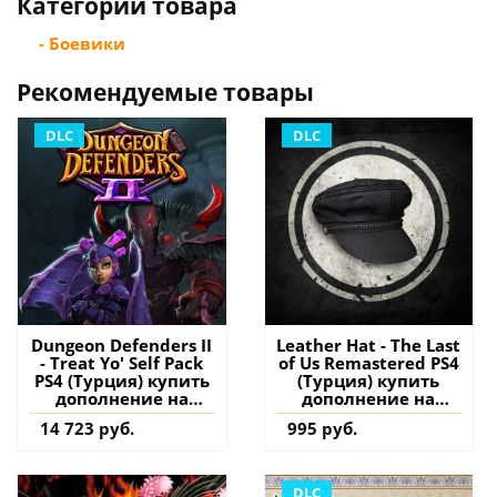
Категории товара
- Боевики
Рекомендуемые товары
DLC
DLC
Dungeon Defenders II
Leather Hat - The Last
- Treat Yo' Self Pack
of Us Remastered PS4
PS4 (Турция) купить
(Турция) купить
дополнение на
дополнение на
аккаунт
аккаунт
14 723 руб.
995 руб.
DLC