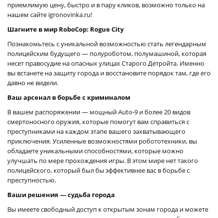
приемлимую цену, быстро и в пару кликов, возможно только на
нашем сайте igronovinka.ru!
Шагните в мир RoboCop: Rogue City
Познакомьтесь с уникальной возможностью стать легендарным
полицейским будущего — полуроботом, полумашиной, которая
несет правосудие на опасных улицах Старого Детройта. Именно
вы встанете на защиту города и восстановите порядок там, где его
давно не видели.
Ваш арсенал в борьбе с криминалом
В вашем распоряжении — мощный Auto-9 и более 20 видов
смертоносного оружия, которые помогут вам справиться с
преступниками на каждом этапе вашего захватывающего
приключения. Усиленные возможностями робототехники, вы
обладаете уникальными способностями, которые можно
улучшать по мере прохождения игры. В этом мире нет такого
полицейского, который был бы эффективнее вас в борьбе с
преступностью.
Ваши решения — судьба города
Вы имеете свободный доступ к открытым зонам города и можете