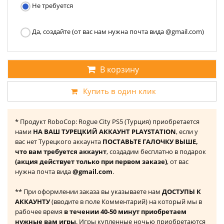
Не требуется
Да, создайте (от вас нам нужна почта вида @gmail.com)
В корзину
Купить в один клик
* Продукт RoboCop: Rogue City PS5 (Турция) приобретается
нами
НА ВАШ ТУРЕЦКИЙ АККАУНТ PLAYSTATION
, если у
вас нет Турецкого аккаунта
ПОСТАВЬТЕ ГАЛОЧКУ ВЫШЕ,
что вам требуется аккаунт
, создадим бесплатно в подарок
(акция действует только при первом заказе)
, от вас
нужна почта вида
@gmail.com
.
** При оформлении заказа вы указываете нам
ДОСТУПЫ К
АККАУНТУ
(вводите в поле Комментарий) на который мы в
рабочее время
в течении 40-50 минут приобретаем
нужные вам игры
. Игры купленные ночью приобретаются