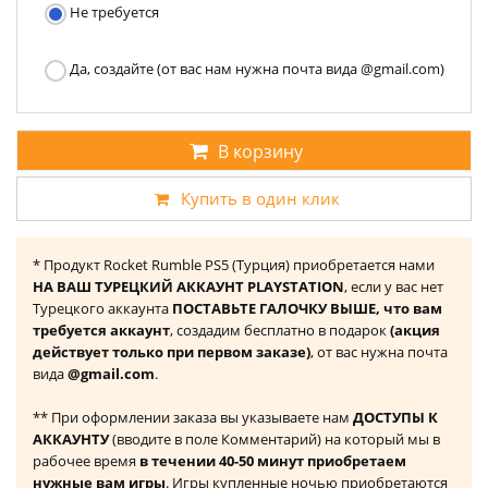
Не требуется
Да, создайте (от вас нам нужна почта вида @gmail.com)
В корзину
Купить в один клик
* Продукт Rocket Rumble PS5 (Турция) приобретается нами
НА ВАШ ТУРЕЦКИЙ АККАУНТ PLAYSTATION
, если у вас нет
Турецкого аккаунта
ПОСТАВЬТЕ ГАЛОЧКУ ВЫШЕ, что вам
требуется аккаунт
, создадим бесплатно в подарок
(акция
действует только при первом заказе)
, от вас нужна почта
вида
@gmail.com
.
** При оформлении заказа вы указываете нам
ДОСТУПЫ К
АККАУНТУ
(вводите в поле Комментарий) на который мы в
рабочее время
в течении 40-50 минут приобретаем
нужные вам игры
. Игры купленные ночью приобретаются