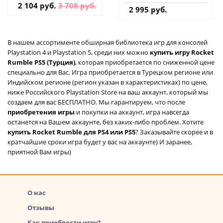
2 104 руб.
3 708 руб.
2 995 руб.
В нашем ассортименте обширная библиотека игр для консолей
Playstation 4 и Playstation 5, среди них можно
купить игру Rocket
Rumble PS5 (Турция)
, которая приобретается по сниженной цене
специально для Вас. Игра приобретается в Турецком регионе или
Индийском регионе (регион указан в характеристиках) по цене,
ниже Российского Playstation Store на ваш аккаунт, который мы
создаем для вас БЕСПЛАТНО. Мы гарантируем, что после
приобретения игры
и покупки на аккаунт, игра навсегда
останется на Вашем аккаунте, без каких-либо проблем. Хотите
купить Rocket Rumble для PS4 или PS5
? Заказывайте скорее и в
кратчайшие сроки игра будет у вас на аккаунте) И заранее,
приятной Вам игры)
О нас
Отзывы
Как приобрести игру?