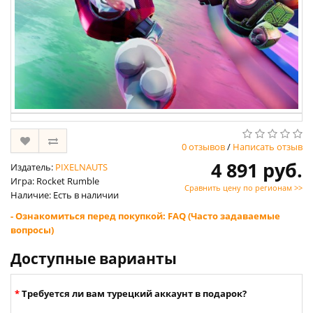
0 отзывов
/
Написать отзыв
4 891 руб.
Издатель:
PIXELNAUTS
Игра: Rocket Rumble
Сравнить цену по регионам >>
Наличие: Есть в наличии
- Ознакомиться перед покупкой: FAQ (Часто задаваемые
вопросы)
Доступные варианты
Требуется ли вам турецкий аккаунт в подарок?