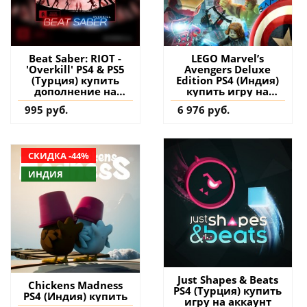
Beat Saber: RIOT -
LEGO Marvel’s
'Overkill' PS4 & PS5
Avengers Deluxe
(Турция) купить
Edition PS4 (Индия)
дополнение на
купить игру на
аккаунт
аккаунт
995 руб.
6 976 руб.
СКИДКА -44%
ИНДИЯ
Just Shapes & Beats
Chickens Madness
PS4 (Турция) купить
PS4 (Индия) купить
игру на аккаунт