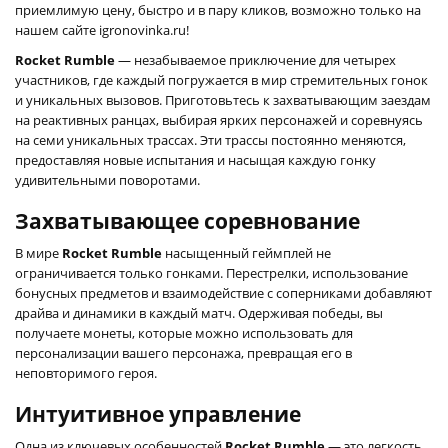
приемлимую цену, быстро и в пару кликов, возможно только на
нашем сайте igronovinka.ru!
Rocket Rumble
— незабываемое приключение для четырех
участников, где каждый погружается в мир стремительных гонок
и уникальных вызовов. Приготовьтесь к захватывающим заездам
на реактивных ранцах, выбирая ярких персонажей и соревнуясь
на семи уникальных трассах. Эти трассы постоянно меняются,
предоставляя новые испытания и насыщая каждую гонку
удивительными поворотами.
Захватывающее соревнование
В мире
Rocket Rumble
насыщенный геймплей не
ограничивается только гонками. Перестрелки, использование
бонусных предметов и взаимодействие с соперниками добавляют
драйва и динамики в каждый матч. Одерживая победы, вы
получаете монеты, которые можно использовать для
персонализации вашего персонажа, превращая его в
неповторимого героя.
Интуитивное управление
Одна из ключевых особенностей
Rocket Rumble
— это легкость