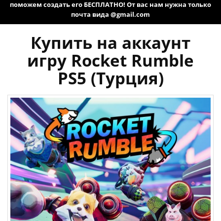
поможем создать его БЕСПЛАТНО! От вас нам нужна только
почта вида @gmail.com
Купить на аккаунт
игру Rocket Rumble
PS5 (Турция)