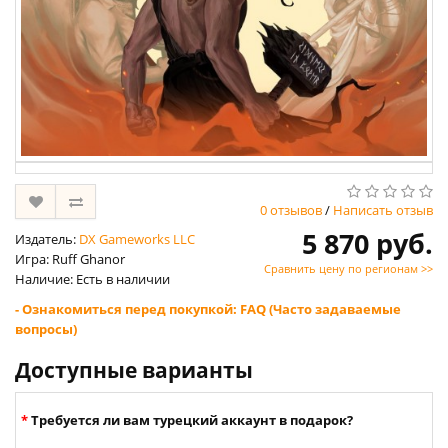
0 отзывов
/
Написать отзыв
5 870 руб.
Издатель:
DX Gameworks LLC
Игра: Ruff Ghanor
Сравнить цену по регионам >>
Наличие: Есть в наличии
- Ознакомиться перед покупкой: FAQ (Часто задаваемые
вопросы)
Доступные варианты
Требуется ли вам турецкий аккаунт в подарок?