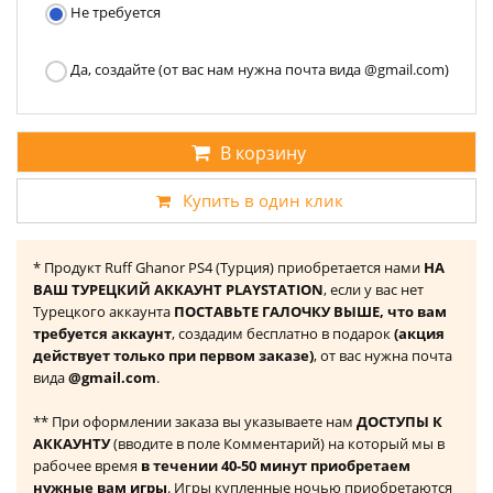
Не требуется
Да, создайте (от вас нам нужна почта вида @gmail.com)
В корзину
Купить в один клик
* Продукт Ruff Ghanor PS4 (Турция) приобретается нами
НА
ВАШ ТУРЕЦКИЙ АККАУНТ PLAYSTATION
, если у вас нет
Турецкого аккаунта
ПОСТАВЬТЕ ГАЛОЧКУ ВЫШЕ, что вам
требуется аккаунт
, создадим бесплатно в подарок
(акция
действует только при первом заказе)
, от вас нужна почта
вида
@gmail.com
.
** При оформлении заказа вы указываете нам
ДОСТУПЫ К
АККАУНТУ
(вводите в поле Комментарий) на который мы в
рабочее время
в течении 40-50 минут приобретаем
нужные вам игры
. Игры купленные ночью приобретаются