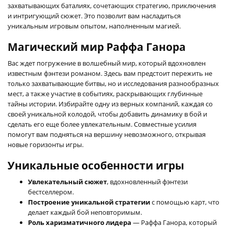
захватывающих баталиях, сочетающих стратегию, приключения
и интригующий сюжет. Это позволит вам насладиться
уникальным игровым опытом, наполненным магией.
Магический мир Раффа Ганора
Вас ждет погружение в волшебный мир, который вдохновлен
известным фэнтези романом. Здесь вам предстоит пережить не
только захватывающие битвы, но и исследования разнообразных
мест, а также участие в событиях, раскрывающих глубинные
тайны истории. Избирайте одну из верных компаний, каждая со
своей уникальной колодой, чтобы добавить динамику в бой и
сделать его еще более увлекательным. Совместные усилия
помогут вам подняться на вершину невозможного, открывая
новые горизонты игры.
Уникальные особенности игры
Увлекательный сюжет
, вдохновленный фэнтези
бестселлером.
Построение уникальной стратегии
с помощью карт, что
делает каждый бой неповторимым.
Роль харизматичного лидера
— Раффа Ганора, который