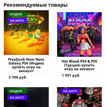
Рекомендуемые товары
ИНДИЯ
НА АНГЛ.
PixelJunk Nom Nom
Hot Blood PS4 & PS5
Galaxy PS4 (Индия)
(Турция) купить
купить игру на
игру на аккаунт
аккаунт
1 991 руб.
3 708 руб.
ИНДИЯ
НА АНГЛ.
НА АНГЛ.