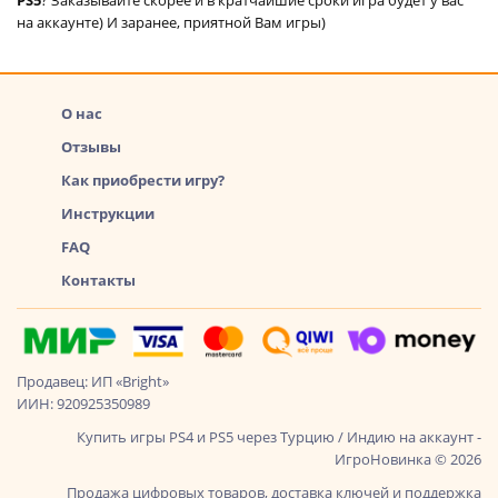
на аккаунте) И заранее, приятной Вам игры)
О нас
Отзывы
Как приобрести игру?
Инструкции
FAQ
Контакты
Продавец: ИП «Bright»
ИИН: 920925350989
Купить игры PS4 и PS5 через Турцию / Индию на аккаунт -
ИгроНовинка © 2026
Продажа цифровых товаров, доставка ключей и поддержка