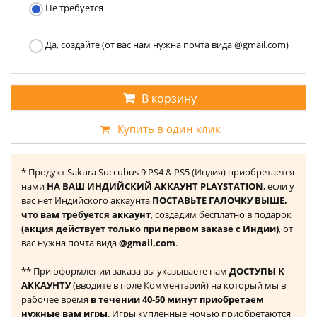
Не требуется
Да, создайте (от вас нам нужна почта вида @gmail.com)
В корзину
Купить в один клик
* Продукт Sakura Succubus 9 PS4 & PS5 (Индия) приобретается
нами
НА ВАШ ИНДИЙСКИЙ АККАУНТ PLAYSTATION
, если у
вас нет Индийского аккаунта
ПОСТАВЬТЕ ГАЛОЧКУ ВЫШЕ,
что вам требуется аккаунт
, создадим бесплатно в подарок
(акция действует только при первом заказе с Индии)
, от
вас нужна почта вида
@gmail.com
.
** При оформлении заказа вы указываете нам
ДОСТУПЫ К
АККАУНТУ
(вводите в поле Комментарий) на который мы в
рабочее время
в течении 40-50 минут приобретаем
нужные вам игры
. Игры купленные ночью приобретаются