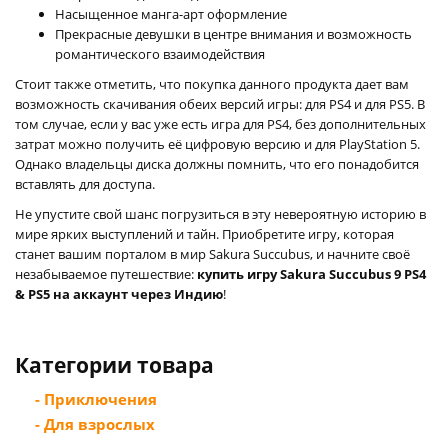
Насыщенное манга-арт оформление
Прекрасные девушки в центре внимания и возможность
романтического взаимодействия
Стоит также отметить, что покупка данного продукта дает вам
возможность скачивания обеих версий игры: для PS4 и для PS5. В
том случае, если у вас уже есть игра для PS4, без дополнительных
затрат можно получить её цифровую версию и для PlayStation 5.
Однако владельцы диска должны помнить, что его понадобится
вставлять для доступа.
Не упустите свой шанс погрузиться в эту невероятную историю в
мире ярких выступлений и тайн. Приобретите игру, которая
станет вашим порталом в мир Sakura Succubus, и начните своё
незабываемое путешествие:
купить игру Sakura Succubus 9 PS4
& PS5 на аккаунт через Индию
!
Категории товара
- Приключения
- Для взрослых