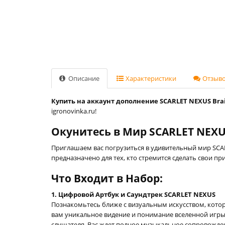
Описание
Характеристики
Отзывов
Купить на аккаунт дополнение SCARLET NEXUS Brain
igronovinka.ru!
Окунитесь в Мир SCARLET NEX
Приглашаем вас погрузиться в удивительный мир SCA
предназначено для тех, кто стремится сделать свои
Что Входит в Набор:
1. Цифровой Артбук и Саундтрек SCARLET NEXUS
Познакомьтесь ближе с визуальным искусством, котор
вам уникальное видение и понимание вселенной игры
слушателя. Вас ждет полное музыкальное сопровожден