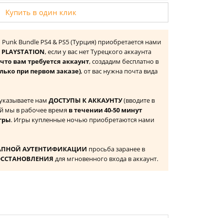
Купить в один клик
 Punk Bundle PS4 & PS5 (Турция) приобретается нами
 PLAYSTATION
, если у вас нет Турецкого аккаунта
то вам требуется аккаунт
, создадим бесплатно в
лько при первом заказе)
, от вас нужна почта вида
 указываете нам
ДОСТУПЫ К АККАУНТУ
(вводите в
й мы в рабочее время
в течении 40-50 минут
гры
. Игры купленные ночью приобретаются нами
АПНОЙ АУТЕНТИФИКАЦИИ
просьба заранее в
ОССТАНОВЛЕНИЯ
для мгновенного входа в аккаунт.