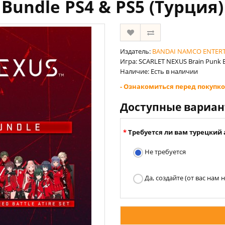
Bundle PS4 & PS5 (Турция)
Издатель:
BANDAI NAMCO ENTER
Игра: SCARLET NEXUS Brain Punk 
Наличие: Есть в наличии
- Ознакомиться перед покупко
Доступные вариа
Требуется ли вам турецкий 
Не требуется
Да, создайте (от вас нам