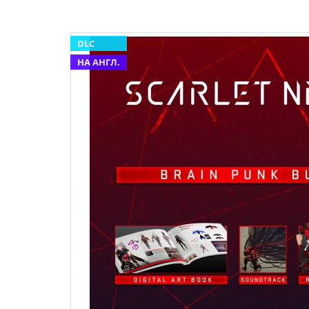
DLC
НА АНГЛ.