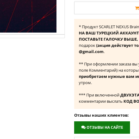
* Продукт SCARLET NEXUS Brain
НА ВАШ ТУРЕЦКИЙ АККАУНТ
ПОСТАВЬТЕ ГАЛОЧКУ ВЫШЕ, ч
подарок
(акция действует то
@gmail.com
.
** При оформлении заказа вы
поле Комментарий) на которы
приобретаем нужные вам и
утром.
*** При включенной
ДВУХЭТ
комментарии выслать
КОД В
Отзывы наших клиентов:
ОТЗЫВЫ НА САЙТЕ