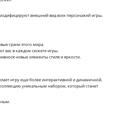
 модифицируют внешний вид всех персонажей игры,
вые грани этого мира.
т вас в каждом сюжете игры.
ивнося новые элементы стиля и яркости.
лает игру еще более интерактивной и динамичной,
ою коллекцию уникальным набором, который станет
ьным.