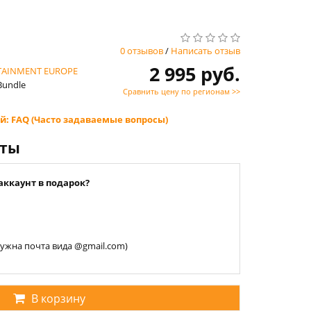
0 отзывов
/
Написать отзыв
2 995 руб.
TAINMENT EUROPE
Bundle
Сравнить цену по регионам >>
й: FAQ (Часто задаваемые вопросы)
нты
аккаунт в подарок?
 нужна почта вида @gmail.com)
В корзину