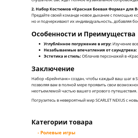
2. Набор Костюмов «Красная Боевая Форма» для 
Предайте своей команде новое дыхание с помощью ко
но и подчеркивают их индивидуальность, добавляя б
Особенности и Преимущества
Углублённое погружение в игру:
Изучение все
Незабываемые впечатления от саундтрека:
Эстетика и стиль:
Облачив персонажей в «Крас
Заключение
Набор «Брейнпанк» создан, чтобы каждый ваш шаг в 
позволяя вам в полной мере проявить свои возможност
неотъемлемой частью вашего игрового путешествия.
Погрузитесь в невероятный мир SCARLET NEXUS с нов
Категории товара
- Ролевые игры