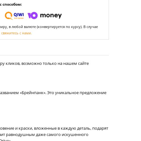
 способом:
ру, в любой валюте (конвертируется по курсу). В случае
,
свяжитесь с нами.
ру кликов, возможно только на нашем сайте
названием «Брейнпанк». Это уникальное предложение
вение и краски, вложенные в каждую деталь, подарят
тавит равнодушным даже самого искушенного
rive».