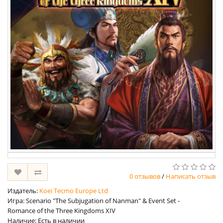
0 отзывов
/
Написать отзыв
Издатель:
Koei Tecmo Europe Ltd
Игра: Scenario "The Subjugation of Nanman" & Event Set -
Romance of the Three Kingdoms XIV
Наличие: Есть в наличии