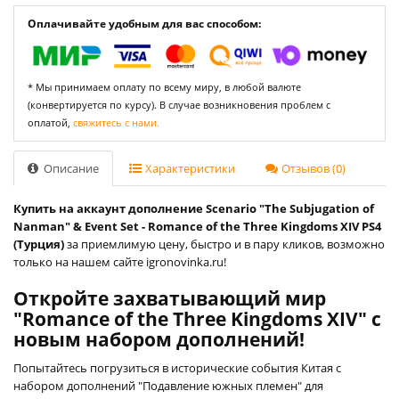
Оплачивайте удобным для вас способом:
* Мы принимаем оплату по всему миру, в любой валюте
(конвертируется по курсу). В случае возникновения проблем с
оплатой,
свяжитесь с нами.
Описание
Характеристики
Отзывов (0)
Купить на аккаунт дополнение Scenario "The Subjugation of
Nanman" & Event Set - Romance of the Three Kingdoms XIV PS4
(Турция)
за приемлимую цену, быстро и в пару кликов, возможно
только на нашем сайте igronovinka.ru!
Откройте захватывающий мир
"Romance of the Three Kingdoms XIV" с
новым набором дополнений!
Попытайтесь погрузиться в исторические события Китая с
набором дополнений "Подавление южных племен" для