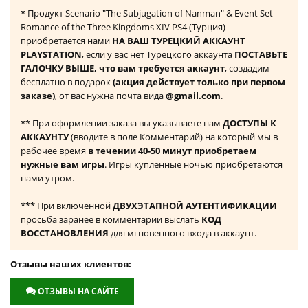
* Продукт Scenario "The Subjugation of Nanman" & Event Set -
Romance of the Three Kingdoms XIV PS4 (Турция)
приобретается нами
НА ВАШ ТУРЕЦКИЙ АККАУНТ
PLAYSTATION
, если у вас нет Турецкого аккаунта
ПОСТАВЬТЕ
ГАЛОЧКУ ВЫШЕ, что вам требуется аккаунт
, создадим
бесплатно в подарок
(акция действует только при первом
заказе)
, от вас нужна почта вида
@gmail.com
.
** При оформлении заказа вы указываете нам
ДОСТУПЫ К
АККАУНТУ
(вводите в поле Комментарий) на который мы в
рабочее время
в течении 40-50 минут приобретаем
нужные вам игры
. Игры купленные ночью приобретаются
нами утром.
*** При включенной
ДВУХЭТАПНОЙ АУТЕНТИФИКАЦИИ
просьба заранее в комментарии выслать
КОД
ВОССТАНОВЛЕНИЯ
для мгновенного входа в аккаунт.
Отзывы наших клиентов:
ОТЗЫВЫ НА САЙТЕ