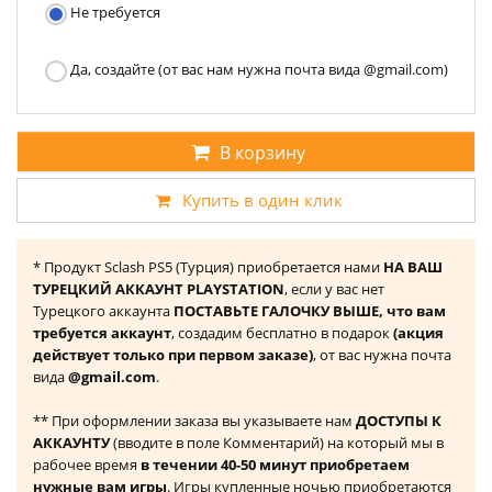
Не требуется
Да, создайте (от вас нам нужна почта вида @gmail.com)
В корзину
Купить в один клик
* Продукт Sclash PS5 (Турция) приобретается нами
НА ВАШ
ТУРЕЦКИЙ АККАУНТ PLAYSTATION
, если у вас нет
Турецкого аккаунта
ПОСТАВЬТЕ ГАЛОЧКУ ВЫШЕ, что вам
требуется аккаунт
, создадим бесплатно в подарок
(акция
действует только при первом заказе)
, от вас нужна почта
вида
@gmail.com
.
** При оформлении заказа вы указываете нам
ДОСТУПЫ К
АККАУНТУ
(вводите в поле Комментарий) на который мы в
рабочее время
в течении 40-50 минут приобретаем
нужные вам игры
. Игры купленные ночью приобретаются