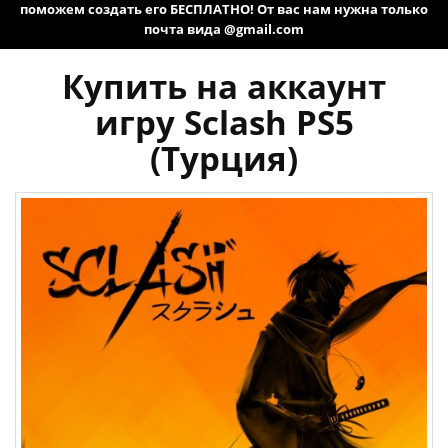
поможем создать его БЕСПЛАТНО! От вас нам нужна только
почта вида @gmail.com
Купить на аккаунт
игру Sclash PS5
(Турция)