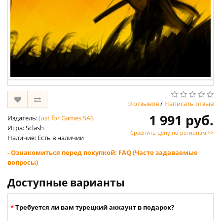
0 отзывов
/
Написать отзыв
1 991 руб.
Издатель:
Just for Games SAS
Игра: Sclash
Сравнить цену по регионам >>
Наличие: Есть в наличии
- Ознакомиться перед покупкой: FAQ (Часто задаваемые
вопросы)
Доступные варианты
Требуется ли вам турецкий аккаунт в подарок?