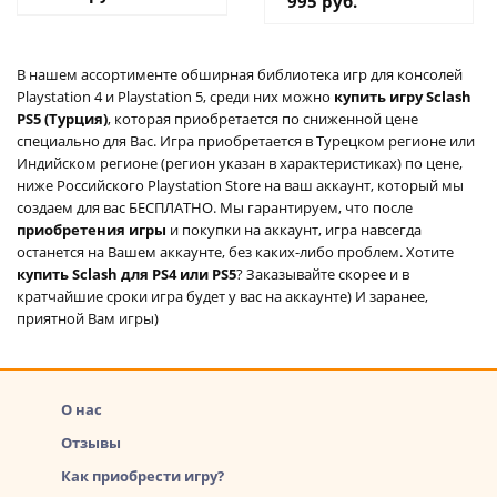
995 руб.
В нашем ассортименте обширная библиотека игр для консолей
Playstation 4 и Playstation 5, среди них можно
купить игру Sclash
PS5 (Турция)
, которая приобретается по сниженной цене
специально для Вас. Игра приобретается в Турецком регионе или
Индийском регионе (регион указан в характеристиках) по цене,
ниже Российского Playstation Store на ваш аккаунт, который мы
создаем для вас БЕСПЛАТНО. Мы гарантируем, что после
приобретения игры
и покупки на аккаунт, игра навсегда
останется на Вашем аккаунте, без каких-либо проблем. Хотите
купить Sclash для PS4 или PS5
? Заказывайте скорее и в
кратчайшие сроки игра будет у вас на аккаунте) И заранее,
приятной Вам игры)
О нас
Отзывы
Как приобрести игру?