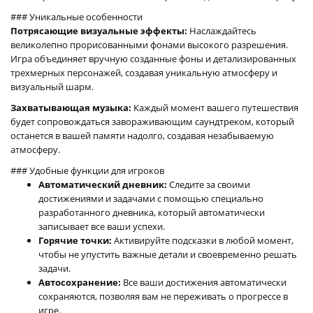
### Уникальные особенности
Потрясающие визуальные эффекты:
Наслаждайтесь
великолепно прорисованными фонами высокого разрешения.
Игра объединяет вручную созданные фоны и детализированных
трехмерных персонажей, создавая уникальную атмосферу и
визуальный шарм.
Захватывающая музыка:
Каждый момент вашего путешествия
будет сопровождаться завораживающим саундтреком, который
останется в вашей памяти надолго, создавая незабываемую
атмосферу.
### Удобные функции для игроков
Автоматический дневник:
Следите за своими
достижениями и задачами с помощью специально
разработанного дневника, который автоматически
записывает все ваши успехи.
Горячие точки:
Активируйте подсказки в любой момент,
чтобы не упустить важные детали и своевременно решать
задачи.
Автосохранение:
Все ваши достижения автоматически
сохраняются, позволяя вам не переживать о прогрессе в
игре.