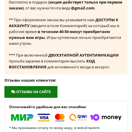
бесплатно в подарок
(акция действует только при первом
заказе)
, от вас нужна почта вида
@gmail.com
.
** При оформлении заказа вы указываете нам
ДОСТУПЫ К
АККАУНТУ
(вводите в поле Комментарий) на который мы в
рабочее время
в течении 40-50 минут приобретаем
нужные вам игры
. Игры купленные ночью приобретаются
нами утром.
*** При включенной
ДВУХЭТАПНОЙ АУТЕНТИФИКАЦИИ
просьба заранее в комментарии выслать
КОД
ВОССТАНОВЛЕНИЯ
для мгновенного входа в аккаунт.
Отзывы наших клиентов:
ОТЗЫВЫ НА САЙТЕ
Оплачивайте удобным для вас способом:
* Мы принимаем оплату по всему миру, в любой валюте