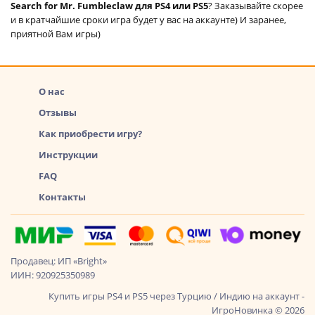
Search for Mr. Fumbleclaw для PS4 или PS5
? Заказывайте скорее
и в кратчайшие сроки игра будет у вас на аккаунте) И заранее,
приятной Вам игры)
О нас
Отзывы
Как приобрести игру?
Инструкции
FAQ
Контакты
Продавец: ИП «Bright»
ИИН: 920925350989
Купить игры PS4 и PS5 через Турцию / Индию на аккаунт -
ИгроНовинка © 2026