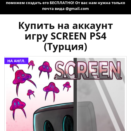
поможем создать его БЕСПЛАТНО! От вас нам нужна только
почта вида @gmail.com
Купить на аккаунт
игру SCREEN PS4
(Турция)
НА АНГЛ.