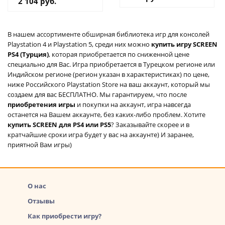
2 104 руб.
В нашем ассортименте обширная библиотека игр для консолей
Playstation 4 и Playstation 5, среди них можно
купить игру SCREEN
PS4 (Турция)
, которая приобретается по сниженной цене
специально для Вас. Игра приобретается в Турецком регионе или
Индийском регионе (регион указан в характеристиках) по цене,
ниже Российского Playstation Store на ваш аккаунт, который мы
создаем для вас БЕСПЛАТНО. Мы гарантируем, что после
приобретения игры
и покупки на аккаунт, игра навсегда
останется на Вашем аккаунте, без каких-либо проблем. Хотите
купить SCREEN для PS4 или PS5
? Заказывайте скорее и в
кратчайшие сроки игра будет у вас на аккаунте) И заранее,
приятной Вам игры)
О нас
Отзывы
Как приобрести игру?