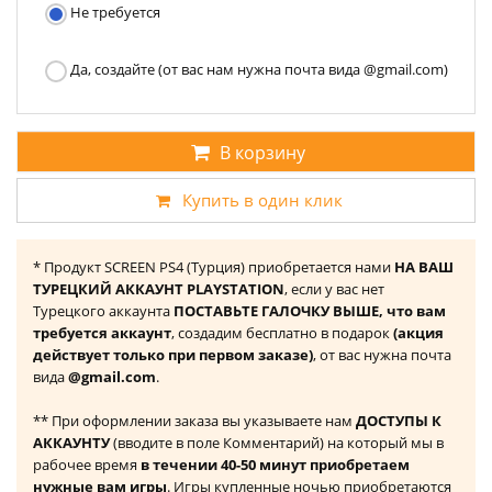
Не требуется
Да, создайте (от вас нам нужна почта вида @gmail.com)
В корзину
Купить в один клик
* Продукт SCREEN PS4 (Турция) приобретается нами
НА ВАШ
ТУРЕЦКИЙ АККАУНТ PLAYSTATION
, если у вас нет
Турецкого аккаунта
ПОСТАВЬТЕ ГАЛОЧКУ ВЫШЕ, что вам
требуется аккаунт
, создадим бесплатно в подарок
(акция
действует только при первом заказе)
, от вас нужна почта
вида
@gmail.com
.
** При оформлении заказа вы указываете нам
ДОСТУПЫ К
АККАУНТУ
(вводите в поле Комментарий) на который мы в
рабочее время
в течении 40-50 минут приобретаем
нужные вам игры
. Игры купленные ночью приобретаются