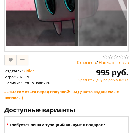
0 отзывов
/
Написать отзыв
995 руб.
Издатель:
Xitilon
Игра: SCREEN
Сравнить цену по регионам >>
Наличие: Есть в наличии
- Ознакомиться перед покупкой: FAQ (Часто задаваемые
вопросы)
Доступные варианты
Требуется ли вам турецкий аккаунт в подарок?