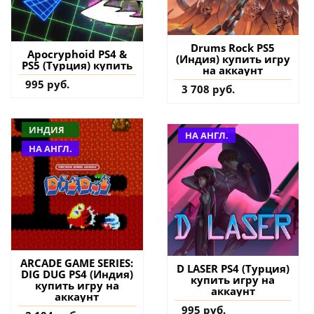
Drums Rock PS5
Apocryphoid PS4 &
(Индия) купить игру
PS5 (Турция) купить
на аккаунт
995 руб.
3 708 руб.
ИНДИЯ
НА АНГЛ.
НА АНГЛ.
ARCADE GAME SERIES:
D LASER PS4 (Турция)
DIG DUG PS4 (Индия)
купить игру на
купить игру на
аккаунт
аккаунт
995 руб.