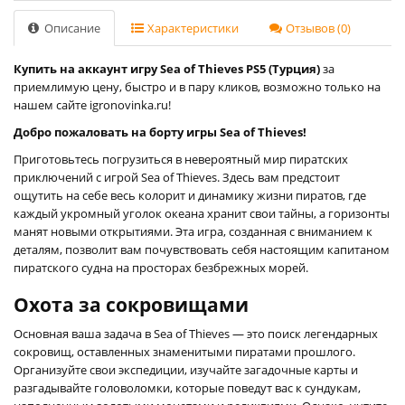
Описание
Характеристики
Отзывов (0)
Купить на аккаунт игру Sea of Thieves PS5 (Турция)
за
приемлимую цену, быстро и в пару кликов, возможно только на
нашем сайте igronovinka.ru!
Добро пожаловать на борту игры Sea of Thieves!
Приготовьтесь погрузиться в невероятный мир пиратских
приключений с игрой Sea of Thieves. Здесь вам предстоит
ощутить на себе весь колорит и динамику жизни пиратов, где
каждый укромный уголок океана хранит свои тайны, а горизонты
манят новыми открытиями. Эта игра, созданная с вниманием к
деталям, позволит вам почувствовать себя настоящим капитаном
пиратского судна на просторах безбрежных морей.
Охота за сокровищами
Основная ваша задача в Sea of Thieves — это поиск легендарных
сокровищ, оставленных знаменитыми пиратами прошлого.
Организуйте свои экспедиции, изучайте загадочные карты и
разгадывайте головоломки, которые поведут вас к сундукам,