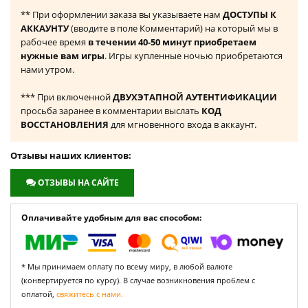
** При оформлении заказа вы указываете нам
ДОСТУПЫ К
АККАУНТУ
(вводите в поле Комментарий) на который мы в
рабочее время
в течении 40-50 минут приобретаем
нужные вам игры
. Игры купленные ночью приобретаются
нами утром.
*** При включенной
ДВУХЭТАПНОЙ АУТЕНТИФИКАЦИИ
просьба заранее в комментарии выслать
КОД
ВОССТАНОВЛЕНИЯ
для мгновенного входа в аккаунт.
Отзывы наших клиентов:
ОТЗЫВЫ НА САЙТЕ
Оплачивайте удобным для вас способом:
* Мы принимаем оплату по всему миру, в любой валюте
(конвертируется по курсу). В случае возникновения проблем с
оплатой,
свяжитесь с нами.