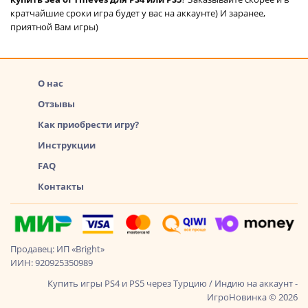
кратчайшие сроки игра будет у вас на аккаунте) И заранее,
приятной Вам игры)
О нас
Отзывы
Как приобрести игру?
Инструкции
FAQ
Контакты
Продавец: ИП «Bright»
ИИН: 920925350989
Купить игры PS4 и PS5 через Турцию / Индию на аккаунт -
ИгроНовинка © 2026