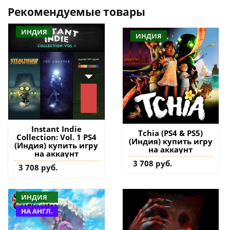
Рекомендуемые товары
ИНДИЯ
ИНДИЯ
Instant Indie
Tchia (PS4 & PS5)
Collection: Vol. 1 PS4
(Индия) купить игру
(Индия) купить игру
на аккаунт
на аккаунт
3 708 руб.
3 708 руб.
ИНДИЯ
НА АНГЛ.