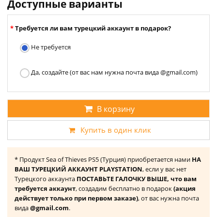
Доступные варианты
Требуется ли вам турецкий аккаунт в подарок?
Не требуется
Да, создайте (от вас нам нужна почта вида @gmail.com)
В корзину
Купить в один клик
* Продукт Sea of Thieves PS5 (Турция) приобретается нами
НА
ВАШ ТУРЕЦКИЙ АККАУНТ PLAYSTATION
, если у вас нет
Турецкого аккаунта
ПОСТАВЬТЕ ГАЛОЧКУ ВЫШЕ, что вам
требуется аккаунт
, создадим бесплатно в подарок
(акция
действует только при первом заказе)
, от вас нужна почта
вида
@gmail.com
.