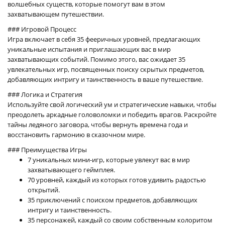
волшебных существ, которые помогут вам в этом
захватывающем путешествии.
### Игровой Процесс
Игра включает в себя 35 фееричных уровней, предлагающих
уникальные испытания и приглашающих вас в мир
захватывающих событий. Помимо этого, вас ожидает 35
увлекательных игр, посвященных поиску скрытых предметов,
добавляющих интригу и таинственность в ваше путешествие.
### Логика и Стратегия
Используйте свой логический ум и стратегические навыки, чтобы
преодолеть аркадные головоломки и победить врагов. Раскройте
тайны ледяного заговора, чтобы вернуть времена года и
восстановить гармонию в сказочном мире.
### Преимущества Игры
7 уникальных мини-игр, которые увлекут вас в мир
захватывающего геймплея.
70 уровней, каждый из которых готов удивить радостью
открытий.
35 приключений с поиском предметов, добавляющих
интригу и таинственность.
35 персонажей, каждый со своим собственным колоритом