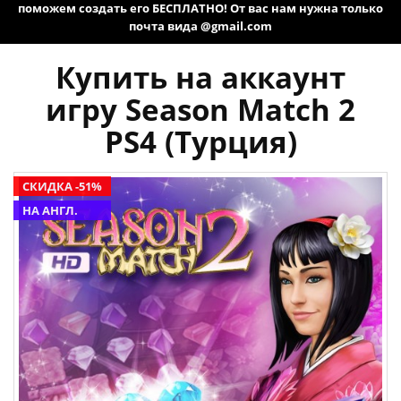
поможем создать его БЕСПЛАТНО! От вас нам нужна только
почта вида @gmail.com
Купить на аккаунт
игру Season Match 2
PS4 (Турция)
СКИДКА -51%
НА АНГЛ.