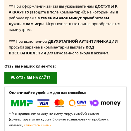
** При оформлении заказа вы указываете нам
ДОСТУПЫ К
АККАУНТУ
(вводите в поле Комментарий) на который мы в
рабочее время
в течении 40-50 минут приобретаем
нужные вам игры
. Игры купленные ночью приобретаются
нами утром.
*** При включенной
ДВУХЭТАПНОЙ АУТЕНТИФИКАЦИИ
просьба заранее в комментарии выслать
КОД
ВОССТАНОВЛЕНИЯ
для мгновенного входа в аккаунт.
Отзывы наших клиентов:
ОТЗЫВЫ НА САЙТЕ
Оплачивайте удобным для вас способом:
* Мы принимаем оплату по всему миру, в любой валюте
(конвертируется по курсу). В случае возникновения проблем с
оплатой,
свяжитесь с нами.