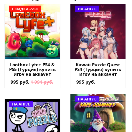
СКИДКА -51%
НА АНГЛ.
Lootbox Lyfe+ PS4 &
Kawaii Puzzle Quest
PS5 (Турция) купить
PS4 (Турция) купить
игру на аккаунт
игру на аккаунт
995 руб.
1 991 руб.
995 руб.
НА АНГЛ.
НА АНГЛ.