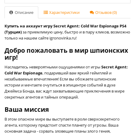
Описание
Характеристики
Отзывов (0)
Купить на аккаунт игру Secret Agent: Cold War Espionage PS4
(Турция)
за приемлимую цену, быстро и в пару кликов, возможно
только на нашем сайте igronovinka.ru!
Добро пожаловать в мир шпионских
игр!
Насладитесь невероятными ощущениями от игры
Secret Agent:
Cold War Espionage
, подарившей вам яркий геймплей и
незабываемые впечатления! Если вы обожаете шпионские
истории и мечтаете очутиться в эпицентре событий в духе
Джеймса Бонда, вас ждут захватывающие приключения в мире
секретных агентов и тайных операций.
Ваша миссия
В этом опасном мире вы выступаете в роли сверхсекретного
агента, которому предстоит спасти планету от угрозы. Ваша
основная задача - сорвать зловещие планы злого гения,