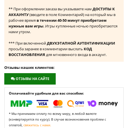
** При оформлении заказа вы указываете нам
ДОСТУПЫ К
АККАУНТУ
(вводите в поле Комментарий) на который мы в
рабочее время
в течении 40-50 минут приобретаем
нужные вам игры
. Игры купленные ночью приобретаются
нами утром.
*** При включенной
ДВУХЭТАПНОЙ АУТЕНТИФИКАЦИИ
просьба заранее в комментарии выслать
КОД
ВОССТАНОВЛЕНИЯ
для мгновенного входа в аккаунт.
Отзывы наших клиентов:
ОТЗЫВЫ НА САЙТЕ
Оплачивайте удобным для вас способом:
* Мы принимаем оплату по всему миру, в любой валюте
(конвертируется по курсу). В случае возникновения проблем с
оплатой,
свяжитесь с нами.