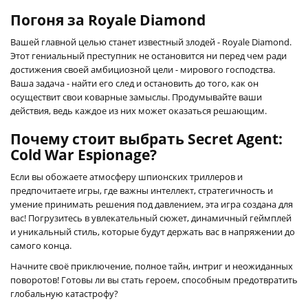
Погоня за Royale Diamond
Вашей главной целью станет известный злодей - Royale Diamond.
Этот гениальный преступник не остановится ни перед чем ради
достижения своей амбициозной цели - мирового господства.
Ваша задача - найти его след и остановить до того, как он
осуществит свои коварные замыслы. Продумывайте ваши
действия, ведь каждое из них может оказаться решающим.
Почему стоит выбрать Secret Agent:
Cold War Espionage?
Если вы обожаете атмосферу шпионских триллеров и
предпочитаете игры, где важны интеллект, стратегичность и
умение принимать решения под давлением, эта игра создана для
вас! Погрузитесь в увлекательный сюжет, динамичный геймплей
и уникальный стиль, которые будут держать вас в напряжении до
самого конца.
Начните своё приключение, полное тайн, интриг и неожиданных
поворотов! Готовы ли вы стать героем, способным предотвратить
глобальную катастрофу?