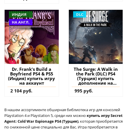
ИНДИЯ
DLC
НА АНГЛ.
Dr. Frank's Build a
The Surge: A Walk in
Boyfriend PS4 & PS5
the Park (DLC) PS4
(Индия) купить игру
(Турция) купить
на аккаунт
дополнение на
аккаунт
2 104 руб.
995 руб.
В нашем ассортименте обширная библиотека игр для консолей
Playstation 4 и Playstation 5, среди них можно
купить игру Secret
Agent: Cold War Espionage PS4 (Турция)
, которая приобретается
по сниженной цене специально для Вас. Игра приобретается в