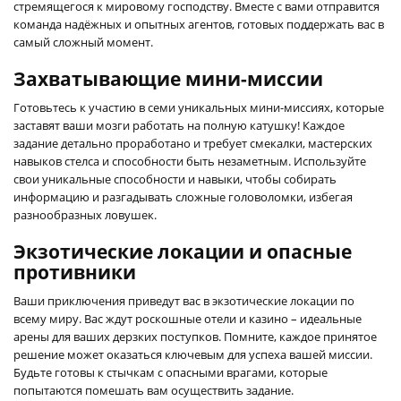
стремящегося к мировому господству. Вместе с вами отправится
команда надёжных и опытных агентов, готовых поддержать вас в
самый сложный момент.
Захватывающие мини-миссии
Готовьтесь к участию в семи уникальных мини-миссиях, которые
заставят ваши мозги работать на полную катушку! Каждое
задание детально проработано и требует смекалки, мастерских
навыков стелса и способности быть незаметным. Используйте
свои уникальные способности и навыки, чтобы собирать
информацию и разгадывать сложные головоломки, избегая
разнообразных ловушек.
Экзотические локации и опасные
противники
Ваши приключения приведут вас в экзотические локации по
всему миру. Вас ждут роскошные отели и казино – идеальные
арены для ваших дерзких поступков. Помните, каждое принятое
решение может оказаться ключевым для успеха вашей миссии.
Будьте готовы к стычкам с опасными врагами, которые
попытаются помешать вам осуществить задание.