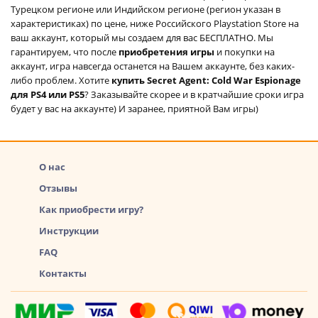
Турецком регионе или Индийском регионе (регион указан в
характеристиках) по цене, ниже Российского Playstation Store на
ваш аккаунт, который мы создаем для вас БЕСПЛАТНО. Мы
гарантируем, что после
приобретения игры
и покупки на
аккаунт, игра навсегда останется на Вашем аккаунте, без каких-
либо проблем. Хотите
купить Secret Agent: Cold War Espionage
для PS4 или PS5
? Заказывайте скорее и в кратчайшие сроки игра
будет у вас на аккаунте) И заранее, приятной Вам игры)
О нас
Отзывы
Как приобрести игру?
Инструкции
FAQ
Контакты