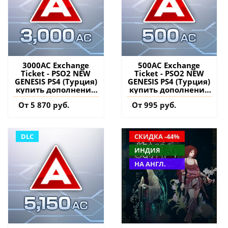
3000AC Exchange
500AC Exchange
Ticket - PSO2 NEW
Ticket - PSO2 NEW
GENESIS PS4 (Турция)
GENESIS PS4 (Турция)
купить дополнение
купить дополнение
на аккаунт
на аккаунт
От 5 870 руб.
От 995 руб.
DLC
СКИДКА -44%
ИНДИЯ
НА АНГЛ.