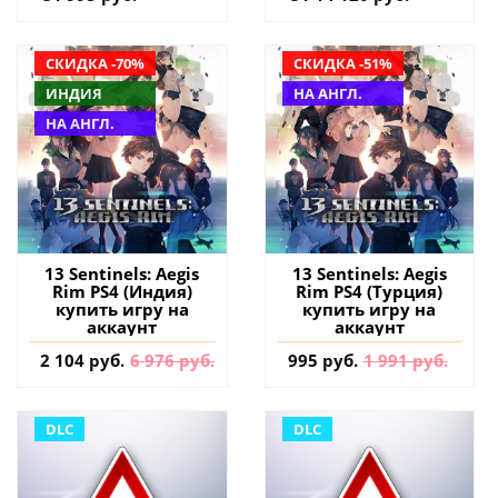
СКИДКА -70%
СКИДКА -51%
ИНДИЯ
НА АНГЛ.
НА АНГЛ.
13 Sentinels: Aegis
13 Sentinels: Aegis
Rim PS4 (Индия)
Rim PS4 (Турция)
купить игру на
купить игру на
аккаунт
аккаунт
2 104 руб.
6 976 руб.
995 руб.
1 991 руб.
DLC
DLC