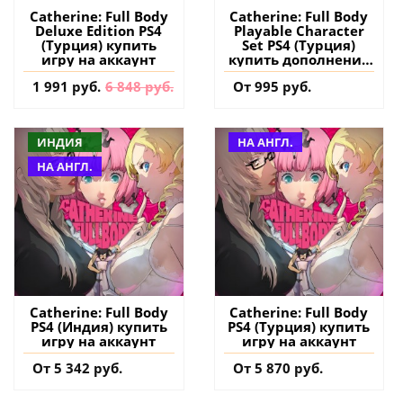
Catherine: Full Body
Catherine: Full Body
Deluxe Edition PS4
Playable Character
(Турция) купить
Set PS4 (Турция)
игру на аккаунт
купить дополнение
на аккаунт
1 991 руб.
6 848 руб.
От 995 руб.
ИНДИЯ
НА АНГЛ.
НА АНГЛ.
Catherine: Full Body
Catherine: Full Body
PS4 (Индия) купить
PS4 (Турция) купить
игру на аккаунт
игру на аккаунт
От 5 342 руб.
От 5 870 руб.