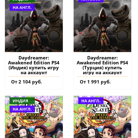
НА АНГЛ.
Daydreamer:
Daydreamer:
Awakened Edition PS4
Awakened Edition PS4
(Индия) купить игру
(Турция) купить
на аккаунт
игру на аккаунт
От 2 104 руб.
От 1 991 руб.
ИНДИЯ
НА АНГЛ.
НА АНГЛ.