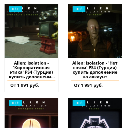
DLC
DLC
Alien: Isolation -
Alien: Isolation - 'Нет
'Корпоративная
связи' PS4 (Турция)
этика' PS4 (Турция)
купить дополнение
купить дополнение
на аккаунт
на аккаунт
От 1 991 руб.
От 1 991 руб.
DLC
DLC