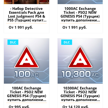
- Набор Detective
1000AC Exchange
Essentials Pack для
Ticket - PSO2 NEW
Lost Judgment PS4 &
GENESIS PS4 (Турция)
PS5 (Турция) купить
купить дополнение
дополнение на
на аккаунт
От 1 991 руб.
От 1 991 руб.
аккаунт
DLC
DLC
100AC Exchange
10300AC Exchange
Ticket - PSO2 NEW
Ticket - PSO2 NEW
GENESIS PS4 (Турция)
GENESIS PS4 (Турция)
купить дополнение
купить дополнение
на аккаунт
на аккаунт
От 995 руб.
От 14 120 руб.