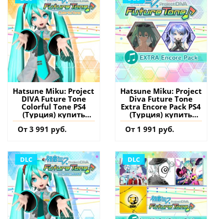
Hatsune Miku: Project
Hatsune Miku: Project
DIVA Future Tone
Diva Future Tone
Colorful Tone PS4
Extra Encore Pack PS4
(Турция) купить
(Турция) купить
дополнение на
дополнение на
От 3 991 руб.
От 1 991 руб.
аккаунт
аккаунт
DLC
DLC