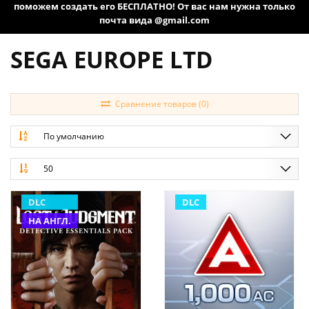
поможем создать его БЕСПЛАТНО! От вас нам нужна только
почта вида @gmail.com
SEGA EUROPE LTD
Сравнение товаров (0)
По умолчанию
50
DLC
DLC
НА АНГЛ.