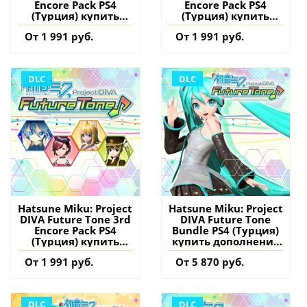
Encore Pack PS4
Encore Pack PS4
(Турция) купить
(Турция) купить
дополнение на
дополнение на
От 1 991 руб.
От 1 991 руб.
аккаунт
аккаунт
DLC
DLC
Hatsune Miku: Project
Hatsune Miku: Project
DIVA Future Tone 3rd
DIVA Future Tone
Encore Pack PS4
Bundle PS4 (Турция)
(Турция) купить
купить дополнение
дополнение на
на аккаунт
От 1 991 руб.
От 5 870 руб.
аккаунт
DLC
DLC