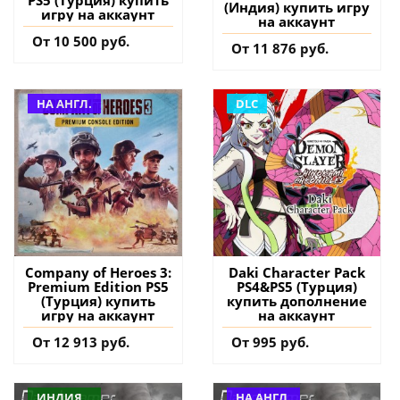
(Индия) купить игру
игру на аккаунт
на аккаунт
От 10 500 руб.
От 11 876 руб.
НА АНГЛ.
DLC
Company of Heroes 3:
Daki Character Pack
Premium Edition PS5
PS4&PS5 (Турция)
(Турция) купить
купить дополнение
игру на аккаунт
на аккаунт
От 12 913 руб.
От 995 руб.
ИНДИЯ
НА АНГЛ.