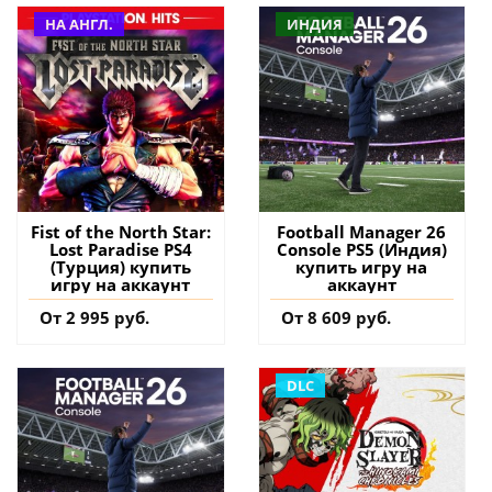
НА АНГЛ.
ИНДИЯ
Fist of the North Star:
Football Manager 26
Lost Paradise PS4
Console PS5 (Индия)
(Турция) купить
купить игру на
игру на аккаунт
аккаунт
От 2 995 руб.
От 8 609 руб.
DLC