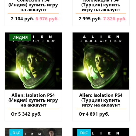
(Индия) купить игру
(Турция) купить
на аккаунт
игру на аккаунт
2 104 руб.
6 976 руб.
2 995 руб.
7 826 руб.
ИНДИЯ
Alien: Isolation PS4
Alien: Isolation PS4
(Индия) купить игру
(Турция) купить
на аккаунт
игру на аккаунт
От 5 342 руб.
От 4 891 руб.
DLC
DLC