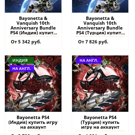
Bayonetta &
Bayonetta &
Vanquish 10th
Vanquish 10th
Anniversary Bundle
Anniversary Bundle
PS4 (Индия) купить
PS4 (Турция) купить
игру на аккаунт
игру на аккаунт
От 5 342 руб.
От 7 826 руб.
ИНДИЯ
НА АНГЛ.
НА АНГЛ.
Bayonetta PS4
Bayonetta PS4
(Индия) купить игру
(Турция) купить
на аккаунт
игру на аккаунт