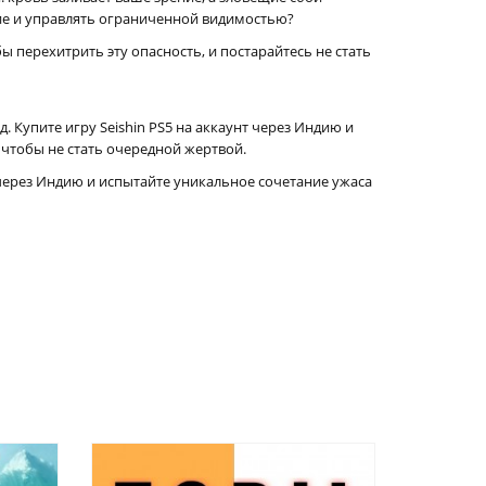
ие и управлять ограниченной видимостью?
ы перехитрить эту опасность, и постарайтесь не стать
 Купите игру Seishin PS5 на аккаунт через Индию и
 чтобы не стать очередной жертвой.
т через Индию и испытайте уникальное сочетание ужаса