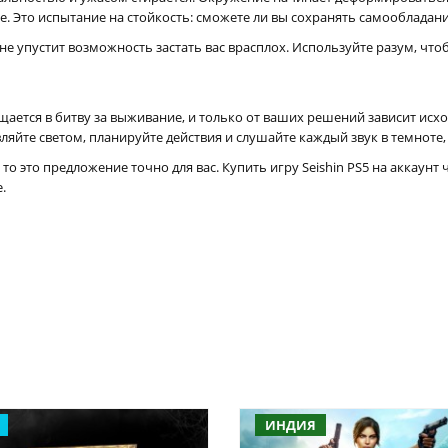
. Это испытание на стойкость: сможете ли вы сохранять самообладан
е упустит возможность застать вас врасплох. Используйте разум, чтоб
ется в битву за выживание, и только от ваших решений зависит исход.
яйте светом, планируйте действия и слушайте каждый звук в темноте,
 то это предложение точно для вас. Купить игру Seishin PS5 на аккаун
.
ИНДИЯ