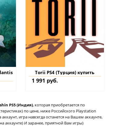
lantis
Torii PS4 (Турция) купить
1 991 руб.
shin PS5 (Индия)
, которая приобретается по
еристиках) по цене, ниже Российского Playstation
а аккаунт, игра навсегда останется на Вашем аккаунте,
 на аккаунте) И заранее, приятной Вам игры)