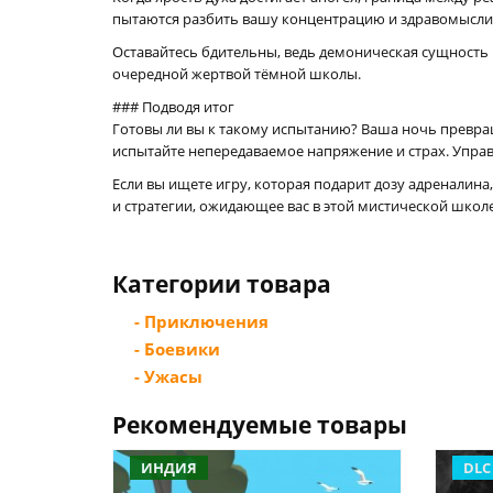
пытаются разбить вашу концентрацию и здравомыслие
Оставайтесь бдительны, ведь демоническая сущность н
очередной жертвой тёмной школы.
### Подводя итог
Готовы ли вы к такому испытанию? Ваша ночь превраща
испытайте непередаваемое напряжение и страх. Управл
Если вы ищете игру, которая подарит дозу адреналина,
и стратегии, ожидающее вас в этой мистической школе
Категории товара
- Приключения
- Боевики
- Ужасы
Рекомендуемые товары
ИНДИЯ
DLC