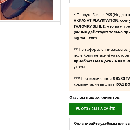
* Продукт Seishin PS5 (Индия)
АККАУНТ PLAYSTATION
, если
ГАЛОЧКУ ВЫШЕ, что вам тре
(акция действует только пр
@gmail.com
.
** При оформлении заказа вы
поле Комментарий) на которы
приобретаем нужные вам и
утром.
*** При включенной
ДВУХЭТ
комментарии выслать
КОД В
Отзывы наших клиентов:
ОТЗЫВЫ НА САЙТЕ
Оплачивайте удобным для вас