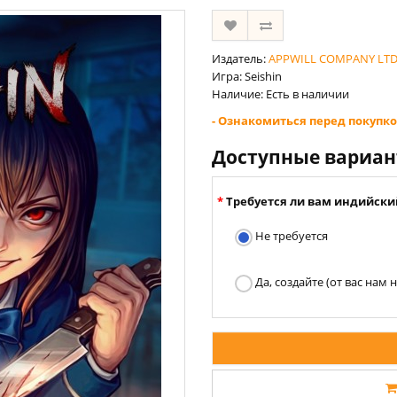
Издатель:
APPWILL COMPANY LT
Игра: Seishin
Наличие: Есть в наличии
- Ознакомиться перед покупко
Доступные вариа
Требуется ли вам индийски
Не требуется
Да, создайте (от вас нам