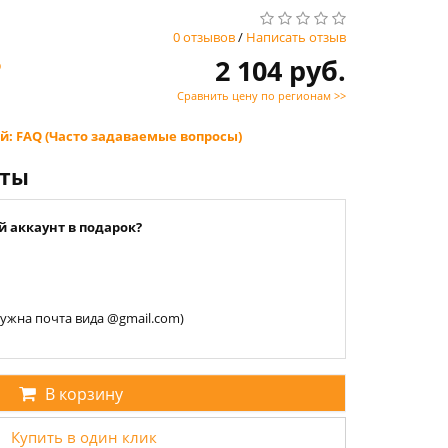
0 отзывов
/
Написать отзыв
2 104 руб.
D
Сравнить цену по регионам >>
й: FAQ (Часто задаваемые вопросы)
нты
й аккаунт в подарок?
 нужна почта вида @gmail.com)
В корзину
Купить в один клик