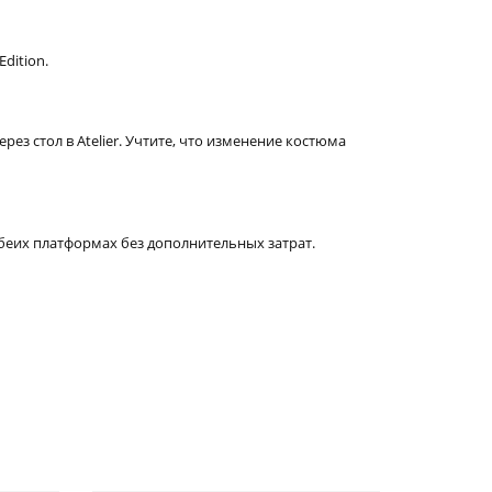
Edition.
ез стол в Atelier. Учтите, что изменение костюма
обеих платформах без дополнительных затрат.