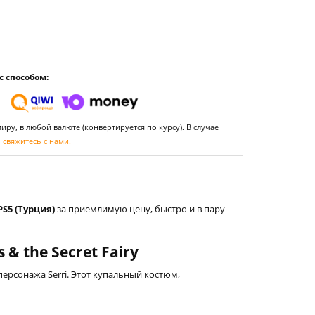
 способом:
ру, в любой валюте (конвертируется по курсу). В случае
,
свяжитесь с нами.
PS5 (Турция)
за приемлимую цену, быстро и в пару
 & the Secret Fairy
 персонажа Serri. Этот купальный костюм,