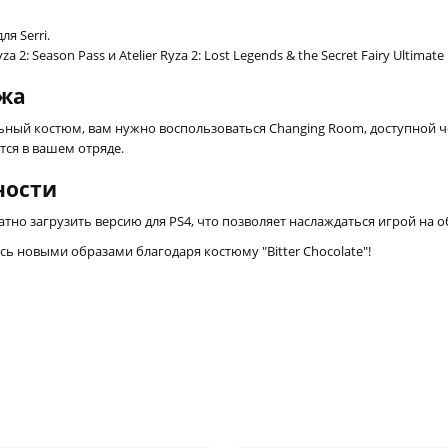
я Serri.
2: Season Pass и Atelier Ryza 2: Lost Legends & the Secret Fairy Ultimate 
ажа
ьный костюм, вам нужно воспользоваться Changing Room, доступной чер
тся в вашем отряде.
ности
тно загрузить версию для PS4, что позволяет наслаждаться игрой на 
сь новыми образами благодаря костюму "Bitter Chocolate"!