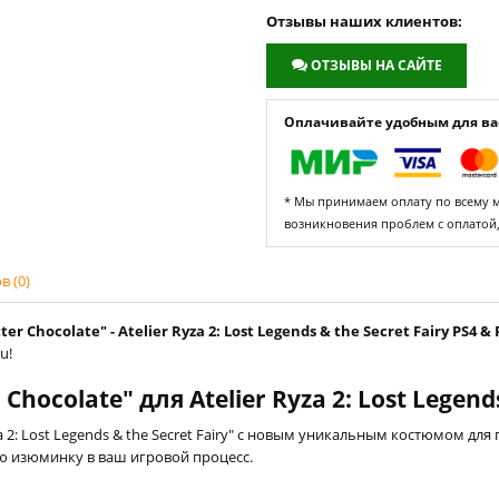
Отзывы наших клиентов:
ОТЗЫВЫ НА САЙТЕ
Оплачивайте удобным для вас
* Мы принимаем оплату по всему ми
возникновения проблем с оплатой
 (0)
r Chocolate" - Atelier Ryza 2: Lost Legends & the Secret Fairy PS4 & 
u!
hocolate" для Atelier Ryza 2: Lost Legends
 2: Lost Legends & the Secret Fairy" с новым уникальным костюмом для
жую изюминку в ваш игровой процесс.