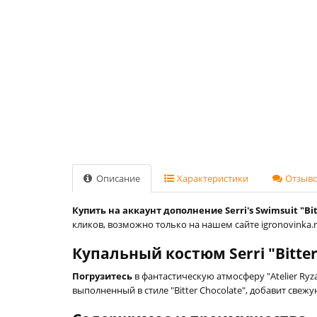
Описание
Характеристики
Отзывов
Купить на аккаунт дополнение Serri's Swimsuit "Bitte
кликов, возможно только на нашем сайте igronovinka.r
Купальный костюм Serri "Bitter C
Погрузитесь
в фантастическую атмосферу "Atelier Ryza
выполненный в стиле "Bitter Chocolate", добавит све