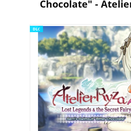
Chocolate" - Atelie
DLC