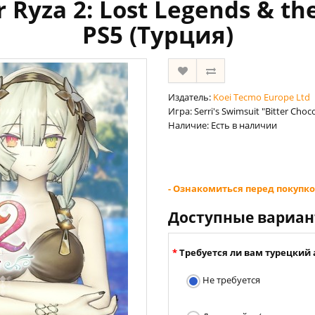
r Ryza 2: Lost Legends & th
PS5 (Турция)
Издатель:
Koei Tecmo Europe Ltd
Игра: Serri's Swimsuit "Bitter Choco
Наличие: Есть в наличии
- Ознакомиться перед покупко
Доступные вариа
Требуется ли вам турецкий 
Не требуется