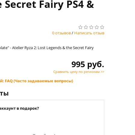
e Secret Fairy PS4 &
0 отзывов
/
Написать отзыв
late" - Atelier Ryza 2: Lost Legends & the Secret Fairy
995 руб.
Сравнить цену по регионам >>
й: FAQ (Часто задаваемые вопросы)
нты
аккаунт в подарок?