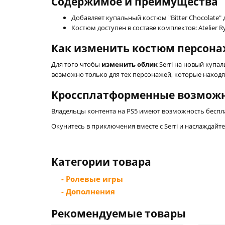
Содержимое и преимущества
Добавляет купальный костюм "Bitter Chocolate" дл
Костюм доступен в составе комплектов: Atelier Ryza 
Как изменить костюм персон
Для того чтобы
изменить облик
Serri на новый купал
возможно только для тех персонажей, которые находя
Кроссплатформенные возмож
Владельцы контента на PS5 имеют возможность беспла
Окунитесь в приключения вместе с Serri и наслаждайте
Категории товара
- Ролевые игры
- Дополнения
Рекомендуемые товары