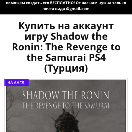
поможем создать его БЕСПЛАТНО! От вас нам нужна только
почта вида @gmail.com
Купить на аккаунт
игру Shadow the
Ronin: The Revenge to
the Samurai PS4
(Турция)
НА АНГЛ.