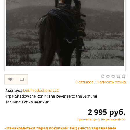
0 отзывов
/
Написать отзыв
Издатель:
LGS Productions LLC
Игра: Shadow the Ronin: The Revenge to the Samurai
Наличие: Есть в наличии
2 995 руб.
Сравнить цену по регионам >>
- Ознакомиться перед покупкой: FAQ (Часто задаваемые