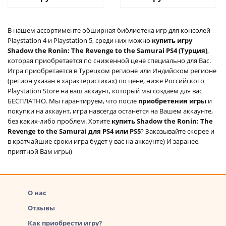
В нашем ассортименте обширная библиотека игр для консолей
Playstation 4 и Playstation 5, среди них можно
купить игру
Shadow the Ronin: The Revenge to the Samurai PS4 (Турция)
,
которая приобретается по сниженной цене специально для Вас.
Игра приобретается в Турецком регионе или Индийском регионе
(регион указан в характеристиках) по цене, ниже Российского
Playstation Store на ваш аккаунт, который мы создаем для вас
БЕСПЛАТНО. Мы гарантируем, что после
приобретения игры
и
покупки на аккаунт, игра навсегда останется на Вашем аккаунте,
без каких-либо проблем. Хотите
купить Shadow the Ronin: The
Revenge to the Samurai для PS4 или PS5
? Заказывайте скорее и
в кратчайшие сроки игра будет у вас на аккаунте) И заранее,
приятной Вам игры)
О нас
Отзывы
Как приобрести игру?