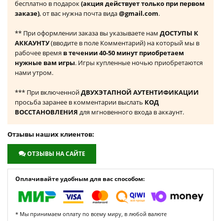
бесплатно в подарок
(акция действует только при первом
заказе)
, от вас нужна почта вида
@gmail.com
.
** При оформлении заказа вы указываете нам
ДОСТУПЫ К
АККАУНТУ
(вводите в поле Комментарий) на который мы в
рабочее время
в течении 40-50 минут приобретаем
нужные вам игры
. Игры купленные ночью приобретаются
нами утром.
*** При включенной
ДВУХЭТАПНОЙ АУТЕНТИФИКАЦИИ
просьба заранее в комментарии выслать
КОД
ВОССТАНОВЛЕНИЯ
для мгновенного входа в аккаунт.
Отзывы наших клиентов:
ОТЗЫВЫ НА САЙТЕ
Оплачивайте удобным для вас способом:
* Мы принимаем оплату по всему миру, в любой валюте