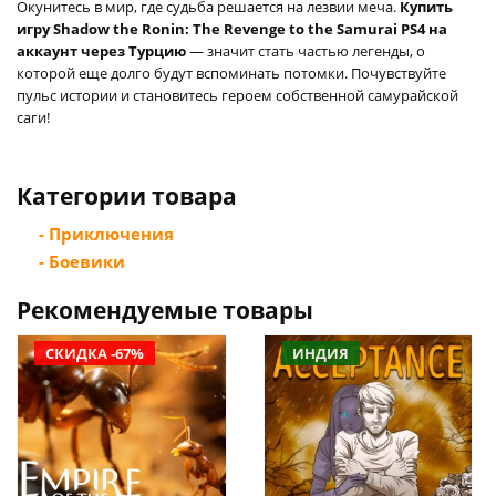
Окунитесь в мир, где судьба решается на лезвии меча.
Купить
игру Shadow the Ronin: The Revenge to the Samurai PS4 на
аккаунт через Турцию
— значит стать частью легенды, о
которой еще долго будут вспоминать потомки. Почувствуйте
пульс истории и становитесь героем собственной самурайской
саги!
Категории товара
- Приключения
- Боевики
Рекомендуемые товары
СКИДКА -67%
ИНДИЯ