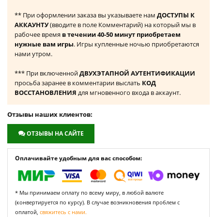
** При оформлении заказа вы указываете нам
ДОСТУПЫ К
АККАУНТУ
(вводите в поле Комментарий) на который мы в
рабочее время
в течении 40-50 минут приобретаем
нужные вам игры
. Игры купленные ночью приобретаются
нами утром.
*** При включенной
ДВУХЭТАПНОЙ АУТЕНТИФИКАЦИИ
просьба заранее в комментарии выслать
КОД
ВОССТАНОВЛЕНИЯ
для мгновенного входа в аккаунт.
Отзывы наших клиентов:
ОТЗЫВЫ НА САЙТЕ
Оплачивайте удобным для вас способом:
* Мы принимаем оплату по всему миру, в любой валюте
(конвертируется по курсу). В случае возникновения проблем с
оплатой,
свяжитесь с нами.