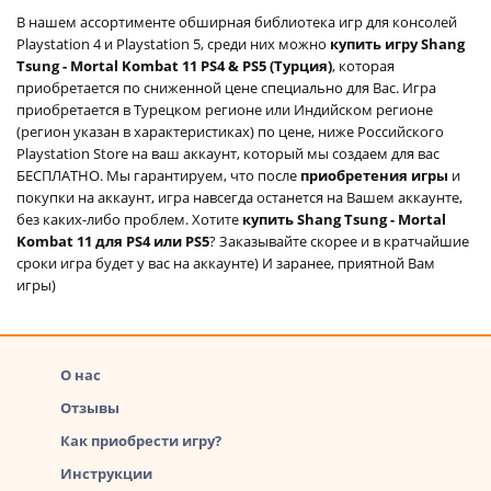
В нашем ассортименте обширная библиотека игр для консолей
Playstation 4 и Playstation 5, среди них можно
купить игру Shang
Tsung - Mortal Kombat 11 PS4 & PS5 (Турция)
, которая
приобретается по сниженной цене специально для Вас. Игра
приобретается в Турецком регионе или Индийском регионе
(регион указан в характеристиках) по цене, ниже Российского
Playstation Store на ваш аккаунт, который мы создаем для вас
БЕСПЛАТНО. Мы гарантируем, что после
приобретения игры
и
покупки на аккаунт, игра навсегда останется на Вашем аккаунте,
без каких-либо проблем. Хотите
купить Shang Tsung - Mortal
Kombat 11 для PS4 или PS5
? Заказывайте скорее и в кратчайшие
сроки игра будет у вас на аккаунте) И заранее, приятной Вам
игры)
О нас
Отзывы
Как приобрести игру?
Инструкции