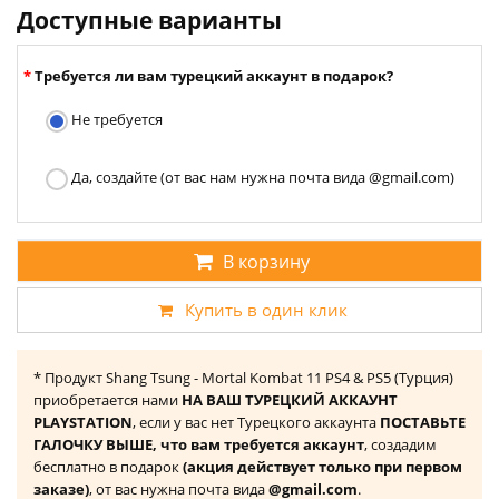
Доступные варианты
Требуется ли вам турецкий аккаунт в подарок?
Не требуется
Да, создайте (от вас нам нужна почта вида @gmail.com)
В корзину
Купить в один клик
* Продукт Shang Tsung - Mortal Kombat 11 PS4 & PS5 (Турция)
приобретается нами
НА ВАШ ТУРЕЦКИЙ АККАУНТ
PLAYSTATION
, если у вас нет Турецкого аккаунта
ПОСТАВЬТЕ
ГАЛОЧКУ ВЫШЕ, что вам требуется аккаунт
, создадим
бесплатно в подарок
(акция действует только при первом
заказе)
, от вас нужна почта вида
@gmail.com
.