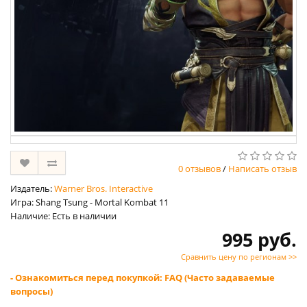
0 отзывов
/
Написать отзыв
Издатель:
Warner Bros. Interactive
Игра: Shang Tsung - Mortal Kombat 11
Наличие: Есть в наличии
995 руб.
Сравнить цену по регионам >>
- Ознакомиться перед покупкой: FAQ (Часто задаваемые
вопросы)