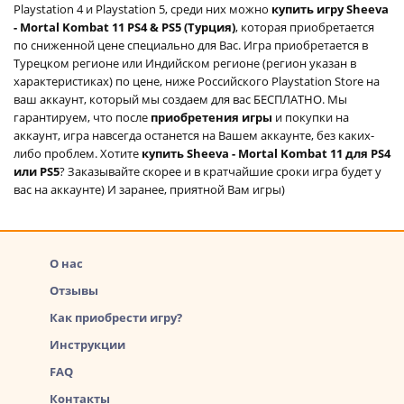
Playstation 4 и Playstation 5, среди них можно
купить игру Sheeva
- Mortal Kombat 11 PS4 & PS5 (Турция)
, которая приобретается
по сниженной цене специально для Вас. Игра приобретается в
Турецком регионе или Индийском регионе (регион указан в
характеристиках) по цене, ниже Российского Playstation Store на
ваш аккаунт, который мы создаем для вас БЕСПЛАТНО. Мы
гарантируем, что после
приобретения игры
и покупки на
аккаунт, игра навсегда останется на Вашем аккаунте, без каких-
либо проблем. Хотите
купить Sheeva - Mortal Kombat 11 для PS4
или PS5
? Заказывайте скорее и в кратчайшие сроки игра будет у
вас на аккаунте) И заранее, приятной Вам игры)
О нас
Отзывы
Как приобрести игру?
Инструкции
FAQ
Контакты