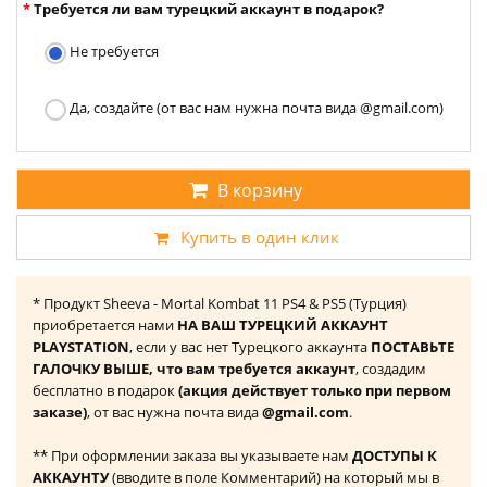
Требуется ли вам турецкий аккаунт в подарок?
Не требуется
Да, создайте (от вас нам нужна почта вида @gmail.com)
В корзину
Купить в один клик
* Продукт Sheeva - Mortal Kombat 11 PS4 & PS5 (Турция)
приобретается нами
НА ВАШ ТУРЕЦКИЙ АККАУНТ
PLAYSTATION
, если у вас нет Турецкого аккаунта
ПОСТАВЬТЕ
ГАЛОЧКУ ВЫШЕ, что вам требуется аккаунт
, создадим
бесплатно в подарок
(акция действует только при первом
заказе)
, от вас нужна почта вида
@gmail.com
.
** При оформлении заказа вы указываете нам
ДОСТУПЫ К
АККАУНТУ
(вводите в поле Комментарий) на который мы в