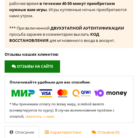
рабочее время
в течении 40-50 минут приобретаем
нужные вам игры
. Игры купленные ночью приобретаются
нами утром.
*** При включенной
ДВУХЭТАПНОЙ АУТЕНТИФИКАЦИИ
просьба заранее в комментарии выслать
КОД
ВОССТАНОВЛЕНИЯ
для мгновенного входа в аккаунт.
Отзывы наших клиентов:
ОТЗЫВЫ НА САЙТЕ
Оплачивайте удобным для вас способом:
* Мы принимаем оплату по всему миру, в любой валюте
(конвертируется по курсу). В случае возникновения проблем с
оплатой,
свяжитесь с нами.
Описание
Характеристики
Отзывов (0)