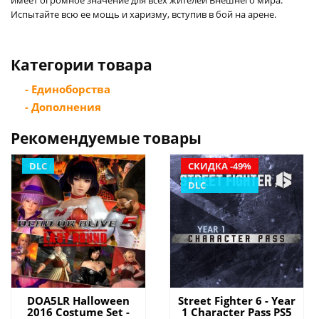
Испытайте всю ее мощь и харизму, вступив в бой на арене.
Категории товара
- Единоборства
- Дополнения
Рекомендуемые товары
DLC
СКИДКА -49%
DLC
DOA5LR Halloween
Street Fighter 6 - Year
2016 Costume Set -
1 Character Pass PS5