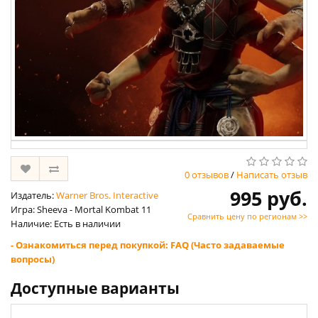
0 отзывов
/
Написать отзыв
995 руб.
Издатель:
Warner Bros. Interactive
Игра: Sheeva - Mortal Kombat 11
Сравнить цену по регионам >>
Наличие: Есть в наличии
- Ознакомиться перед покупкой: FAQ (Часто задаваемые
вопросы)
Доступные варианты