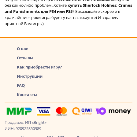
без каких-либо проблем. Хотите
купить Sherlock Holmes: Crimes
and Punishments для PS4 или PS5
? Заказывайте скорее и в
кратчайшие сроки игра будет у вас на аккаунте) И заранее,
приятной Вам игры)
О нас
Отзывы
Как приобрести игру?
Инструкции
FAQ
Контакты
Продавец: ИП «Bright»
ИИН: 920925350989