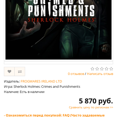
0 отзывов
/
Написать отзыв
Издатель:
FROGWARES IRELAND LTD
Игра: Sherlock Holmes: Crimes and Punishments
Наличие: Есть в наличии
5 870 руб.
Сравнить цену по регионам >>
- Ознакомиться перед покупкой: FAQ (Часто задаваемые