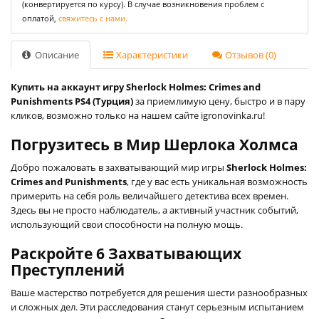
(конвертируется по курсу). В случае возникновения проблем с
оплатой,
свяжитесь с нами.
Описание
Характеристики
Отзывов (0)
Купить на аккаунт игру Sherlock Holmes: Crimes and
Punishments PS4 (Турция)
за приемлимую цену, быстро и в пару
кликов, возможно только на нашем сайте igronovinka.ru!
Погрузитесь в Мир Шерлока Холмса
Добро пожаловать в захватывающий мир игры
Sherlock Holmes:
Crimes and Punishments
, где у вас есть уникальная возможность
примерить на себя роль величайшего детектива всех времен.
Здесь вы не просто наблюдатель, а активный участник событий,
использующий свои способности на полную мощь.
Раскройте 6 Захватывающих
Преступлений
Ваше мастерство потребуется для решения шести разнообразных
и сложных дел. Эти расследования станут серьезным испытанием