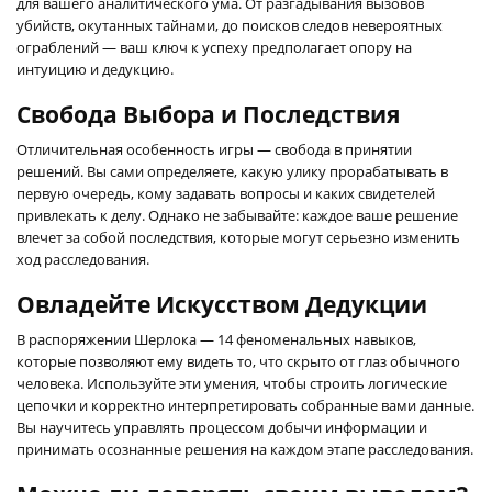
для вашего аналитического ума. От разгадывания вызовов
убийств, окутанных тайнами, до поисков следов невероятных
ограблений — ваш ключ к успеху предполагает опору на
интуицию и дедукцию.
Свобода Выбора и Последствия
Отличительная особенность игры — свобода в принятии
решений. Вы сами определяете, какую улику прорабатывать в
первую очередь, кому задавать вопросы и каких свидетелей
привлекать к делу. Однако не забывайте: каждое ваше решение
влечет за собой последствия, которые могут серьезно изменить
ход расследования.
Овладейте Искусством Дедукции
В распоряжении Шерлока — 14 феноменальных навыков,
которые позволяют ему видеть то, что скрыто от глаз обычного
человека. Используйте эти умения, чтобы строить логические
цепочки и корректно интерпретировать собранные вами данные.
Вы научитесь управлять процессом добычи информации и
принимать осознанные решения на каждом этапе расследования.