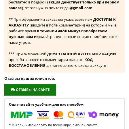
бесплатно в подарок
(акция действует только при первом
заказе)
, от вас нужна почта вида
@gmail.com
.
** При оформлении заказа вы указываете нам
ДОСТУПЫ К
АККАУНТУ
(вводите в поле Комментарий) на который мы в
рабочее время
в течении 40-50 минут приобретаем
нужные вам игры
. Игры купленные ночью приобретаются
нами утром.
*** При включенной
ДВУХЭТАПНОЙ АУТЕНТИФИКАЦИИ
просьба заранее в комментарии выслать
КОД
ВОССТАНОВЛЕНИЯ
для мгновенного входа в аккаунт.
Отзывы наших клиентов:
ОТЗЫВЫ НА САЙТЕ
Оплачивайте удобным для вас способом:
* Мы принимаем оплату по всему миру, в любой валюте